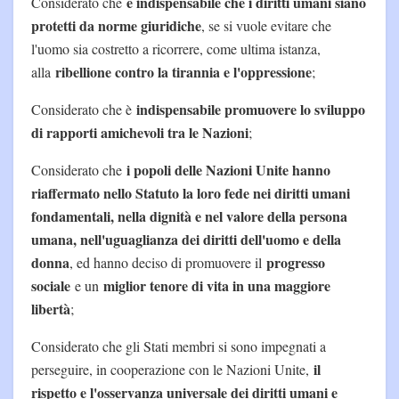
è indispensabile che i diritti umani siano
Considerato che
protetti da norme giuridiche
, se si vuole evitare che
l'uomo sia costretto a ricorrere, come ultima istanza,
ribellione contro la tirannia e l'oppressione
alla
;
indispensabile promuovere lo sviluppo
Considerato che è
di rapporti amichevoli tra le Nazioni
;
i popoli delle Nazioni Unite hanno
Considerato che
riaffermato nello Statuto la loro fede nei diritti umani
fondamentali, nella dignità e nel valore della persona
umana, nell'uguaglianza dei diritti dell'uomo e della
donna
progresso
, ed hanno deciso di promuovere il
sociale
miglior tenore di vita in una maggiore
e un
libertà
;
Considerato che gli Stati membri si sono impegnati a
il
perseguire, in cooperazione con le Nazioni Unite,
rispetto e l'osservanza universale dei diritti umani e