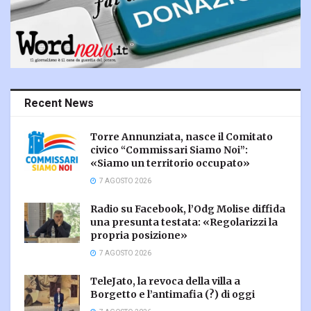
Recent News
Torre Annunziata, nasce il Comitato
civico “Commissari Siamo Noi”:
«Siamo un territorio occupato»
7 AGOSTO 2026
Radio su Facebook, l’Odg Molise diffida
una presunta testata: «Regolarizzi la
propria posizione»
7 AGOSTO 2026
TeleJato, la revoca della villa a
Borgetto e l’antimafia (?) di oggi