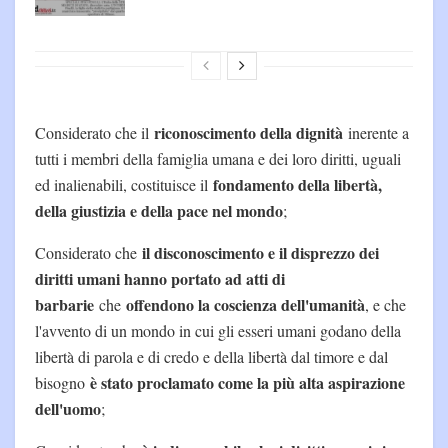
riconoscimento della dignità
Considerato che il
inerente a
tutti i membri della famiglia umana e dei loro diritti, uguali
fondamento della libertà,
ed inalienabili, costituisce il
della giustizia e della pace nel mondo
;
il disconoscimento e il disprezzo dei
Considerato che
diritti umani hanno portato ad atti di
barbarie
offendono la coscienza dell'umanità
che
, e che
l'avvento di un mondo in cui gli esseri umani godano della
libertà di parola e di credo e della libertà dal timore e dal
è stato proclamato come la più alta aspirazione
bisogno
dell'uomo
;