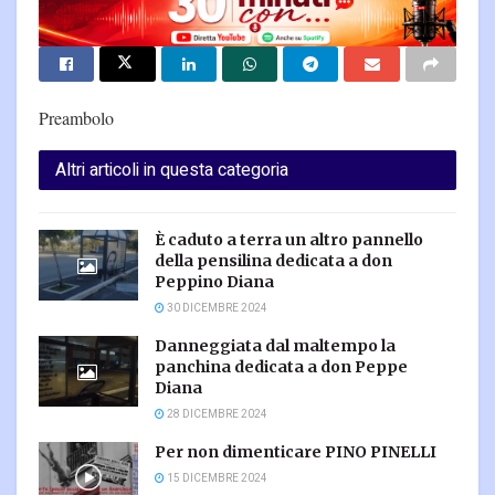
Preambolo
Altri articoli in questa categoria
È caduto a terra un altro pannello
della pensilina dedicata a don
Peppino Diana
30 DICEMBRE 2024
Danneggiata dal maltempo la
panchina dedicata a don Peppe
Diana
28 DICEMBRE 2024
Per non dimenticare PINO PINELLI
15 DICEMBRE 2024