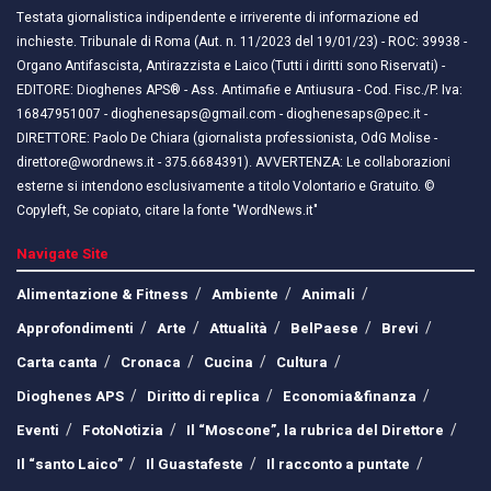
Testata giornalistica indipendente e irriverente di informazione ed
inchieste. Tribunale di Roma (Aut. n. 11/2023 del 19/01/23) - ROC: 39938 -
Organo Antifascista, Antirazzista e Laico (Tutti i diritti sono Riservati) -
EDITORE: Dioghenes APS® - Ass. Antimafie e Antiusura - Cod. Fisc./P. Iva:
16847951007 - dioghenesaps@gmail.com - dioghenesaps@pec.it - ​​
DIRETTORE: Paolo De Chiara (giornalista professionista, OdG Molise -
direttore@wordnews.it - ​​375.6684391). AVVERTENZA: Le collaborazioni
esterne si intendono esclusivamente a titolo Volontario e Gratuito. ©
Copyleft, Se copiato, citare la fonte "WordNews.it"
Navigate Site
Alimentazione & Fitness
Ambiente
Animali
Approfondimenti
Arte
Attualità
BelPaese
Brevi
Carta canta
Cronaca
Cucina
Cultura
Dioghenes APS
Diritto di replica
Economia&finanza
Eventi
FotoNotizia
Il “Moscone”, la rubrica del Direttore
Il “santo Laico”
Il Guastafeste
Il racconto a puntate