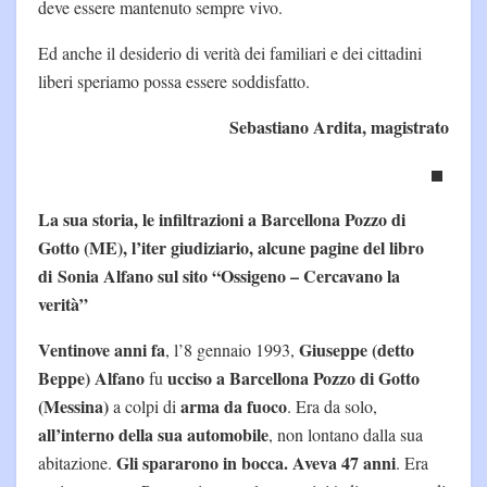
deve essere mantenuto sempre vivo.
Ed anche il desiderio di verità dei familiari e dei cittadini
liberi speriamo possa essere soddisfatto.
Sebastiano Ardita, magistrato
La sua storia, le infiltrazioni a Barcellona Pozzo di
Gotto (ME), l’iter giudiziario, alcune pagine del libro
di
Sonia Alfano sul sito “Ossigeno – Cercavano la
verità”
Ventinove anni fa
Giuseppe (detto
, l’8 gennaio 1993,
Beppe) Alfano
ucciso a Barcellona Pozzo di Gotto
fu
(Messina)
arma da fuoco
a colpi di
. Era da solo,
all’interno della sua automobile
, non lontano dalla sua
Gli spararono in bocca. Aveva 47 anni
abitazione.
. Era