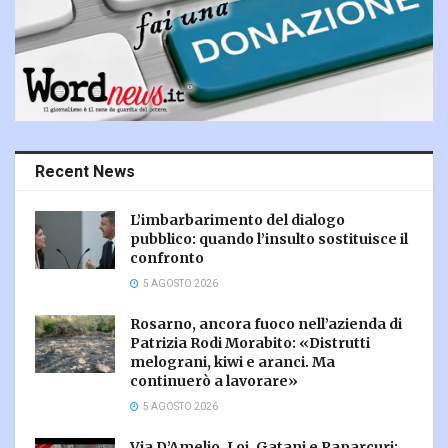
Recent News
L’imbarbarimento del dialogo
pubblico: quando l’insulto sostituisce il
confronto
5 AGOSTO 2026
Rosarno, ancora fuoco nell’azienda di
Patrizia Rodi Morabito: «Distrutti
melograni, kiwi e aranci. Ma
continuerò a lavorare»
5 AGOSTO 2026
Via D’Amelio, Loi, Gatani e Paparcuri: