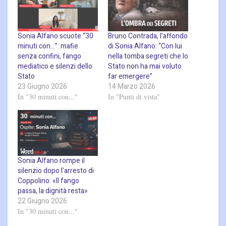
Sonia Alfano scuote “30
Bruno Contrada, l’affondo
minuti con…”: mafie
di Sonia Alfano: “Con lui
senza confini, fango
nella tomba segreti che lo
mediatico e silenzi dello
Stato non ha mai voluto
Stato
far emergere”
23 Giugno 2026
14 Marzo 2026
In "30 minuti con..."
In "Punti di vista"
Sonia Alfano rompe il
silenzio dopo l’arresto di
Coppolino: «Il fango
passa, la dignità resta»
22 Giugno 2026
In "30 minuti con..."