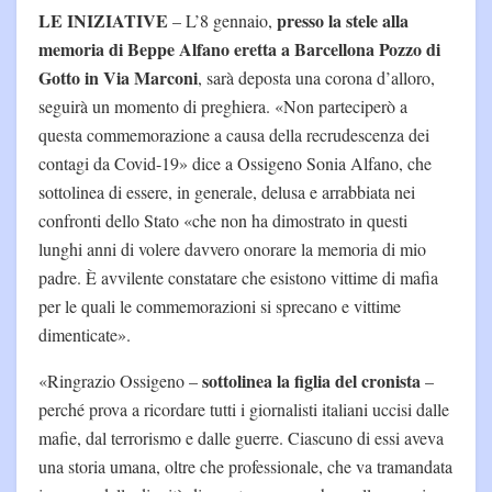
LE INIZIATIVE
presso la stele alla
– L’8 gennaio,
memoria di Beppe Alfano eretta a Barcellona Pozzo di
Gotto in Via Marconi
, sarà deposta una corona d’alloro,
seguirà un momento di preghiera. «Non parteciperò a
questa commemorazione a causa della recrudescenza dei
contagi da Covid-19» dice a Ossigeno Sonia Alfano, che
sottolinea di essere, in generale, delusa e arrabbiata nei
confronti dello Stato «che non ha dimostrato in questi
lunghi anni di volere davvero onorare la memoria di mio
padre. È avvilente constatare che esistono vittime di mafia
per le quali le commemorazioni si sprecano e vittime
dimenticate».
sottolinea la figlia del cronista
«Ringrazio Ossigeno –
–
perché prova a ricordare tutti i giornalisti italiani uccisi dalle
mafie, dal terrorismo e dalle guerre. Ciascuno di essi aveva
una storia umana, oltre che professionale, che va tramandata