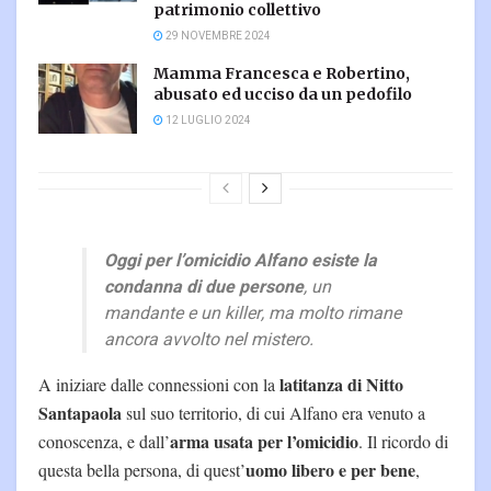
patrimonio collettivo
29 NOVEMBRE 2024
Mamma Francesca e Robertino,
abusato ed ucciso da un pedofilo
12 LUGLIO 2024
Oggi per l’omicidio Alfano esiste la
condanna di due persone
, un
mandante e un killer, ma molto rimane
ancora avvolto nel mistero.
latitanza di Nitto
A iniziare dalle connessioni con la
Santapaola
sul suo territorio, di cui Alfano era venuto a
arma usata per l’omicidio
conoscenza, e dall’
. Il ricordo di
uomo libero e per bene
questa bella persona, di quest’
,