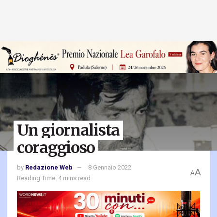
Un giornalista
coraggioso
by
Redazione Web
8 Gennaio 2022
A
A
Reading Time: 4 mins read