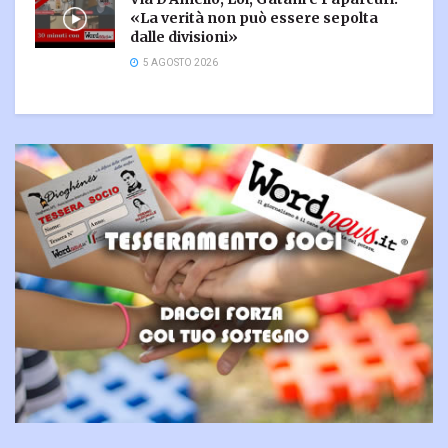
«La verità non può essere sepolta
dalle divisioni»
5 AGOSTO 2026