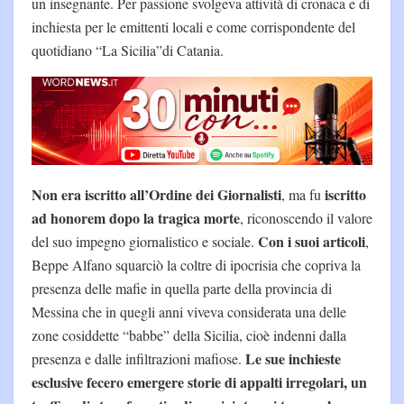
un insegnante. Per passione svolgeva attività di cronaca e di
inchiesta per le emittenti locali e come corrispondente del
quotidiano “La Sicilia”di Catania.
Non era iscritto all’Ordine dei Giornalisti
iscritto
, ma fu
ad honorem dopo la tragica morte
, riconoscendo il valore
Con i suoi articoli
del suo impegno giornalistico e sociale.
,
Beppe Alfano squarciò la coltre di ipocrisia che copriva la
presenza delle mafie in quella parte della provincia di
Messina che in quegli anni viveva considerata una delle
zone cosiddette “babbe” della Sicilia, cioè indenni dalla
Le sue inchieste
presenza e dalle infiltrazioni mafiose.
esclusive fecero emergere storie di appalti irregolari, un