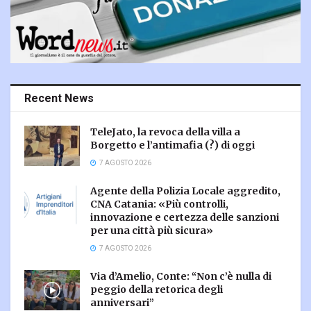
Recent News
TeleJato, la revoca della villa a
Borgetto e l’antimafia (?) di oggi
7 AGOSTO 2026
Agente della Polizia Locale aggredito,
CNA Catania: «Più controlli,
innovazione e certezza delle sanzioni
per una città più sicura»
7 AGOSTO 2026
Via d’Amelio, Conte: “Non c’è nulla di
peggio della retorica degli
anniversari”