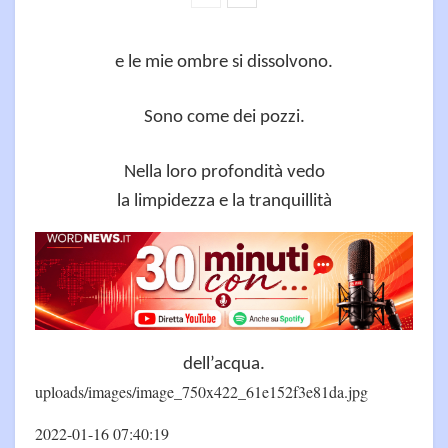
e le mie ombre si dissolvono.
Sono come dei pozzi.
Nella loro profondità vedo
la limpidezza e la tranquillità
dell’acqua.
uploads/images/image_750x422_61e152f3e81da.jpg
2022-01-16 07:40:19