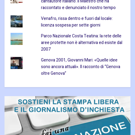
cantautore italiano: il Maestro che ha
raccontato e denunciato il nostro tempo
Venafro, rissa dentro e fuori dal locale:
licenza sospesa per sette giorni
Parco Nazionale Costa Teatina: la rete delle
aree protette non è alternativa ed esiste dal
2007
Genova 2001, Giovanni Mari: «Quelle idee
sono ancora attuali». Il racconto di “Genova
oltre Genova”