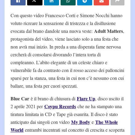
Con questo video Francesco Corti e Simone Nocchi hanno
voluto ricreare la sensazione di tristezza e la disillusione
Adult Matters
evocata dal brano dandole una nuova veste:
,
protagonista del video, viene lasciato solo a una festa che
non avrà mai inizio. In preda a una disperata fame nervosa
cercherà di consolarsi divorando l’intera torta di
compleanno. L’abito elegante di un celeste chiaro e
vulnerabile fa da contrasto con il rosso acceso dei palloncini
sparsi per la stanza, una festa in cui non c’è nessuno con cui
ballare, una festa per cuori spezzati.
Blue Car
Flare Up
è il brano di chiusura di
, disco uscito il
Coypu Records
2 aprile 2021 per
che ne ha stampato una
tiratura limitata in CD e Tape già esaurita. Il disco è stato
My Body
The Whole
anticipato dai singoli con video
e
World
entrambi incentrati sul concetto di crescita e scoperta