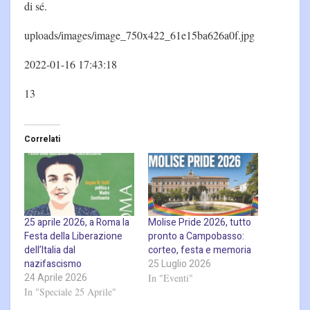
di sé.
uploads/images/image_750x422_61e15ba626a0f.jpg
2022-01-16 17:43:18
13
Correlati
25 aprile 2026, a Roma la
Molise Pride 2026, tutto
Festa della Liberazione
pronto a Campobasso:
dell’Italia dal
corteo, festa e memoria
nazifascismo
25 Luglio 2026
24 Aprile 2026
In "Eventi"
In "Speciale 25 Aprile"