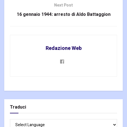
Next Post
16 gennaio 1944: arresto di Aldo Battaggion
Redazione Web
Traduci