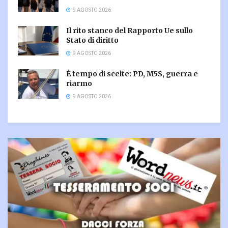
9 AGOSTO 2026
Il rito stanco del Rapporto Ue sullo
Stato di diritto
9 AGOSTO 2026
È tempo di scelte: PD, M5S, guerra e
riarmo
9 AGOSTO 2026