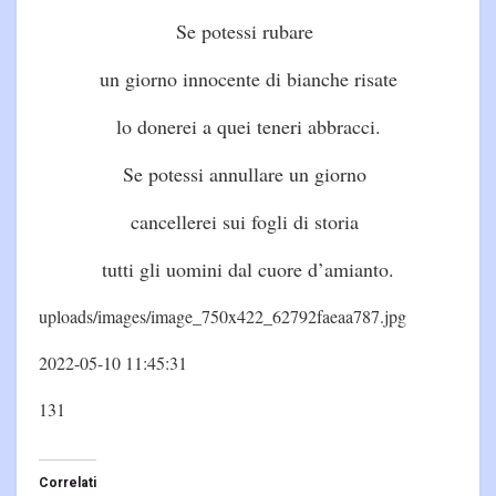
Se potessi rubare
un giorno innocente di bianche risate
lo donerei a quei teneri abbracci.
Se potessi annullare un giorno
cancellerei sui fogli di storia
tutti gli uomini dal cuore d’amianto.
uploads/images/image_750x422_62792faeaa787.jpg
2022-05-10 11:45:31
131
Correlati