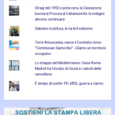
Stragi del 1992 e pista nera, la Cassazione
boccia la Procura di Caltanissetta: le indagini
devono continuare
Salisano in pittura, al via la II edizione
Torre Annunziata, nasce il Comitato civico
“Commissari Siamo Noi”: «Siamo un territorio
occupato»
Lo strappo del Mediterraneo: l'asse Roma-
Madrid tra l'incubo di Ceuta e i calcoli delle
cancellerie
È tempo di scelte: PD, M5S, guerra e riarmo