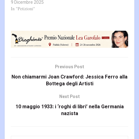
9 Dicembre 2025
In "Petizioni"
Previous Post
Non chiamarmi Joan Crawford: Jessica Ferro alla
Bottega degli Artisti
Next Post
10 maggio 1933: i ‘roghi di libri’ nella Germania
nazista