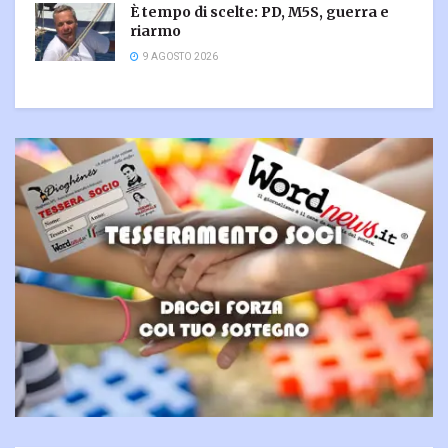
È tempo di scelte: PD, M5S, guerra e
riarmo
9 AGOSTO 2026