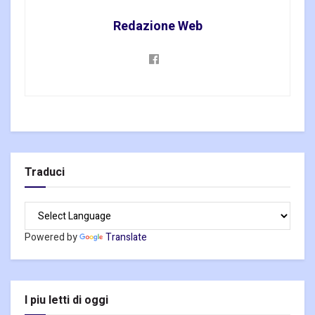
Redazione Web
Traduci
Powered by
Translate
I piu letti di oggi