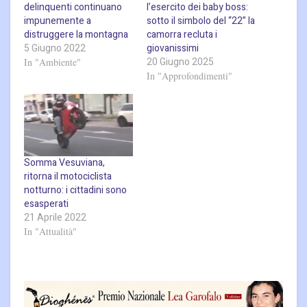
delinquenti continuano
l’esercito dei baby boss:
impunemente a
sotto il simbolo del “22” la
distruggere la montagna
camorra recluta i
5 Giugno 2022
giovanissimi
20 Giugno 2025
In "Ambiente"
In "Approfondimenti"
Somma Vesuviana,
ritorna il motociclista
notturno: i cittadini sono
esasperati
21 Aprile 2022
In "Attualità"