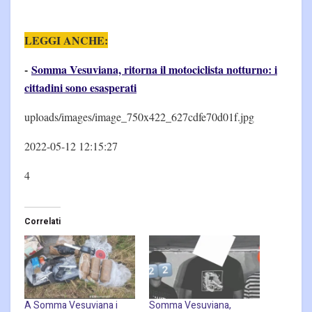
LEGGI ANCHE:
-
Somma Vesuviana, ritorna il motociclista notturno: i
cittadini sono esasperati
uploads/images/image_750x422_627cdfe70d01f.jpg
2022-05-12 12:15:27
4
Correlati
A Somma Vesuviana i
Somma Vesuviana,