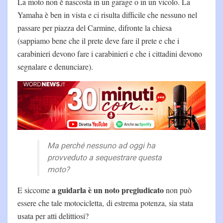
La moto non è nascosta in un garage o in un vicolo. La
Yamaha è ben in vista e ci risulta difficile che nessuno nel
passare per piazza del Carmine, difronte la chiesa
(sappiamo bene che il prete deve fare il prete e che i
carabinieri devono fare i carabinieri e che i cittadini devono
segnalare e denunciare).
Ma perché nessuno ad oggi ha
provveduto a sequestrare questa
moto?
a guidarla è un noto pregiudicato
E siccome
non può
essere che tale motocicletta, di estrema potenza, sia stata
usata per atti delittiosi?