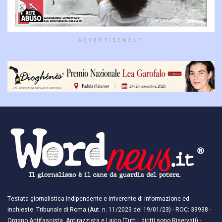
ADVERTISEMENT
Testata giornalistica indipendente e irriverente di informazione ed
inchieste. Tribunale di Roma (Aut. n. 11/2023 del 19/01/23) - ROC: 39938 -
Organo Antifascista, Antirazzista e Laico (Tutti i diritti sono Riservati) -