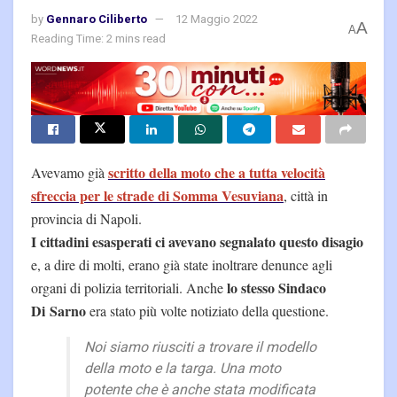
by
Gennaro Ciliberto
12 Maggio 2022
A
A
Reading Time: 2 mins read
scritto della moto che a tutta velocità
Avevamo già
sfreccia per le strade di Somma Vesuviana
, città in
provincia di Napoli.
I cittadini esasperati ci avevano segnalato questo disagio
e, a dire di molti, erano già state inoltrare denunce agli
lo stesso Sindaco
organi di polizia territoriali. Anche
Di Sarno
era stato più volte notiziato della questione.
Noi siamo riusciti a trovare il modello
della moto e la targa. Una moto
potente che è anche stata modificata