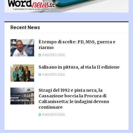
Recent News
È tempo di scelte: PD, M5S, guerra e
riarmo
9 AGOSTO 2026
Salisano in pittura, al via la II edizione
9 AGOSTO 2026
Stragi del 1992 e pista nera, la
Cassazione boccia la Procura di
Caltanissetta: le indagini devono
continuare
8 AGOSTO 2026