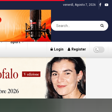
venerdì, Agosto 7, 2026
Sport
Login
Register