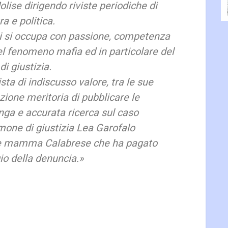
lise dirigendo riviste periodiche di
a e politica.
ni si occupa con passione, competenza
el fenomeno mafia ed in particolare del
di giustizia.
ta di indiscusso valore, tra le sue
zione meritoria di pubblicare le
unga e accurata ricerca sul caso
mone di giustizia Lea Garofalo
e mamma Calabrese che ha pagato
gio della denuncia.»