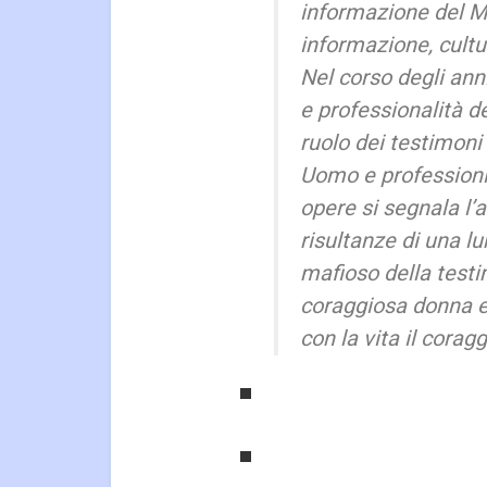
informazione del Mo
informazione, cultur
Nel corso degli an
e professionalità d
ruolo dei testimoni 
Uomo e professionis
opere si segnala l’a
risultanze di una l
mafioso della testi
coraggiosa donna 
con la vita il corag