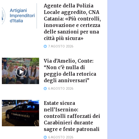
Agente della Polizia
Locale aggredito, CNA
Catania: «Più controlli,
innovazione e certezza
delle sanzioni per una
città più sicura»
7 AGOSTO 2026
Via d’Amelio, Conte:
“Non c’è nulla di
peggio della retorica
degli anniversari”
6 AGOSTO 2026
Estate sicura
nell’Isernino:
controlli rafforzati dei
Carabinieri durante
sagre e feste patronali
6 AGOSTO 2026