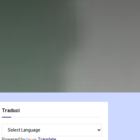
Traduci
Powered by
Translate