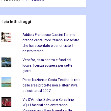
I piu letti di oggi
Addio a Francesco Guccini, l’ultimo
grande cantautore italiano: il Maestro
che ha raccontato e denunciato il
nostro tempo
Venafro, rissa dentro e fuori dal
locale: licenza sospesa per sette
giorni
Parco Nazionale Costa Teatina: la rete
delle aree protette non è alternativa
ed esiste dal 2007
Via D’Amelio, Salvatore Borsellino:
«Qui i fascisti non entreranno.
Vogliono occultare la verità sulle