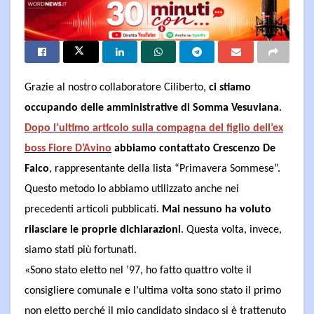
Grazie al nostro collaboratore Ciliberto,
ci stiamo
occupando delle amministrative di Somma Vesuviana
.
Dopo l’ultimo articolo sulla compagna del figlio dell’ex
boss Fiore D’Avino
abbiamo contattato Crescenzo De
Falco
, rappresentante della lista “Primavera Sommese”.
Questo metodo lo abbiamo utilizzato anche nei
precedenti articoli pubblicati.
Mai nessuno ha voluto
rilasciare le proprie dichiarazioni
. Questa volta, invece,
siamo stati più fortunati.
«Sono stato eletto nel ’97, ho fatto quattro volte il
consigliere comunale e l’ultima volta sono stato il primo
non eletto perché il mio candidato sindaco si è trattenuto