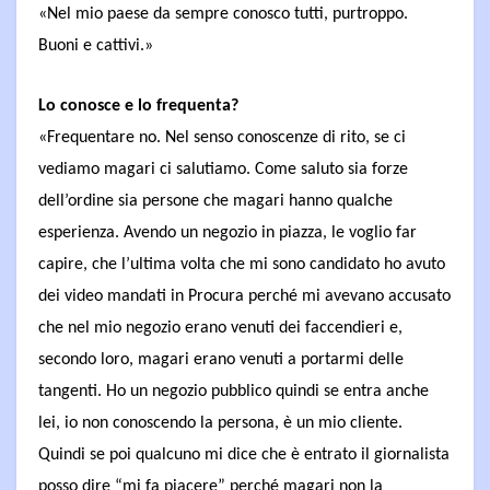
«Nel mio paese da sempre conosco tutti, purtroppo.
Buoni e cattivi.»
Lo conosce e lo frequenta?
«Frequentare no. Nel senso conoscenze di rito, se ci
vediamo magari ci salutiamo. Come saluto sia forze
dell’ordine sia persone che magari hanno qualche
esperienza. Avendo un negozio in piazza, le voglio far
capire, che l’ultima volta che mi sono candidato ho avuto
dei video mandati in Procura perché mi avevano accusato
che nel mio negozio erano venuti dei faccendieri e,
secondo loro, magari erano venuti a portarmi delle
tangenti. Ho un negozio pubblico quindi se entra anche
lei, io non conoscendo la persona, è un mio cliente.
Quindi se poi qualcuno mi dice che è entrato il giornalista
posso dire “mi fa piacere” perché magari non la