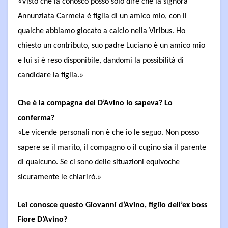
«Visto che la conosco posso solo dire che la signora
Annunziata Carmela è figlia di un amico mio, con il
qualche abbiamo giocato a calcio nella Viribus. Ho
chiesto un contributo, suo padre Luciano è un amico mio
e lui si è reso disponibile, dandomi la possibilità di
candidare la figlia.»
Che è la compagna del D’Avino lo sapeva? Lo
conferma?
«Le vicende personali non è che io le seguo. Non posso
sapere se il marito, il compagno o il cugino sia il parente
di qualcuno. Se ci sono delle situazioni equivoche
sicuramente le chiarirò.»
Lei conosce questo Giovanni d’Avino, figlio dell’ex boss
Fiore D’Avino?