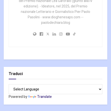
del Premio nazionale Lea Garofalo (giunto alla IV
edizione). - Ideatore, nel 2025, del Premio
nazionale Letterario e Giornalistico Pier Paolo
Pasolini - www.dioghenesaps.com --
paolodechiara.blog
Traduci
Powered by
Translate