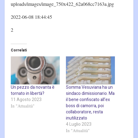
uploads/images/image_750x422_62a068cc7163a.jpg
2022-06-08 18:44:45
2
Correlati
Un pezzo da novanta è
Somma Vesuviana ha un
tornato in libertà?
sindaco dimissionario. Ma
11 Agosto 2023
il bene confiscato all’ex
boss di camorra, poi
In "Attualità"
collaboratore, resta
inutilizzato
4 Luglio 2023
In "Attualità"