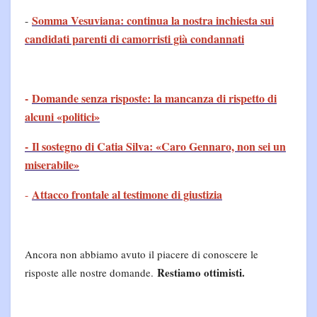
Somma Vesuviana: continua la nostra inchiesta sui
-
candidati parenti di camorristi già condannati
-
Domande senza risposte: la mancanza di rispetto di
alcuni «politici»
- Il sostegno di Catia Silva: «Caro Gennaro, non sei un
miserabile»
Attacco frontale al testimone di giustizia
-
Ancora non abbiamo avuto il piacere di conoscere le
Restiamo ottimisti.
risposte alle nostre domande.