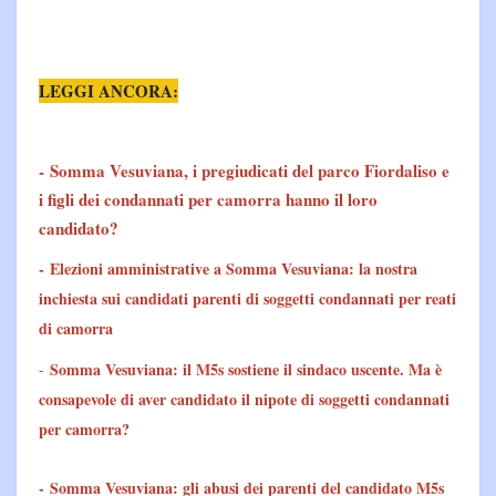
LEGGI ANCORA:
-
Somma Vesuviana, i pregiudicati del parco Fiordaliso e
i figli dei condannati per camorra hanno il loro
candidato?
-
Elezioni amministrative a Somma Vesuviana: la nostra
inchiesta sui candidati parenti di soggetti condannati per reati
di camorra
Somma Vesuviana: il M5s sostiene il sindaco uscente. Ma è
-
consapevole di aver candidato il nipote di soggetti condannati
per camorra?
-
Somma Vesuviana: gli abusi dei parenti del candidato M5s