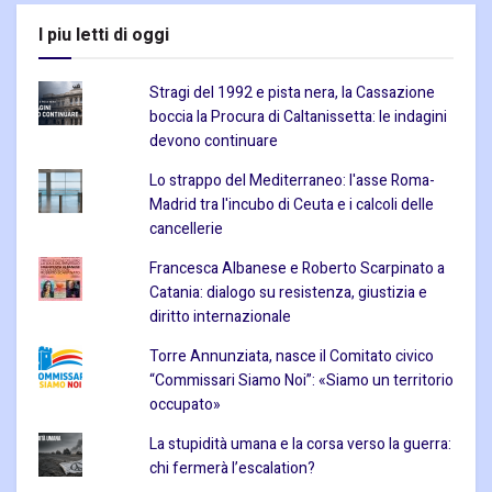
I piu letti di oggi
Stragi del 1992 e pista nera, la Cassazione
boccia la Procura di Caltanissetta: le indagini
devono continuare
Lo strappo del Mediterraneo: l'asse Roma-
Madrid tra l'incubo di Ceuta e i calcoli delle
cancellerie
Francesca Albanese e Roberto Scarpinato a
Catania: dialogo su resistenza, giustizia e
diritto internazionale
Torre Annunziata, nasce il Comitato civico
“Commissari Siamo Noi”: «Siamo un territorio
occupato»
La stupidità umana e la corsa verso la guerra:
chi fermerà l’escalation?