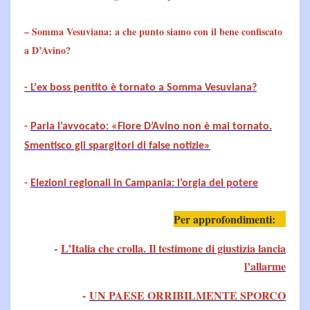
– Somma Vesuviana: a che punto siamo con il bene confiscato
a D’Avino?
-
L'ex boss pentito è tornato a Somma Vesuviana?
-
Parla l’avvocato: «Fiore D’Avino non è mai tornato.
Smentisco gli spargitori di false notizie»
-
Elezioni regionali in Campania: l’orgia del potere
Per approfondimenti:
-
L’Italia che crolla. Il testimone di giustizia lancia
l’allarme
-
UN PAESE ORRIBILMENTE SPORCO