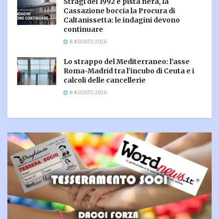
Stragi del 1992 e pista nera, la
Cassazione boccia la Procura di
Caltanissetta: le indagini devono
continuare
8 AGOSTO 2026
Lo strappo del Mediterraneo: l’asse
Roma-Madrid tra l’incubo di Ceuta e i
calcoli delle cancellerie
8 AGOSTO 2026