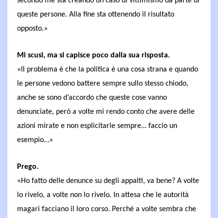
secondo me sta creando un caso di vittimismo da parte di
queste persone. Alla fine sta ottenendo il risultato
opposto.»
Mi scusi, ma si capisce poco dalla sua risposta.
«Il problema è che la politica è una cosa strana e quando
le persone vedono battere sempre sullo stesso chiodo,
anche se sono d’accordo che queste cose vanno
denunciate, però a volte mi rendo conto che avere delle
azioni mirate e non esplicitarle sempre… faccio un
esempio…»
Prego.
«Ho fatto delle denunce su degli appalti, va bene? A volte
lo rivelo, a volte non lo rivelo. In attesa che le autorità
magari facciano il loro corso. Perché a volte sembra che