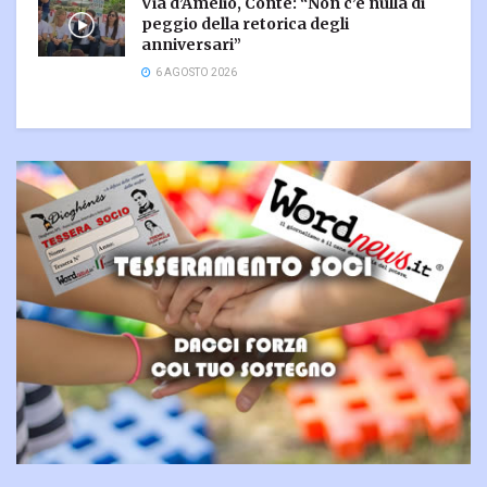
Via d’Amelio, Conte: “Non c’è nulla di
peggio della retorica degli
anniversari”
6 AGOSTO 2026