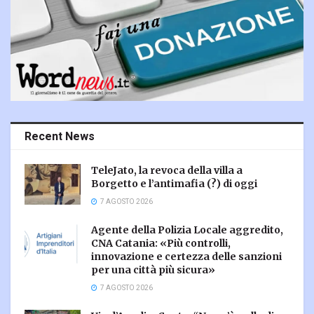
Recent News
TeleJato, la revoca della villa a
Borgetto e l’antimafia (?) di oggi
7 AGOSTO 2026
Agente della Polizia Locale aggredito,
CNA Catania: «Più controlli,
innovazione e certezza delle sanzioni
per una città più sicura»
7 AGOSTO 2026