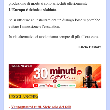
produzione di morte si sono arricchiti ulteriormente.
L'Europa é debole e sfaldata
.
Se si riuscisse ad instaurare ora un dialogo forse si potrebbe
evitare l'annessione e l'escalation.
In via alternativa ci avviciniamo sempre di più all'ora zero.
Lucio Pastore
LEGGI ANCHE:
Vergognatevi tutti. Siete solo dei folli
-