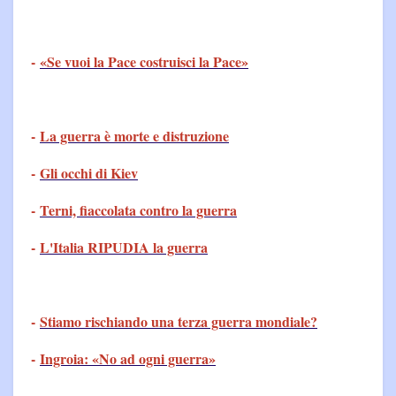
-
«Se vuoi la Pace costruisci la Pace»
-
La guerra è morte e distruzione
-
Gli occhi di Kiev
-
Terni, fiaccolata contro la guerra
-
L'Italia RIPUDIA la guerra
-
Stiamo rischiando una terza guerra mondiale?
-
Ingroia: «No ad ogni guerra»