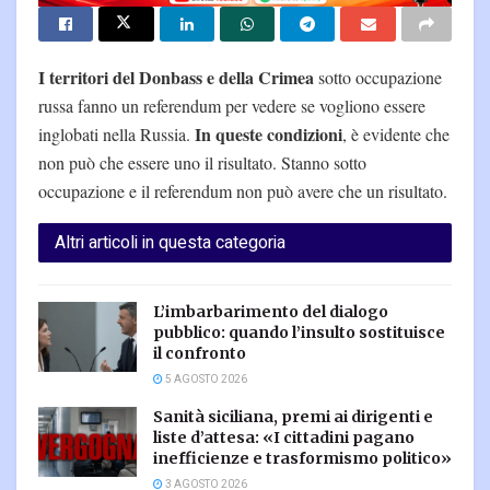
I territori del Donbass e della Crimea
sotto occupazione
russa fanno un referendum per vedere se vogliono essere
In queste condizioni
inglobati nella Russia.
, è evidente che
non può che essere uno il risultato. Stanno sotto
occupazione e il referendum non può avere che un risultato.
Altri articoli in questa categoria
L’imbarbarimento del dialogo
pubblico: quando l’insulto sostituisce
il confronto
5 AGOSTO 2026
Sanità siciliana, premi ai dirigenti e
liste d’attesa: «I cittadini pagano
inefficienze e trasformismo politico»
3 AGOSTO 2026