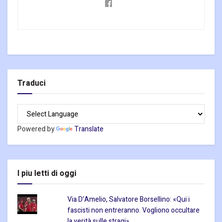
Traduci
Powered by
Translate
I piu letti di oggi
Via D’Amelio, Salvatore Borsellino: «Qui i
fascisti non entreranno. Vogliono occultare
la verità sulle stragi»