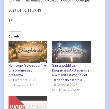
2023-01-02 11:57:48
13
Correlati
Non sono “solo auguri”: è
Sanità pubblica,
una promessa di
Dioghenes APS aderisce
presenza
alla manifestazione del
23 Dicembre 2025
18 gennaio a Isernia
18 Gennaio 2026
In "Dioghenes APS"
In "Dioghenes APS"