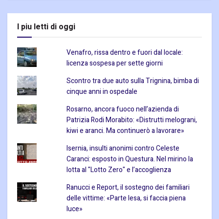
I piu letti di oggi
Venafro, rissa dentro e fuori dal locale:
licenza sospesa per sette giorni
Scontro tra due auto sulla Trignina, bimba di
cinque anni in ospedale
Rosarno, ancora fuoco nell’azienda di
Patrizia Rodi Morabito: «Distrutti melograni,
kiwi e aranci. Ma continuerò a lavorare»
Isernia, insulti anonimi contro Celeste
Caranci: esposto in Questura. Nel mirino la
lotta al "Lotto Zero" e l’accoglienza
Ranucci e Report, il sostegno dei familiari
delle vittime: «Parte lesa, si faccia piena
luce»