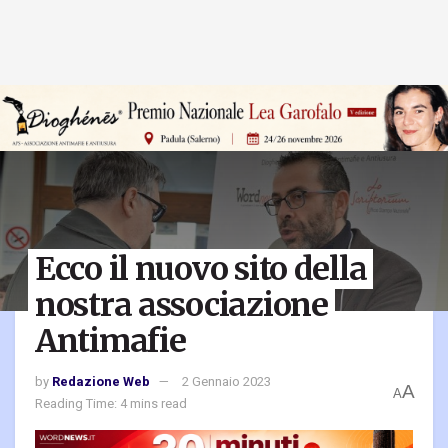
Ecco il nuovo sito della
nostra associazione
Antimafie
by
Redazione Web
2 Gennaio 2023
A
A
Reading Time: 4 mins read