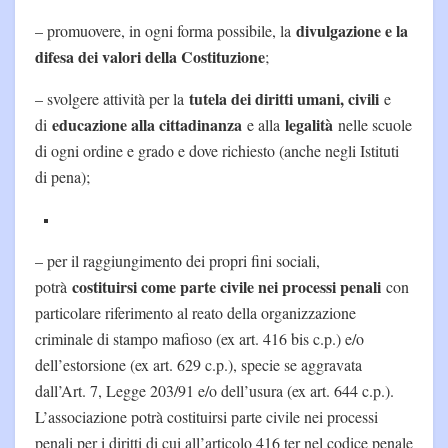
divulgazione e la
– promuovere, in ogni forma possibile, la
difesa dei valori della Costituzione
;
tutela dei diritti umani, civili
– svolgere attività per la
e
educazione alla cittadinanza
legalità
di
e alla
nelle scuole
di ogni ordine e grado e dove richiesto (anche negli Istituti
di pena);
– per il raggiungimento dei propri fini sociali,
costituirsi come parte civile nei processi penali
potrà
con
particolare riferimento al reato della organizzazione
criminale di stampo mafioso (ex art. 416 bis c.p.) e/o
dell’estorsione (ex art. 629 c.p.), specie se aggravata
dall’Art. 7, Legge 203/91 e/o dell’usura (ex art. 644 c.p.).
L’associazione potrà costituirsi parte civile nei processi
penali per i diritti di cui all’articolo 416 ter nel codice penale