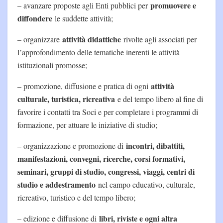
promuovere e
– avanzare proposte agli Enti pubblici per
diffondere
le suddette attività;
attività didattiche
– organizzare
rivolte agli associati per
l’approfondimento delle tematiche inerenti le attività
istituzionali promosse;
attività
– promozione, diffusione e pratica di ogni
culturale, turistica, ricreativa
e del tempo libero al fine di
favorire i contatti tra Soci e per completare i programmi di
formazione, per attuare le iniziative di studio;
incontri, dibattiti,
– organizzazione e promozione di
manifestazioni, convegni, ricerche, corsi formativi,
seminari, gruppi di studio, congressi, viaggi, centri di
studio e addestramento
nel campo educativo, culturale,
ricreativo, turistico e del tempo libero;
libri, riviste e ogni altra
– edizione e diffusione di