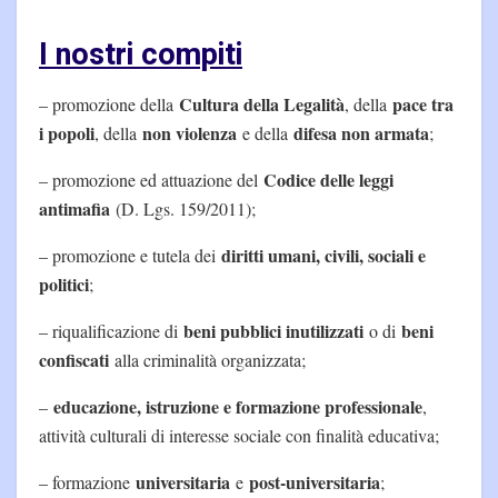
I nostri compiti
Cultura della Legalità
pace tra
– promozione della
, della
i popoli
non violenza
difesa non armata
, della
e della
;
Codice delle leggi
– promozione ed attuazione del
antimafia
(D. Lgs. 159/2011);
diritti umani, civili, sociali e
– promozione e tutela dei
politici
;
beni pubblici inutilizzati
beni
– riqualificazione di
o di
confiscati
alla criminalità organizzata;
educazione, istruzione e formazione professionale
–
,
attività culturali di interesse sociale con finalità educativa;
universitaria
post-universitaria
– formazione
e
;