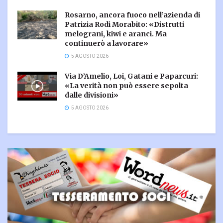
Rosarno, ancora fuoco nell’azienda di
Patrizia Rodi Morabito: «Distrutti
melograni, kiwi e aranci. Ma
continuerò a lavorare»
5 AGOSTO 2026
Via D’Amelio, Loi, Gatani e Paparcuri:
«La verità non può essere sepolta
dalle divisioni»
5 AGOSTO 2026