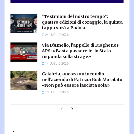
“Testimoni del nostro tempo”:
quattro edizioni di coraggio, la quinta
tappa sarà a Padula
24 LUGLIO 2026
Via D’Amelio, l’appello di Dioghenes
APS: «Basta passerelle, lo Stato
risponda sulla strage»
14 LUGLIO 2026
Calabria, ancora un incendio
nell’azienda di Patrizia Rodi Morabito:
«Non può essere lasciata sola»
13 LUGLIO 2026