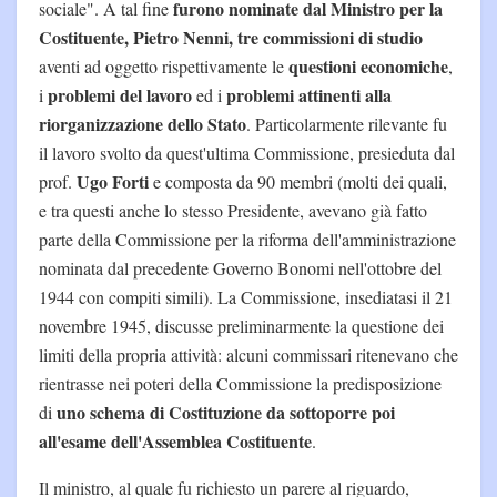
furono nominate dal Ministro per la
sociale". A tal fine
Costituente, Pietro Nenni, tre commissioni di studio
questioni economiche
aventi ad oggetto rispettivamente le
,
problemi del lavoro
problemi attinenti alla
i
ed i
riorganizzazione dello Stato
. Particolarmente rilevante fu
il lavoro svolto da quest'ultima Commissione, presieduta dal
Ugo Forti
prof.
e composta da 90 membri (molti dei quali,
e tra questi anche lo stesso Presidente, avevano già fatto
parte della Commissione per la riforma dell'amministrazione
nominata dal precedente Governo Bonomi nell'ottobre del
1944 con compiti simili). La Commissione, insediatasi il 21
novembre 1945, discusse preliminarmente la questione dei
limiti della propria attività: alcuni commissari ritenevano che
rientrasse nei poteri della Commissione la predisposizione
uno schema di Costituzione da sottoporre poi
di
all'esame dell'Assemblea Costituente
.
Il ministro, al quale fu richiesto un parere al riguardo,