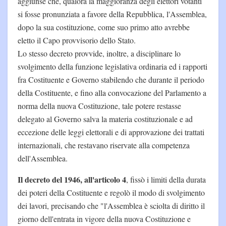
aggiunse che, qualora la maggioranza degli elettori votanti
si fosse pronunziata a favore della Repubblica, l'Assemblea,
dopo la sua costituzione, come suo primo atto avrebbe
eletto il Capo provvisorio dello Stato.
Lo stesso decreto provvide, inoltre, a disciplinare lo
svolgimento della funzione legislativa ordinaria ed i rapporti
fra Costituente e Governo stabilendo che durante il periodo
della Costituente, e fino alla convocazione del Parlamento a
norma della nuova Costituzione, tale potere restasse
delegato al Governo salva la materia costituzionale e ad
eccezione delle leggi elettorali e di approvazione dei trattati
internazionali, che restavano riservate alla competenza
dell'Assemblea.
Il decreto del 1946, all'articolo 4
, fissò i limiti della durata
dei poteri della Costituente e regolò il modo di svolgimento
dei lavori, precisando che "l'Assemblea è sciolta di diritto il
giorno dell'entrata in vigore della nuova Costituzione e