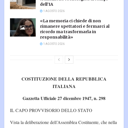
dell’IA
1 AGOSTO 2026
«La memoria ci chiede di non
rimanere spettatori e fermarci al
ricordo ma trasformarla in
responsabilità»
1 AGOSTO 2026
COSTITUZIONE DELLA REPUBBLICA
ITALIANA
Gazzetta Ufficiale 27 dicembre 1947, n. 298
IL CAPO PROVVISORIO DELLO STATO
Vista la deliberazione dell’Assemblea Costituente, che nella