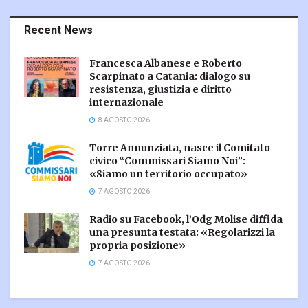
Recent News
Francesca Albanese e Roberto
Scarpinato a Catania: dialogo su
resistenza, giustizia e diritto
internazionale
8 AGOSTO 2026
Torre Annunziata, nasce il Comitato
civico “Commissari Siamo Noi”:
«Siamo un territorio occupato»
7 AGOSTO 2026
Radio su Facebook, l’Odg Molise diffida
una presunta testata: «Regolarizzi la
propria posizione»
7 AGOSTO 2026