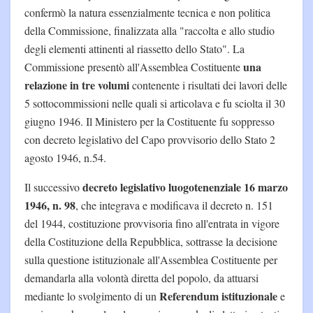
confermò la natura essenzialmente tecnica e non politica
della Commissione, finalizzata alla "raccolta e allo studio
degli elementi attinenti al riassetto dello Stato". La
una
Commissione presentò all'Assemblea Costituente
relazione in tre volumi
contenente i risultati dei lavori delle
5 sottocommissioni nelle quali si articolava e fu sciolta il 30
giugno 1946. Il Ministero per la Costituente fu soppresso
con decreto legislativo del Capo provvisorio dello Stato 2
agosto 1946, n.54.
decreto legislativo luogotenenziale 16 marzo
Il successivo
1946, n. 98
, che integrava e modificava il decreto n. 151
del 1944, costituzione provvisoria fino all'entrata in vigore
della Costituzione della Repubblica, sottrasse la decisione
sulla questione istituzionale all'Assemblea Costituente per
demandarla alla volontà diretta del popolo, da attuarsi
Referendum istituzionale
mediante lo svolgimento di un
e