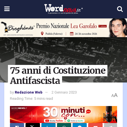
75 anni di Costituzione
Antifascista
by
Redazione Web
2 Gennaio 2023
A
A
Reading Time: 5 mins read