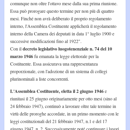
comunque non oltre l'ottavo mese dalla sua prima riunione.
Essa può prorogare questo termine per non più di quattro
mesi. Finché non avrà deliberato il proprio regolamento
interno, l'Assemblea Costituente applicherà il regolamento
interno della Camera dei deputati in data 1° luglio 1900 e
successive modificazioni fino al 1922".
decreto legislativo luogotenenziale n. 74 del 10
Con il
marzo 1946
fu emanata la legge elettorale per la
Costituente. Essa assicurava una rappresentanza
proporzionale, con l'adozione di un sistema di collegi
plurinominali a liste concorrenti.
L'Assemblea Costituente, eletta il 2 giugno 1946
e
riunitasi il 25 giugno originariamente per otto mesi (sino al
24 febbraio 1947), continuò a lavorare oltre tale termine in
virtù delle proroghe accordate, in un primo momento con le
leggi costituzionali del 21 febbraio 1947, n.1 e del 17
giugno 1947, n. 2. Successivamente poté continuare i lavori