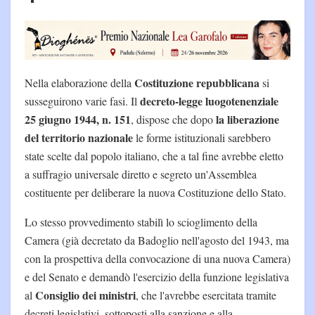
Costituzione repubblicana
Nella elaborazione della
si
decreto-legge luogotenenziale
susseguirono varie fasi. Il
25 giugno 1944, n. 151
la liberazione
, dispose che dopo
del territorio nazionale
le forme istituzionali sarebbero
state scelte dal popolo italiano, che a tal fine avrebbe eletto
a suffragio universale diretto e segreto un'Assemblea
costituente per deliberare la nuova Costituzione dello Stato.
Lo stesso provvedimento stabilì lo scioglimento della
Camera (già decretato da Badoglio nell'agosto del 1943, ma
con la prospettiva della convocazione di una nuova Camera)
e del Senato e demandò l'esercizio della funzione legislativa
Consiglio dei ministri
al
, che l'avrebbe esercitata tramite
decreti legislativi, sottoposti alla sanzione e alla