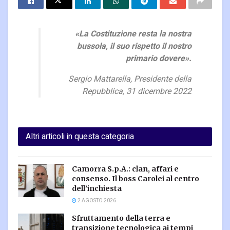
«La Costituzione resta la nostra
bussola, il suo rispetto il nostro
primario dovere».
Sergio Mattarella, Presidente della
Repubblica, 31 dicembre 2022
Altri articoli in questa categoria
Camorra S.p.A.: clan, affari e
consenso. Il boss Carolei al centro
dell’inchiesta
2 AGOSTO 2026
Sfruttamento della terra e
transizione tecnologica ai tempi