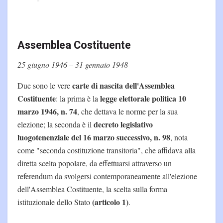
Assemblea Costituente
25 giugno 1946 – 31 gennaio 1948
carte di nascita dell'Assemblea
Due sono le vere
Costituente
legge elettorale politica 10
: la prima è la
marzo 1946, n. 74
, che dettava le norme per la sua
decreto legislativo
elezione; la seconda è il
luogotenenziale del 16 marzo successivo, n. 98
, nota
come "seconda costituzione transitoria", che affidava alla
diretta scelta popolare, da effettuarsi attraverso un
referendum da svolgersi contemporaneamente all'elezione
dell'Assemblea Costituente, la scelta sulla forma
(articolo 1)
istituzionale dello Stato
.