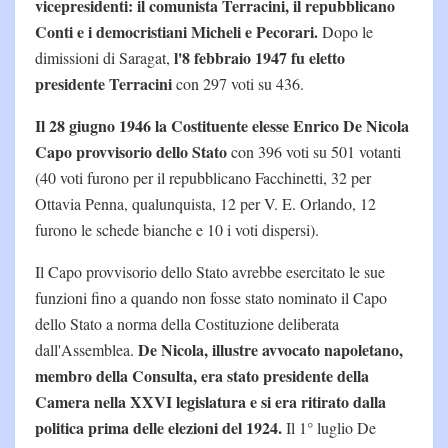
vicepresidenti: il comunista Terracini, il repubblicano
Conti e i democristiani Micheli e Pecorari.
Dopo le
l'8 febbraio 1947 fu eletto
dimissioni di Saragat,
presidente Terracini
con 297 voti su 436.
Il 28 giugno 1946 la Costituente elesse Enrico De Nicola
Capo provvisorio dello Stato
con 396 voti su 501 votanti
(40 voti furono per il repubblicano Facchinetti, 32 per
Ottavia Penna, qualunquista, 12 per V. E. Orlando, 12
furono le schede bianche e 10 i voti dispersi).
Il Capo provvisorio dello Stato avrebbe esercitato le sue
funzioni fino a quando non fosse stato nominato il Capo
dello Stato a norma della Costituzione deliberata
De Nicola, illustre avvocato napoletano,
dall'Assemblea.
membro della Consulta, era stato presidente della
Camera nella XXVI legislatura e si era ritirato dalla
politica prima delle elezioni del 1924.
Il 1° luglio De