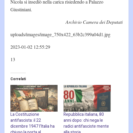
Nicola si insediò nella carica risiedendo a Palazzo
Giustiniani.
Archivio Camera dei Deputati
uploads/images/image_750x422_63b2c399a04d1.jpg
2023-01-02 12:55:29
13
Correlati
La Costituzione
Repubblica italiana, 80
antifascista: il 22
anni dopo: chi nega le
dicembre 1947 l’Italia ha
radici antifasciste mente
chiuso la porta al
alla storia