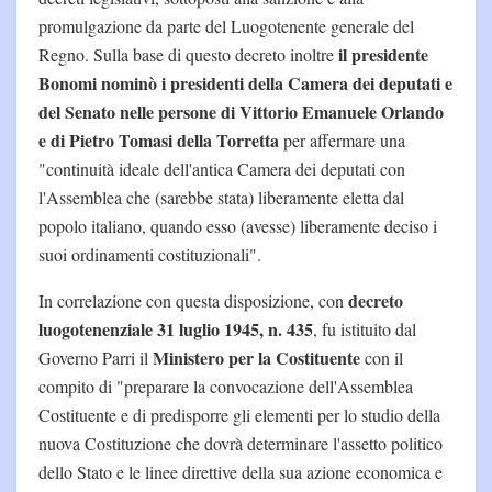
promulgazione da parte del Luogotenente generale del
il presidente
Regno. Sulla base di questo decreto inoltre
Bonomi nominò i presidenti della Camera dei deputati e
del Senato nelle persone di Vittorio Emanuele Orlando
e di Pietro Tomasi della Torretta
per affermare una
"continuità ideale dell'antica Camera dei deputati con
l'Assemblea che (sarebbe stata) liberamente eletta dal
popolo italiano, quando esso (avesse) liberamente deciso i
suoi ordinamenti costituzionali".
decreto
In correlazione con questa disposizione, con
luogotenenziale 31 luglio 1945, n. 435
, fu istituito dal
Ministero per la Costituente
Governo Parri il
con il
compito di "preparare la convocazione dell'Assemblea
Costituente e di predisporre gli elementi per lo studio della
nuova Costituzione che dovrà determinare l'assetto politico
dello Stato e le linee direttive della sua azione economica e