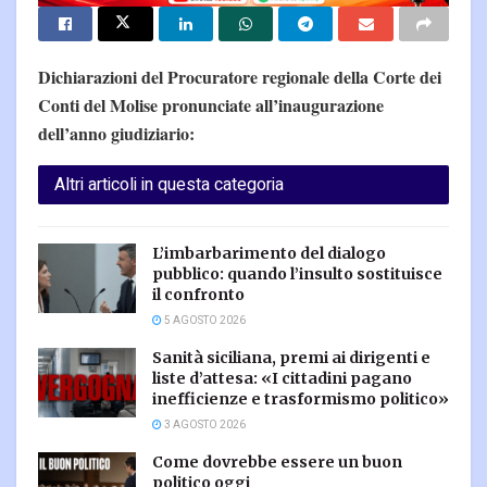
Dichiarazioni del Procuratore regionale della Corte dei
Conti del Molise pronunciate all’inaugurazione
dell’anno giudiziario:
Altri articoli in questa categoria
L’imbarbarimento del dialogo
pubblico: quando l’insulto sostituisce
il confronto
5 AGOSTO 2026
Sanità siciliana, premi ai dirigenti e
liste d’attesa: «I cittadini pagano
inefficienze e trasformismo politico»
3 AGOSTO 2026
Come dovrebbe essere un buon
politico oggi