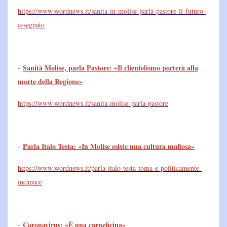
https://www.wordnews.it/sanita-in-molise-parla-pastore-il-futuro-
e-segnato
Sanità Molise, parla Pastore: «Il clientelismo porterà alla
-
morte della Regione»
https://www.wordnews.it/sanita-molise-parla-pastore
Parla Italo Testa: «In Molise esiste una cultura mafiosa»
-
https://www.wordnews.it/parla-italo-testa-toma-e-politicamente-
incapace
Coronavirus: «È una carneficina»
-