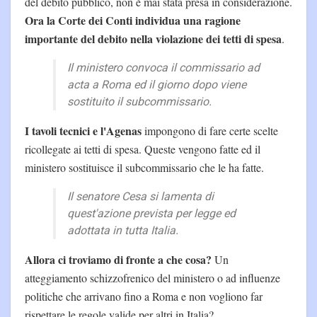
del debito pubblico, non è mai stata presa in considerazione.
Ora la Corte dei Conti individua una ragione
importante del debito nella violazione dei tetti di spesa
.
Il ministero convoca il commissario ad
acta a Roma ed il giorno dopo viene
sostituito il subcommissario.
I tavoli tecnici e l'Agenas
impongono di fare certe scelte
ricollegate ai tetti di spesa. Queste vengono fatte ed il
ministero sostituisce il subcommissario che le ha fatte.
Il senatore Cesa si lamenta di
quest'azione prevista per legge ed
adottata in tutta Italia.
Allora ci troviamo di fronte a che cosa?
Un
atteggiamento schizzofrenico del ministero o ad influenze
politiche che arrivano fino a Roma e non vogliono far
rispettare le regole valide per altri in Italia?