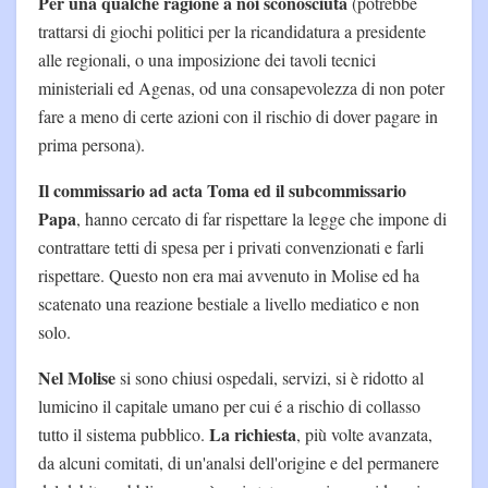
Per una qualche ragione a noi sconosciuta
(potrebbe
trattarsi di giochi politici per la ricandidatura a presidente
alle regionali, o una imposizione dei tavoli tecnici
ministeriali ed Agenas, od una consapevolezza di non poter
fare a meno di certe azioni con il rischio di dover pagare in
prima persona).
Il commissario ad acta Toma ed il subcommissario
Papa
, hanno cercato di far rispettare la legge che impone di
contrattare tetti di spesa per i privati convenzionati e farli
rispettare. Questo non era mai avvenuto in Molise ed ha
scatenato una reazione bestiale a livello mediatico e non
solo.
Nel Molise
si sono chiusi ospedali, servizi, si è ridotto al
lumicino il capitale umano per cui é a rischio di collasso
La richiesta
tutto il sistema pubblico.
, più volte avanzata,
da alcuni comitati, di un'analsi dell'origine e del permanere