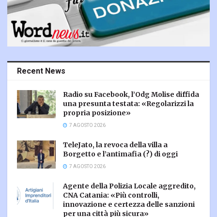
Recent News
Radio su Facebook, l’Odg Molise diffida
una presunta testata: «Regolarizzi la
propria posizione»
7 AGOSTO 2026
TeleJato, la revoca della villa a
Borgetto e l’antimafia (?) di oggi
7 AGOSTO 2026
Agente della Polizia Locale aggredito,
CNA Catania: «Più controlli,
innovazione e certezza delle sanzioni
per una città più sicura»