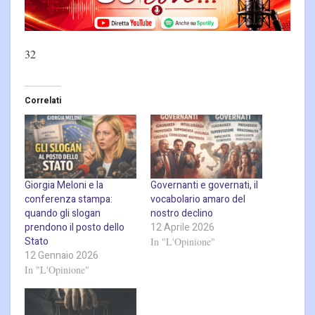
32
Correlati
Giorgia Meloni e la
Governanti e governati, il
conferenza stampa:
vocabolario amaro del
quando gli slogan
nostro declino
prendono il posto dello
12 Aprile 2026
Stato
In "L'Opinione"
12 Gennaio 2026
In "L'Opinione"