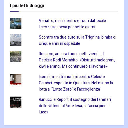
I piu letti di oggi
Venafro, rissa dentro e fuori dal locale:
licenza sospesa per sette giorni
Scontro tra due auto sulla Trignina, bimba di
cinque anni in ospedale
Rosarno, ancora fuoco nell’azienda di
Patrizia Rodi Morabito: «Distrutti melograni,
kiwi e aranci. Ma continuerò a lavorare»
Isernia, insulti anonimi contro Celeste
Caranci: esposto in Questura. Nel mirino la
lotta al "Lotto Zero" e l’accoglienza
Ranucci e Report, il sostegno dei familiari
delle vittime: «Parte lesa, si faccia piena
luce»