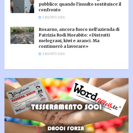
pubblico: quando l’insulto sostituisce il
confronto
5 AGOSTO 2026
Rosarno, ancora fuoco nell’azienda di
Patrizia Rodi Morabito: «Distrutti
melograni, kiwi e aranci. Ma
continuerò a lavorare»
5 AGOSTO 2026