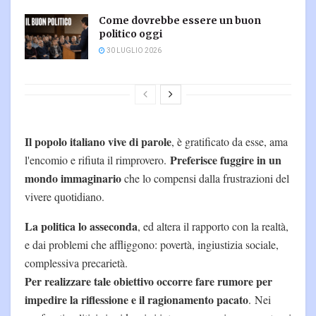
Come dovrebbe essere un buon
politico oggi
30 LUGLIO 2026
Il popolo italiano vive di parole
, è gratificato da esse, ama
Preferisce fuggire in un
l'encomio e rifiuta il rimprovero.
mondo immaginario
che lo compensi dalla frustrazioni del
vivere quotidiano.
La politica lo asseconda
, ed altera il rapporto con la realtà,
e dai problemi che affliggono: povertà, ingiustizia sociale,
complessiva precarietà.
Per realizzare tale obiettivo occorre fare rumore per
impedire la riflessione e il ragionamento pacato
. Nei