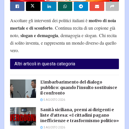
motivo di noia
Ascoltare gli interventi dei politici italiani è
mortale e di sconforto
. Continua recita di un copione già
slogan e demagogia
noto,
, demagogia e slogan. Chi recita
di solito inventa, e rappresenta un mondo diverso da quello
vero.
Altri articoli in questa categoria
L’imbarbarimento del dialogo
pubblico: quando l’insulto sostituisce
il confronto
5 AGOSTO 2026
Sanità siciliana, premi ai dirigenti e
liste d’attesa: «I cittadini pagano
inefficienze e trasformismo politico»
3 AGOSTO 2026