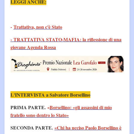
LEGGI ANCHE:
-
Trattativa, non c'è Stato
- TRATTATIVA STATO-MAFIA: la riflessione di una
giovane Agenda Rossa
L'INTERVISTA a Salvatore Borsellino
PRIMA PARTE.
«
Borsellino: «gli assassini di mio
fratello sono dentro lo Stato»
SECONDA PARTE.
«Chi ha ucciso Paolo Borsellino è