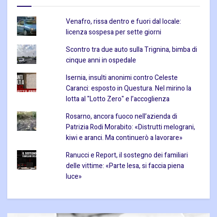
Venafro, rissa dentro e fuori dal locale:
licenza sospesa per sette giorni
Scontro tra due auto sulla Trignina, bimba di
cinque anni in ospedale
Isernia, insulti anonimi contro Celeste
Caranci: esposto in Questura. Nel mirino la
lotta al "Lotto Zero" e l’accoglienza
Rosarno, ancora fuoco nell’azienda di
Patrizia Rodi Morabito: «Distrutti melograni,
kiwi e aranci. Ma continuerò a lavorare»
Ranucci e Report, il sostegno dei familiari
delle vittime: «Parte lesa, si faccia piena
luce»