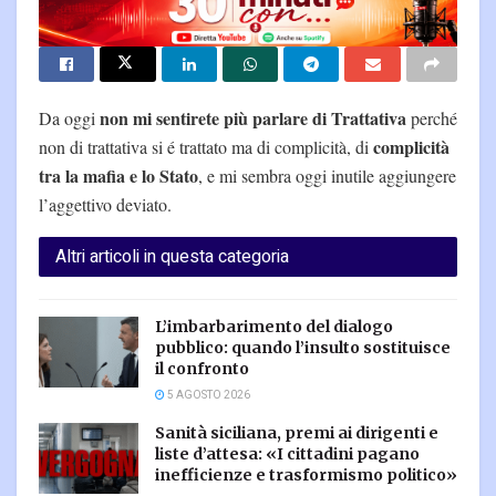
non mi sentirete più parlare di Trattativa
Da oggi
perché
complicità
non di trattativa si é trattato ma di complicità, di
tra la mafia e lo Stato
, e mi sembra oggi inutile aggiungere
l’aggettivo deviato.
Altri articoli in questa categoria
L’imbarbarimento del dialogo
pubblico: quando l’insulto sostituisce
il confronto
5 AGOSTO 2026
Sanità siciliana, premi ai dirigenti e
liste d’attesa: «I cittadini pagano
inefficienze e trasformismo politico»