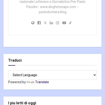
nazionale Letterario e Giornalistico Pier Paolo
Pasolini - www.dioghenesaps.com --
paolodechiara.blog
Traduci
Powered by
Translate
I piu letti di oggi