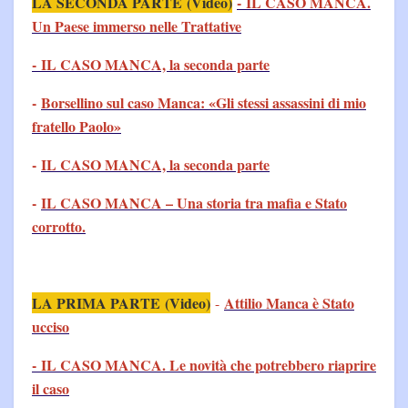
LA SECONDA PARTE (Video)
-
IL CASO MANCA.
Un Paese immerso nelle Trattative
- IL CASO MANCA, la seconda parte
-
Borsellino sul caso Manca: «Gli stessi assassini di mio
fratello Paolo»
-
IL CASO MANCA, la seconda parte
-
IL CASO MANCA – Una storia tra mafia e Stato
corrotto.
LA PRIMA PARTE (Video)
Attilio Manca è Stato
-
ucciso
- IL CASO MANCA. Le novità che potrebbero riaprire
il caso