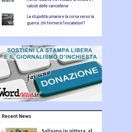
calcoli delle cancellerie
La stupidità umana e la corsa verso la
guerra: chi fermerà l’escalation?
Recent News
Salisano in pittura, al