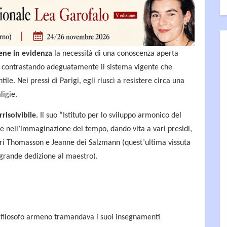
ene in evidenza
la necessità di una conoscenza aperta
e, contrastando adeguatamente il sistema vigente che
ile. Nei pressi di Parigi, egli riuscì a resistere circa una
ligie.
risolvibile.
Il suo “Istituto per lo sviluppo armonico del
 nell’immaginazione del tempo, dando vita a vari presidi,
enri Thomasson e Jeanne dei Salzmann (quest’ultima vissuta
 grande dedizione al maestro).
 e filosofo armeno tramandava i suoi insegnamenti