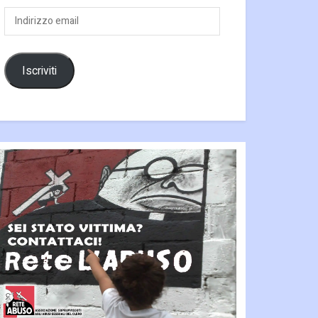
Indirizzo
email
Iscriviti