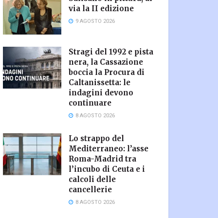
via la II edizione
9 AGOSTO 2026
Stragi del 1992 e pista
nera, la Cassazione
boccia la Procura di
Caltanissetta: le
indagini devono
continuare
8 AGOSTO 2026
Lo strappo del
Mediterraneo: l’asse
Roma-Madrid tra
l’incubo di Ceuta e i
calcoli delle
cancellerie
8 AGOSTO 2026