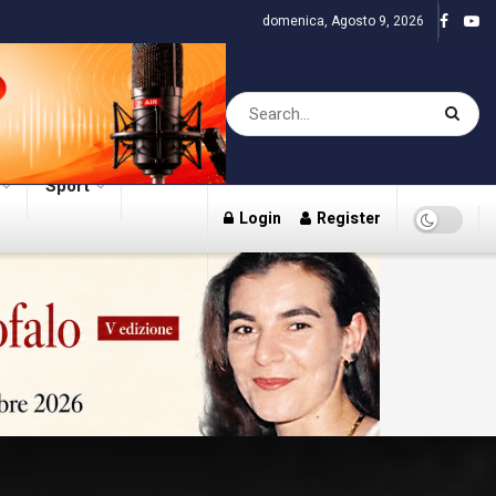
domenica, Agosto 9, 2026
Sport
Login
Register