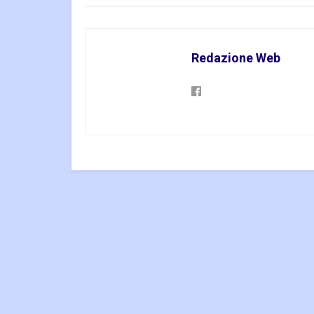
Redazione Web