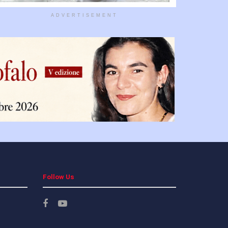
ADVERTISEMENT
Follow Us