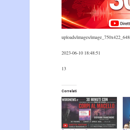
uploads/images/image_750x422_648
2023-06-10 18:48:51
13
Correlati