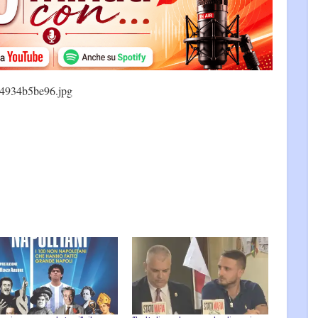
4934b5be96.jpg