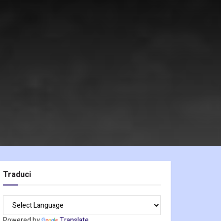
Traduci
Powered by
Translate