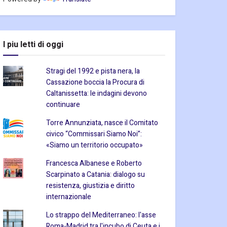
I piu letti di oggi
Stragi del 1992 e pista nera, la
Cassazione boccia la Procura di
Caltanissetta: le indagini devono
continuare
Torre Annunziata, nasce il Comitato
civico “Commissari Siamo Noi”:
«Siamo un territorio occupato»
Francesca Albanese e Roberto
Scarpinato a Catania: dialogo su
resistenza, giustizia e diritto
internazionale
Lo strappo del Mediterraneo: l'asse
Roma-Madrid tra l'incubo di Ceuta e i