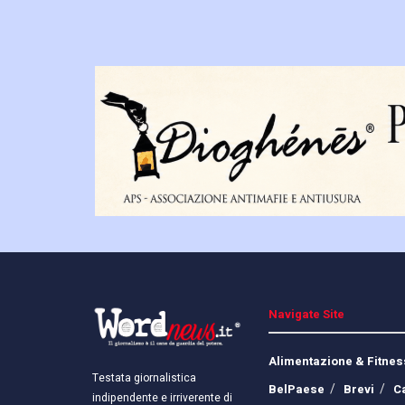
Navigate Site
Alimentazione & Fitnes
Testata giornalistica
BelPaese
Brevi
C
indipendente e irriverente di