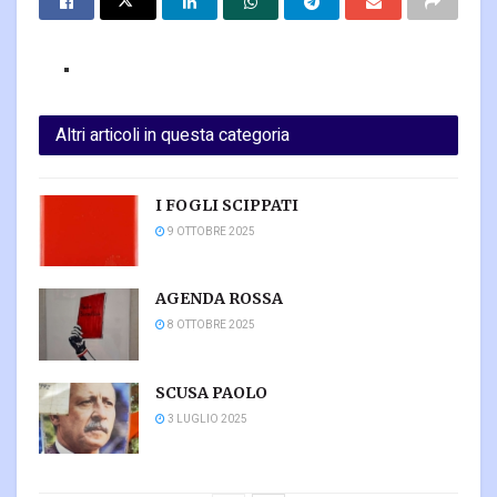
Altri articoli in questa categoria
I FOGLI SCIPPATI
9 OTTOBRE 2025
AGENDA ROSSA
8 OTTOBRE 2025
SCUSA PAOLO
3 LUGLIO 2025