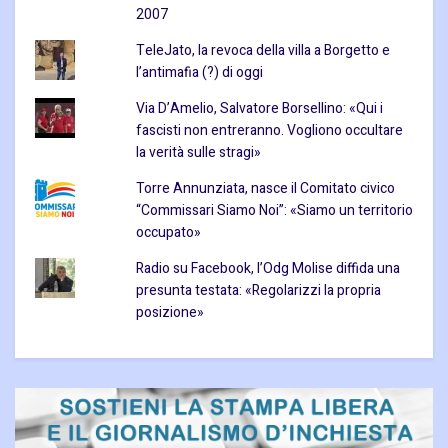
2007
TeleJato, la revoca della villa a Borgetto e
l’antimafia (?) di oggi
Via D’Amelio, Salvatore Borsellino: «Qui i
fascisti non entreranno. Vogliono occultare
la verità sulle stragi»
Torre Annunziata, nasce il Comitato civico
“Commissari Siamo Noi”: «Siamo un territorio
occupato»
Radio su Facebook, l’Odg Molise diffida una
presunta testata: «Regolarizzi la propria
posizione»