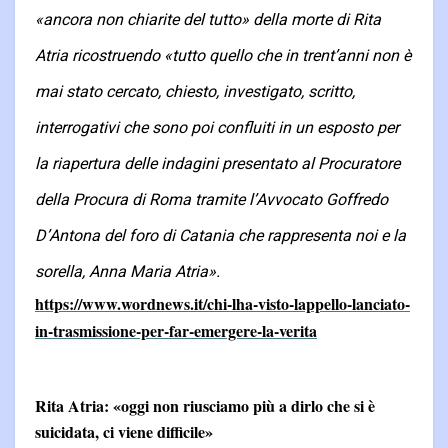
«ancora non chiarite del tutto» della morte di Rita
Atria ricostruendo «tutto quello che in trent’anni non è
mai stato cercato, chiesto, investigato, scritto,
interrogativi che sono poi confluiti in un esposto per
la riapertura delle indagini presentato al Procuratore
della Procura di Roma tramite l’Avvocato Goffredo
D’Antona del foro di Catania che rappresenta noi e la
sorella, Anna Maria Atria».
https://www.wordnews.it/chi-lha-visto-lappello-lanciato-
in-trasmissione-per-far-emergere-la-verita
Rita Atria: «oggi non riusciamo più a dirlo che si è
suicidata, ci viene difficile»