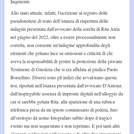
Inquirente.
Allo stato attuale, infatti, l'iscrizione al registro delle
pseudonotizie di reato dell’istanza di riapertura delle
indagini presentata dall'avvocato della sorella di Rita Atria
nel giugno del 2022, oltre a essere processualmente non
corretta, non consente un'indagine approfondita degli
elementi che gettano luce su omissioni e criticità di chi
aveva la responsabilità di gestire la protezione della giovane
Testimone di Giustizia che si era affidata al giudice Paolo
Borsellino. Diversi sono gli indizi che avvalorano questa
tesi, riportati nell'istanza presentata dall'avvocato D’Antona:
dall'inspiegabile assenza di impronte digitali nell'alloggio da
cui si sarebbe gettata Rita, alla sparizione di una rubrica
telefonica presa da un ignoto commissario di polizia, fino
all'orologio da uomo fotografato subito dopo il tragico
evento ma non sequestrato e non repertato. E poi tanti altri
elementi evidenziati nell’esposto e da altre due integrazioni