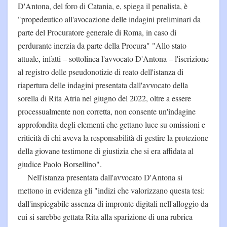
D'Antona, del foro di Catania, e, spiega il penalista, è
"propedeutico all'avocazione delle indagini preliminari da
parte del Procuratore generale di Roma, in caso di
perdurante inerzia da parte della Procura" "Allo stato
attuale, infatti – sottolinea l'avvocato D'Antona – l'iscrizione
al registro delle pseudonotizie di reato dell'istanza di
riapertura delle indagini presentata dall'avvocato della
sorella di Rita Atria nel giugno del 2022, oltre a essere
processualmente non corretta, non consente un'indagine
approfondita degli elementi che gettano luce su omissioni e
criticità di chi aveva la responsabilità di gestire la protezione
della giovane testimone di giustizia che si era affidata al
giudice Paolo Borsellino".
Nell'istanza presentata dall'avvocato D'Antona si
mettono in evidenza gli "indizi che valorizzano questa tesi:
dall'inspiegabile assenza di impronte digitali nell'alloggio da
cui si sarebbe gettata Rita alla sparizione di una rubrica