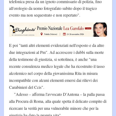
telefonica presa da un ignoto commissario di polizia, fino
all'orologio da uomo fotografato subito dopo il tragico
evento ma non sequestrato e non repertato".
E poi "tanti altri elementi evidenziati nell'esposto e da altre
due integrazioni al Pm". Ad accrescere i dubbi sulla morte
della testimone di giustizia, si sottolinea, è anche "una
recente consulenza medico legale che ha ricostruito il tasso
alcolemico nel corpo della giovanissima Rita in misura
incompatibile con alcuni elementi emersi dai rilievi dei
Carabinieri del Ccis".
"Adesso – afferma l'avvocato D'Antona – la palla passa
alla Procura di Roma, alla quale spetta il delicato compito di
ricercare la verità per una vulnerabile minore che per la
giustizia ha dato la propria vita".