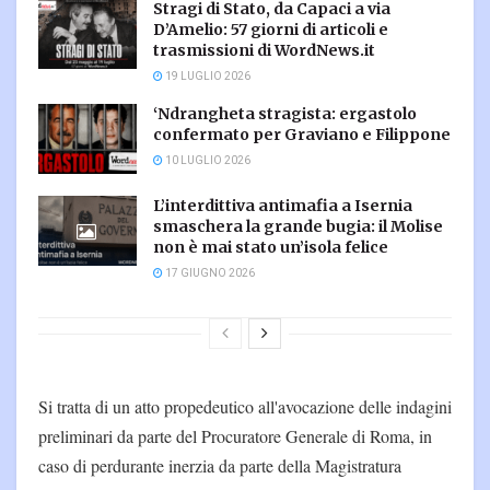
Stragi di Stato, da Capaci a via
D’Amelio: 57 giorni di articoli e
trasmissioni di WordNews.it
19 LUGLIO 2026
‘Ndrangheta stragista: ergastolo
confermato per Graviano e Filippone
10 LUGLIO 2026
L’interdittiva antimafia a Isernia
smaschera la grande bugia: il Molise
non è mai stato un’isola felice
17 GIUGNO 2026
Si tratta di un atto propedeutico all'avocazione delle indagini
preliminari da parte del Procuratore Generale di Roma, in
caso di perdurante inerzia da parte della Magistratura