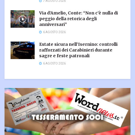
7 AGOSTO 2026
Via d’Amelio, Conte: “Non c’è nulla di
peggio della retorica degli
anniversari”
6 AGOSTO 2026
Estate sicura nell’Isernino: controlli
rafforzati dei Carabinieri durante
sagre e feste patronali
6 AGOSTO 2026