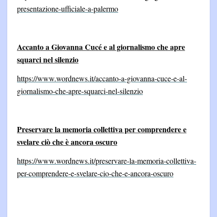
presentazione-ufficiale-a-palermo
Accanto a Giovanna Cucé e al giornalismo che apre
squarci nel silenzio
https://www.wordnews.it/accanto-a-giovanna-cuce-e-al-
giornalismo-che-apre-squarci-nel-silenzio
Preservare la memoria collettiva per comprendere e
svelare ciò che è ancora oscuro
https://www.wordnews.it/preservare-la-memoria-collettiva-
per-comprendere-e-svelare-cio-che-e-ancora-oscuro