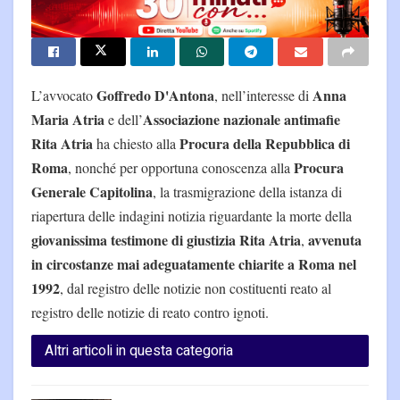
Goffredo D'Antona
Anna
L’avvocato
, nell’interesse di
Maria Atria
Associazione nazionale antimafie
e dell’
Rita Atria
Procura della Repubblica di
ha chiesto alla
Roma
Procura
, nonché per opportuna conoscenza alla
Generale Capitolina
, la trasmigrazione della istanza di
riapertura delle indagini notizia riguardante la morte della
giovanissima testimone di giustizia Rita Atria
avvenuta
,
in circostanze mai adeguatamente chiarite a Roma nel
1992
, dal registro delle notizie non costituenti reato al
registro delle notizie di reato contro ignoti.
Altri articoli in questa categoria