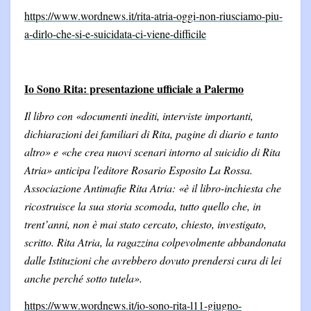
https://www.wordnews.it/rita-atria-oggi-non-riusciamo-piu-
a-dirlo-che-si-e-suicidata-ci-viene-difficile
Io Sono Rita: presentazione ufficiale a Palermo
Il libro con «documenti inediti, interviste importanti,
dichiarazioni dei familiari di Rita, pagine di diario e tanto
altro» e «che crea nuovi scenari intorno al suicidio di Rita
Atria» anticipa l'editore Rosario Esposito La Rossa.
Associazione Antimafie Rita Atria: «è il libro-inchiesta che
ricostruisce la sua storia scomoda, tutto quello che, in
trent’anni, non è mai stato cercato, chiesto, investigato,
scritto. Rita Atria, la ragazzina colpevolmente abbandonata
dalle Istituzioni che avrebbero dovuto prendersi cura di lei
anche perché sotto tutela».
https://www.wordnews.it/io-sono-rita-l11-giugno-