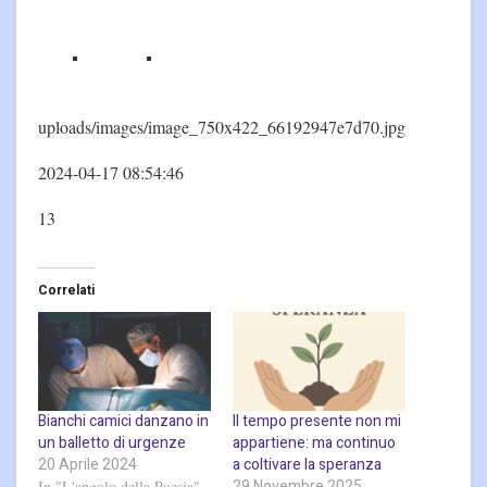
uploads/images/image_750x422_66192947e7d70.jpg
2024-04-17 08:54:46
13
Correlati
Bianchi camici danzano in
Il tempo presente non mi
un balletto di urgenze
appartiene: ma continuo
20 Aprile 2024
a coltivare la speranza
29 Novembre 2025
In "L'angolo della Poesia"