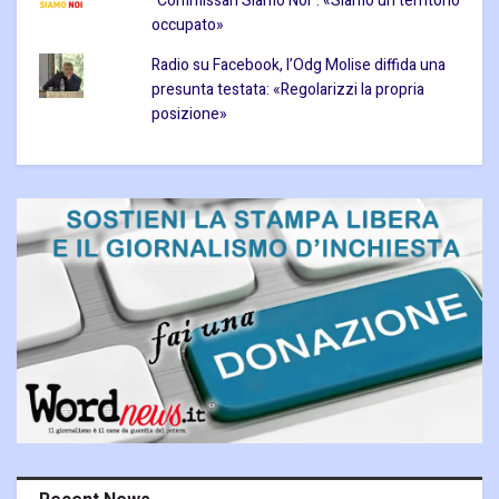
“Commissari Siamo Noi”: «Siamo un territorio
occupato»
Radio su Facebook, l’Odg Molise diffida una
presunta testata: «Regolarizzi la propria
posizione»