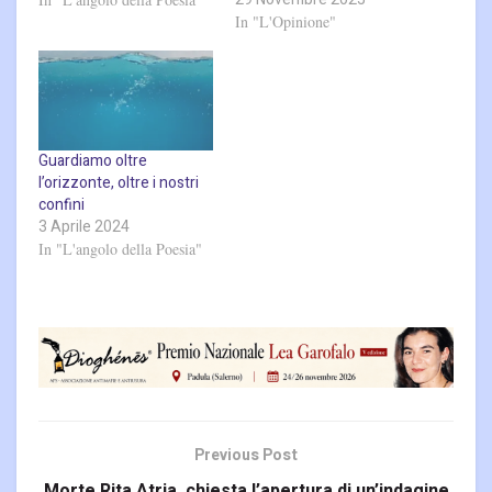
In "L'Opinione"
Guardiamo oltre
l’orizzonte, oltre i nostri
confini
3 Aprile 2024
In "L'angolo della Poesia"
Previous Post
Morte Rita Atria, chiesta l’apertura di un’indagine