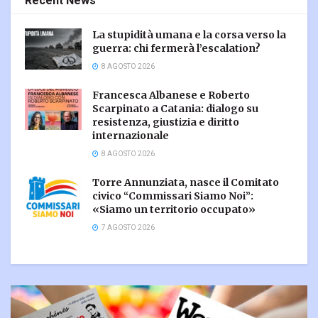
Recent News
La stupidità umana e la corsa verso la
guerra: chi fermerà l’escalation?
8 AGOSTO 2026
Francesca Albanese e Roberto
Scarpinato a Catania: dialogo su
resistenza, giustizia e diritto
internazionale
8 AGOSTO 2026
Torre Annunziata, nasce il Comitato
civico “Commissari Siamo Noi”:
«Siamo un territorio occupato»
7 AGOSTO 2026