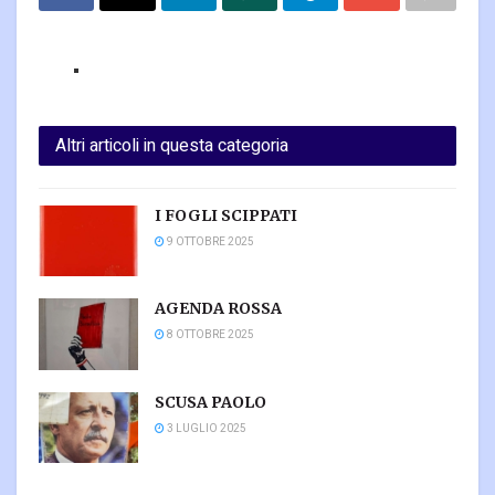
Altri articoli in questa categoria
I FOGLI SCIPPATI
9 OTTOBRE 2025
AGENDA ROSSA
8 OTTOBRE 2025
SCUSA PAOLO
3 LUGLIO 2025