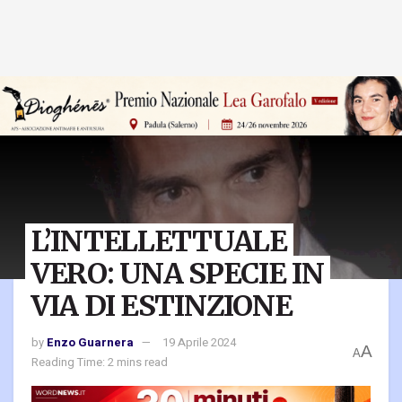
L’INTELLETTUALE
VERO: UNA SPECIE IN
VIA DI ESTINZIONE
by
Enzo Guarnera
19 Aprile 2024
A
A
Reading Time: 2 mins read