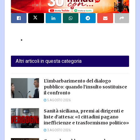
Altri articoli in questa categoria
L’imbarbarimento del dialogo
pubblico: quando l’insulto sostituisce
il confronto
5 AGOSTO 2026
Sanità siciliana, premi ai dirigenti e
liste d’attesa: «I cittadini pagano
inefficienze e trasformismo politico»
3 AGOSTO 2026