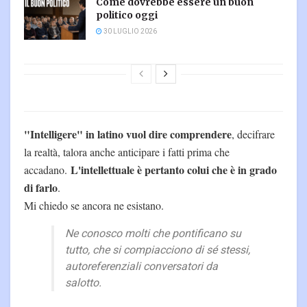
Come dovrebbe essere un buon
politico oggi
30 LUGLIO 2026
"Intelligere" in latino vuol dire comprendere
, decifrare
la realtà, talora anche anticipare i fatti prima che
L'intellettuale è pertanto colui che è in grado
accadano.
di farlo
.
Mi chiedo se ancora ne esistano.
Ne conosco molti che pontificano su
tutto, che si compiacciono di sé stessi,
autoreferenziali conversatori da
salotto.