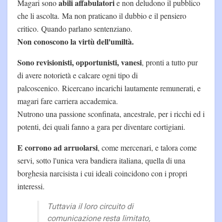
abili affabulatori
Magari sono
e non deludono il pubblico
che li ascolta. Ma non praticano il dubbio e il pensiero
critico. Quando parlano sentenziano.
Non conoscono la virtù dell'umiltà.
Sono revisionisti, opportunisti, vanesi
, pronti a tutto pur
di avere notorietà e calcare ogni tipo di
palcoscenico. Ricercano incarichi lautamente remunerati, e
magari fare carriera accademica.
Nutrono una passione sconfinata, ancestrale, per i ricchi ed i
potenti, dei quali fanno a gara per diventare cortigiani.
E corrono ad arruolarsi
, come mercenari, e talora come
servi, sotto l'unica vera bandiera italiana, quella di una
borghesia narcisista i cui ideali coincidono con i propri
interessi.
Tuttavia il loro circuito di
comunicazione resta limitato,