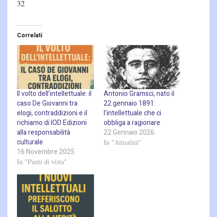
32
Correlati
Il volto dell’intellettuale: il
Antonio Gramsci, nato il
caso De Giovanni tra
22 gennaio 1891:
elogi, contraddizioni e il
l’intellettuale che ci
richiamo di IOD Edizioni
obbliga a ragionare
alla responsabilità
22 Gennaio 2026
culturale
In "Attualità"
16 Novembre 2025
In "Punti di vista"