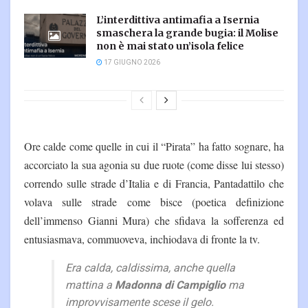
L’interdittiva antimafia a Isernia
smaschera la grande bugia: il Molise
non è mai stato un’isola felice
17 GIUGNO 2026
Ore calde come quelle in cui il “Pirata” ha fatto sognare, ha
accorciato la sua agonia su due ruote (come disse lui stesso)
correndo sulle strade d’Italia e di Francia, Pantadattilo che
volava sulle strade come bisce (poetica definizione
dell’immenso Gianni Mura) che sfidava la sofferenza ed
entusiasmava, commuoveva, inchiodava di fronte la tv.
Era calda, caldissima, anche quella
mattina a
Madonna di Campiglio
ma
improvvisamente scese il gelo.