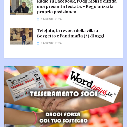
Radio su Facebook, l’Odg Molise diffida
una presunta testata: «Regolarizzi la
propria posizione»
7 AGOSTO 2026
TeleJato, la revoca della villa a
Borgetto e l’antimafia (?) di oggi
7 AGOSTO 2026