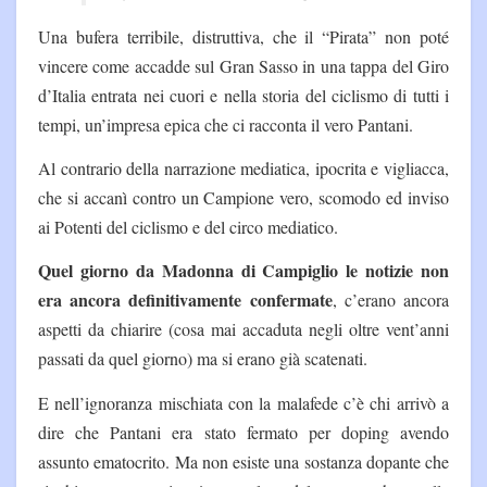
Una bufera terribile, distruttiva, che il “Pirata” non poté
vincere come accadde sul Gran Sasso in una tappa del Giro
d’Italia entrata nei cuori e nella storia del ciclismo di tutti i
tempi, un’impresa epica che ci racconta il vero Pantani.
Al contrario della narrazione mediatica, ipocrita e vigliacca,
che si accanì contro un Campione vero, scomodo ed inviso
ai Potenti del ciclismo e del circo mediatico.
Quel giorno da Madonna di Campiglio le notizie non
era ancora definitivamente confermate
, c’erano ancora
aspetti da chiarire (cosa mai accaduta negli oltre vent’anni
passati da quel giorno) ma si erano già scatenati.
E nell’ignoranza mischiata con la malafede c’è chi arrivò a
dire che Pantani era stato fermato per doping avendo
assunto ematocrito. Ma non esiste una sostanza dopante che