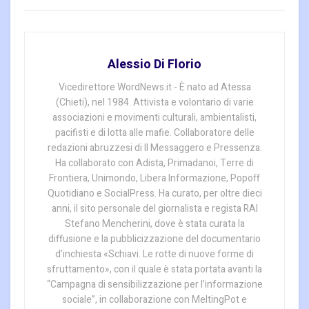
Alessio Di Florio
Vicedirettore WordNews.it - È nato ad Atessa
(Chieti), nel 1984. Attivista e volontario di varie
associazioni e movimenti culturali, ambientalisti,
pacifisti e di lotta alle mafie. Collaboratore delle
redazioni abruzzesi di Il Messaggero e Pressenza.
Ha collaborato con Adista, Primadanoi, Terre di
Frontiera, Unimondo, Libera Informazione, Popoff
Quotidiano e SocialPress. Ha curato, per oltre dieci
anni, il sito personale del giornalista e regista RAI
Stefano Mencherini, dove è stata curata la
diffusione e la pubblicizzazione del documentario
d’inchiesta «Schiavi. Le rotte di nuove forme di
sfruttamento», con il quale è stata portata avanti la
“Campagna di sensibilizzazione per l’informazione
sociale”, in collaborazione con MeltingPot e