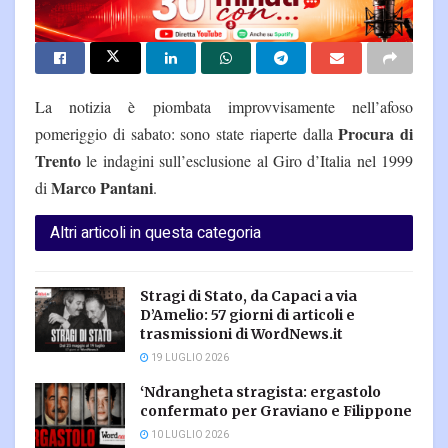
La notizia è piombata improvvisamente nell’afoso
Procura di
pomeriggio di sabato: sono state riaperte dalla
Trento
le indagini sull’esclusione al Giro d’Italia nel 1999
Marco Pantani
di
.
Altri articoli in questa categoria
Stragi di Stato, da Capaci a via
D’Amelio: 57 giorni di articoli e
trasmissioni di WordNews.it
19 LUGLIO 2026
‘Ndrangheta stragista: ergastolo
confermato per Graviano e Filippone
10 LUGLIO 2026