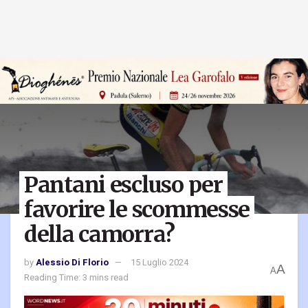
Pantani escluso per
favorire le scommesse
della camorra?
by
Alessio Di Florio
15 Luglio 2024
A
A
Reading Time: 3 mins read