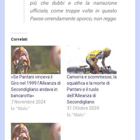
più che dubbi e che la narrazione
ufficiale, come troppe volte in questo
Paese orrendamente sporco, non regge.
Correlati
«Se Pantani vinceva il
Camorra e scommesse, la
Giro nel 1999 l’Alleanza di
squalifica e la morte di
Secondigliano andava in
Pantani e il ruolo
bancarotta»
dell’Alleanza di
7 Novembre 2024
Secondigliano
31 Ottobre 2024
In "Mafie"
In "Mafie"