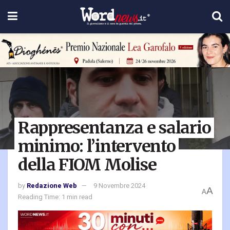
Rappresentanza e salario
minimo: l’intervento
della FIOM Molise
by
Redazione Web
9 Novembre 2024
A
A
Reading Time: 1 min read