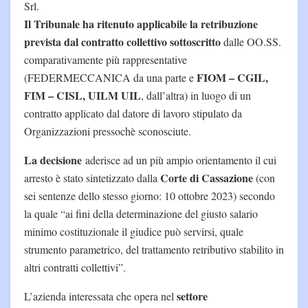
Srl.
Il Tribunale ha ritenuto applicabile la retribuzione
prevista dal contratto collettivo sottoscritto
dalle OO.SS.
comparativamente più rappresentative
FIOM – CGIL,
(FEDERMECCANICA da una parte e
FIM – CISL, UILM UIL
, dall’altra) in luogo di un
contratto applicato dal datore di lavoro stipulato da
Organizzazioni pressochè sconosciute.
La decisione
aderisce ad un più ampio orientamento il cui
Corte di Cassazione
arresto è stato sintetizzato dalla
(con
sei sentenze dello stesso giorno: 10 ottobre 2023) secondo
la quale “ai fini della determinazione del giusto salario
minimo costituzionale il giudice può servirsi, quale
strumento parametrico, del trattamento retributivo stabilito in
altri contratti collettivi”.
settore
L’azienda interessata che opera nel