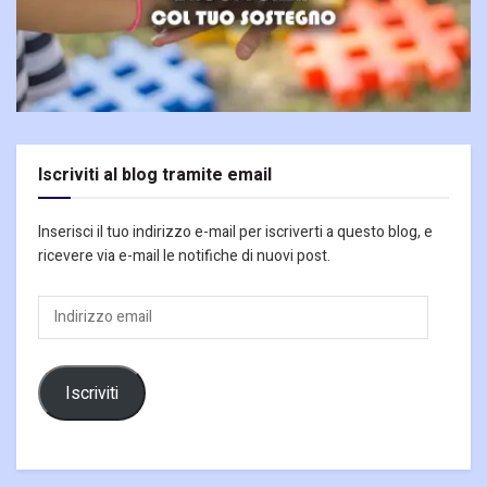
Iscriviti al blog tramite email
Inserisci il tuo indirizzo e-mail per iscriverti a questo blog, e
ricevere via e-mail le notifiche di nuovi post.
Indirizzo
email
Iscriviti