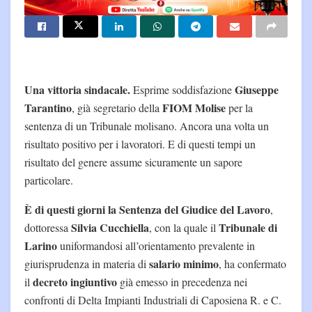
Una vittoria sindacale.
Giuseppe
Esprime soddisfazione
Tarantino
FIOM Molise
, già segretario della
per la
sentenza di un Tribunale molisano. Ancora una volta un
risultato positivo per i lavoratori. E di questi tempi un
risultato del genere assume sicuramente un sapore
particolare.
È di questi giorni la Sentenza del Giudice del Lavoro
,
Silvia Cucchiella
Tribunale di
dottoressa
, con la quale il
Larino
uniformandosi all’orientamento prevalente in
salario minimo
giurisprudenza in materia di
, ha confermato
decreto ingiuntivo
il
già emesso in precedenza nei
confronti di Delta Impianti Industriali di Caposiena R. e C.