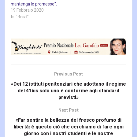
mantenga le promesse”.
19 Febbraio 2020
In "Brevi"
Previous Post
«Dei 12 istituti penitenziari che adottano il regime
del 41bis solo uno è conforme agli standard
previsti»
Next Post
«Far sentire la bellezza del fresco profumo di
libertà: è questo ciò che cerchiamo di fare ogni
giorno con i nostri studenti e le nostre