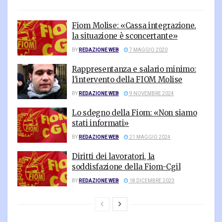
Fiom Molise: «Cassa integrazione,
la situazione è sconcertante»
BY
REDAZIONE WEB
7 MAGGIO 2020
Rappresentanza e salario minimo:
l’intervento della FIOM Molise
BY
REDAZIONE WEB
9 NOVEMBRE 2024
Lo sdegno della Fiom: «Non siamo
stati informati»
BY
REDAZIONE WEB
21 MAGGIO 2024
Diritti dei lavoratori, la
soddisfazione della Fiom-Cgil
BY
REDAZIONE WEB
18 DICEMBRE 2023