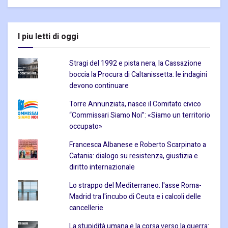
I piu letti di oggi
Stragi del 1992 e pista nera, la Cassazione
boccia la Procura di Caltanissetta: le indagini
devono continuare
Torre Annunziata, nasce il Comitato civico
“Commissari Siamo Noi”: «Siamo un territorio
occupato»
Francesca Albanese e Roberto Scarpinato a
Catania: dialogo su resistenza, giustizia e
diritto internazionale
Lo strappo del Mediterraneo: l'asse Roma-
Madrid tra l'incubo di Ceuta e i calcoli delle
cancellerie
La stupidità umana e la corsa verso la guerra: