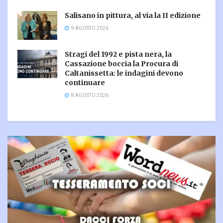
Salisano in pittura, al via la II edizione
9 AGOSTO 2026
Stragi del 1992 e pista nera, la
Cassazione boccia la Procura di
Caltanissetta: le indagini devono
continuare
8 AGOSTO 2026