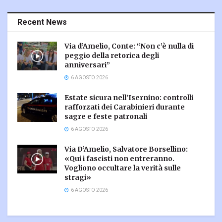
Recent News
Via d’Amelio, Conte: “Non c’è nulla di
peggio della retorica degli
anniversari”
6 AGOSTO 2026
Estate sicura nell’Isernino: controlli
rafforzati dei Carabinieri durante
sagre e feste patronali
6 AGOSTO 2026
Via D’Amelio, Salvatore Borsellino:
«Qui i fascisti non entreranno.
Vogliono occultare la verità sulle
stragi»
6 AGOSTO 2026