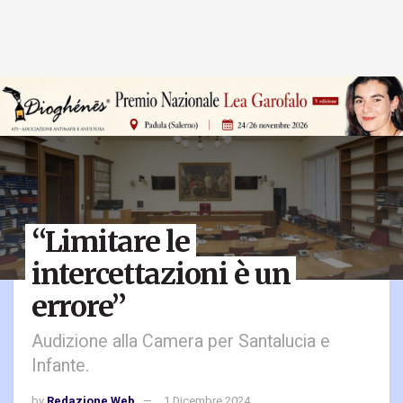
“Limitare le
intercettazioni è un
errore”
Audizione alla Camera per Santalucia e
Infante.
by
Redazione Web
1 Dicembre 2024