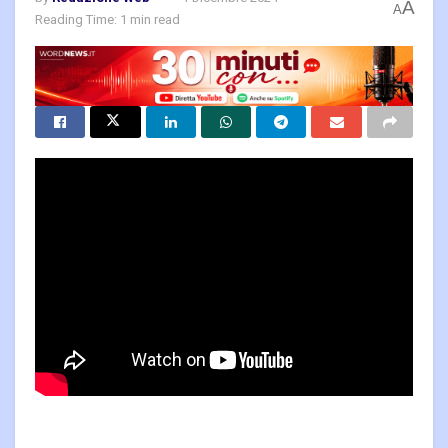
A
A
Reading Time: 1 min read