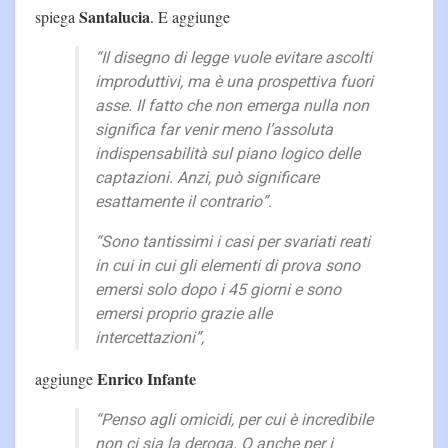
Santalucia
spiega
. E aggiunge
“Il disegno di legge vuole evitare ascolti
improduttivi, ma è una prospettiva fuori
asse. Il fatto che non emerga nulla non
significa far venir meno l’assoluta
indispensabilità sul piano logico delle
captazioni. Anzi, può significare
esattamente il contrario”.
“Sono tantissimi i casi per svariati reati
in cui in cui gli elementi di prova sono
emersi solo dopo i 45 giorni e sono
emersi proprio grazie alle
intercettazioni”,
Enrico Infante
aggiunge
“Penso agli omicidi, per cui è incredibile
non ci sia la deroga. O anche per i