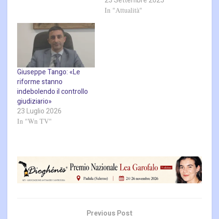
23 Settembre 2025
In "Attualità"
Giuseppe Tango: «Le
riforme stanno
indebolendo il controllo
giudiziario»
23 Luglio 2026
In "Wn TV"
Previous Post