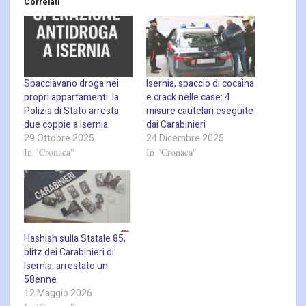
Correlati
Spacciavano droga nei
Isernia, spaccio di cocaina
propri appartamenti: la
e crack nelle case: 4
Polizia di Stato arresta
misure cautelari eseguite
due coppie a Isernia
dai Carabinieri
29 Ottobre 2025
24 Dicembre 2025
In "Cronaca"
In "Cronaca"
Hashish sulla Statale 85,
blitz dei Carabinieri di
Isernia: arrestato un
58enne
12 Maggio 2026