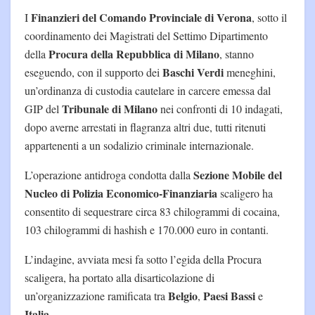
Finanzieri del Comando Provinciale di Verona
I
, sotto il
coordinamento dei Magistrati del Settimo Dipartimento
Procura della Repubblica di Milano
della
, stanno
Baschi Verdi
eseguendo, con il supporto dei
meneghini,
un’ordinanza di custodia cautelare in carcere emessa dal
Tribunale di Milano
GIP del
nei confronti di 10 indagati,
dopo averne arrestati in flagranza altri due, tutti ritenuti
appartenenti a un sodalizio criminale internazionale.
Sezione Mobile del
L’operazione antidroga condotta dalla
Nucleo di Polizia Economico-Finanziaria
scaligero ha
consentito di sequestrare circa 83 chilogrammi di cocaina,
103 chilogrammi di hashish e 170.000 euro in contanti.
L’indagine, avviata mesi fa sotto l’egida della Procura
scaligera, ha portato alla disarticolazione di
Belgio
Paesi Bassi
un’organizzazione ramificata tra
,
e
Italia
.