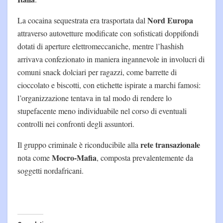
Nord Europa
La cocaina sequestrata era trasportata dal
attraverso autovetture modificate con sofisticati doppifondi
dotati di aperture elettromeccaniche, mentre l’hashish
arrivava confezionato in maniera ingannevole in involucri di
comuni snack dolciari per ragazzi, come barrette di
cioccolato e biscotti, con etichette ispirate a marchi famosi:
l’organizzazione tentava in tal modo di rendere lo
stupefacente meno individuabile nel corso di eventuali
controlli nei confronti degli assuntori.
rete transazionale
Il gruppo criminale è riconducibile alla
Mocro-Mafia
nota come
, composta prevalentemente da
soggetti nordafricani.