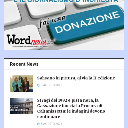
Recent News
Salisano in pittura, al via la II edizione
9 AGOSTO 2026
Stragi del 1992 e pista nera, la
Cassazione boccia la Procura di
Caltanissetta: le indagini devono
continuare
8 AGOSTO 2026