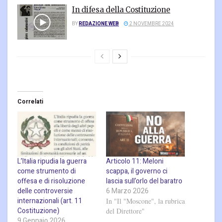
In difesa della Costituzione
BY
REDAZIONE WEB
2 NOVEMBRE 2024
Correlati
L’Italia ripudia la guerra
Articolo 11: Meloni
come strumento di
scappa, il governo ci
offesa e di risoluzione
lascia sull’orlo del baratro
delle controversie
6 Marzo 2026
internazionali (art. 11
In "Il "Moscone", la rubrica
Costituzione)
del Direttore"
9 Gennaio 2026