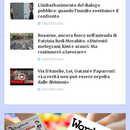
L’imbarbarimento del dialogo
pubblico: quando l’insulto sostituisce il
confronto
5 AGOSTO 2026
Rosarno, ancora fuoco nell’azienda di
Patrizia Rodi Morabito: «Distrutti
melograni, kiwi e aranci. Ma
continuerò a lavorare»
5 AGOSTO 2026
Via D’Amelio, Loi, Gatani e Paparcuri:
«La verità non può essere sepolta
dalle divisioni»
5 AGOSTO 2026