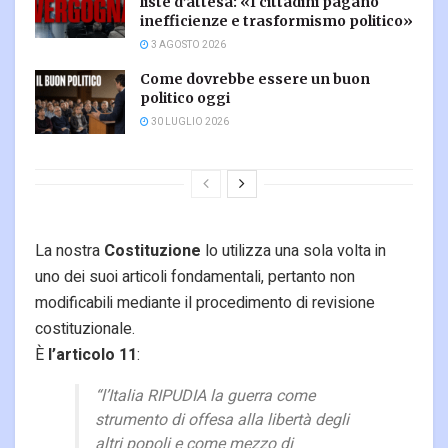
liste d’attesa: «I cittadini pagano
inefficienze e trasformismo politico»
3 AGOSTO 2026
Come dovrebbe essere un buon
politico oggi
30 LUGLIO 2026
La nostra
Costituzione
lo utilizza una sola volta in
uno dei suoi articoli fondamentali, pertanto non
modificabili mediante il procedimento di revisione
costituzionale.
È
l’articolo 11
:
“l’Italia RIPUDIA la guerra come
strumento di offesa alla libertà degli
altri popoli e come mezzo di