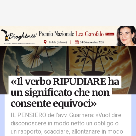
«Il verbo RIPUDIARE ha
un significato che non
consente equivoci»
IL PENSIERO dell'avv. Guarnera: «Vuol dire
disconoscere in modo netto un obbligo o
un rapporto, scacciare, allontanare in modo