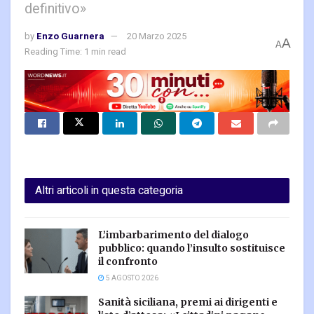
definitivo»
by
Enzo Guarnera
20 Marzo 2025
A
A
Reading Time: 1 min read
Altri articoli in questa categoria
L’imbarbarimento del dialogo
pubblico: quando l’insulto sostituisce
il confronto
5 AGOSTO 2026
Sanità siciliana, premi ai dirigenti e