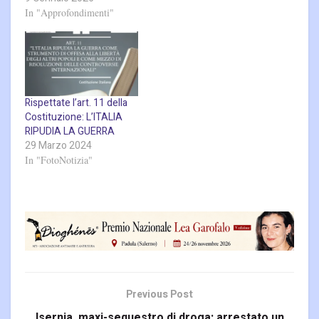
In "Approfondimenti"
Rispettate l’art. 11 della
Costituzione: L’ITALIA
RIPUDIA LA GUERRA
29 Marzo 2024
In "FotoNotizia"
Previous Post
Isernia, maxi-sequestro di droga: arrestato un