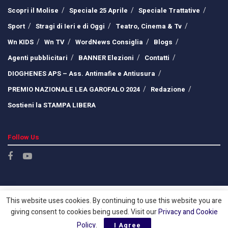
Scopri il Molise
Speciale 25 Aprile
Speciale Trattative
Sport
Stragi di Ieri e di Oggi
Teatro, Cinema & Tv
Wn KIDS
Wn TV
WordNews Consiglia
Blogs
Agenti pubblicitari
BANNER Elezioni
Contatti
DIOGHENES APS – Ass. Antimafie e Antiusura
PREMIO NAZIONALE LEA GAROFALO 2024
Redazione
Sostieni la STAMPA LIBERA
Follow Us
This website uses cookies. By continuing to use this website you are
giving consent to cookies being used. Visit our
Privacy and Cookie
Policy
.
I Agree