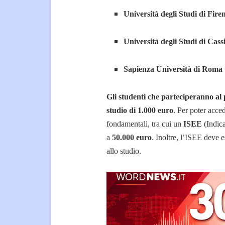
Università degli Studi di Fire
Università degli Studi di Cass
Sapienza Università di Roma
Gli studenti che parteciperanno a
studio di 1.000 euro
. Per poter acce
fondamentali, tra cui un
ISEE
(Indica
a
50.000 euro
. Inoltre, l’ISEE deve es
allo studio.