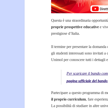
Questa è una straordinaria opportunit
proprie prospettive educative
e vive
prestigiose d’Italia.
Il termine per presentare la domanda 
gli studenti interessati sono invitati a
Unimol per conoscere tutti i dettagli 
Per scaricare il bando compl
pagina ufficiale del band
Partecipare a questo programma di mo
il proprio curriculum
, fare esperien
La possibilità di studiare in altre uni