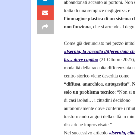
abbandonati accanto ai portoni. Non 
tratta di una semplice negligenza: è
l’immagine plastica di un sistema c
non funziona
, che si arrende al degr
Come già denunciato nel pezzo intito
«Isernia, la raccolta differenziata ch
fa… dove capita»
(21 Ottobre 2025),
modalità della raccolta differenziata n
centro storico viene descritta come
“diffusa, anarchica, autogestita”
.
N
solo un problema tecnico
: “Non si t
di casi isolati… i cittadini decidono
autonomamente dove conferire i rifiut
trasformando angoli della città in min
discariche improvvisate.”
Nel successivo articolo
«Isernia, citt