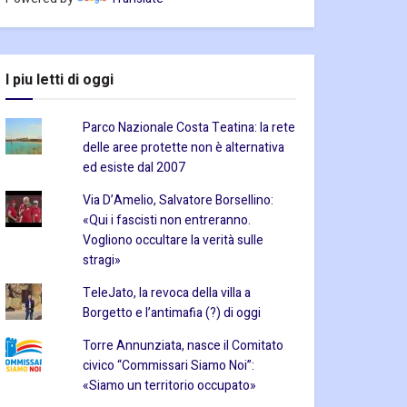
I piu letti di oggi
Parco Nazionale Costa Teatina: la rete
delle aree protette non è alternativa
ed esiste dal 2007
Via D’Amelio, Salvatore Borsellino:
«Qui i fascisti non entreranno.
Vogliono occultare la verità sulle
stragi»
TeleJato, la revoca della villa a
Borgetto e l’antimafia (?) di oggi
Torre Annunziata, nasce il Comitato
civico “Commissari Siamo Noi”:
«Siamo un territorio occupato»