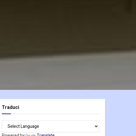
Traduci
Powered by
Translate