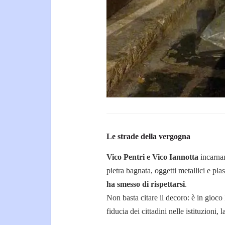
Le strade della vergogna
Vico Pentri e Vico Iannotta
incarnan
pietra bagnata, oggetti metallici e plas
ha smesso di rispettarsi
.
Non basta citare il decoro: è in gioco l
fiducia dei cittadini nelle istituzioni, l