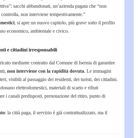
lettiva”: sacchi abbandonati, un’azienda pagata che “non
n controlla, non interviene tempestivamente.”
omestici
, si apre un nuovo capitolo, più grave sotto il profilo
iano economico, ambientale e civico.
nti e cittadini irresponsabili
aricato mediante contratto dal Comune di Isernia di garantire
nti,
non interviene con la rapidità dovuta
. Le immagini
teri, visibili al passaggio dei residenti, dei turisti, dei cittadini.
donano elettrodomestici, materiali di scarto e rifiuti
re i canali predisposti, prenotazione del ritiro, punto di
nto
: la città paga, il servizio è già contrattualizzato, ma il