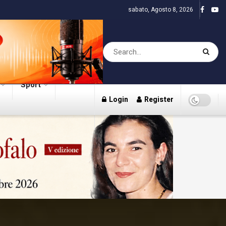
sabato, Agosto 8, 2026
Sport
Login
Register