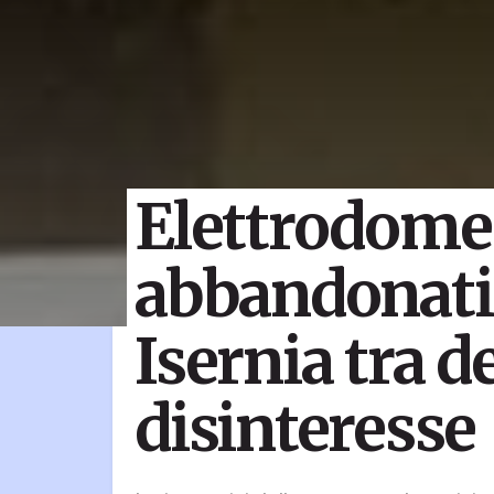
Elettrodomes
abbandonati 
Isernia tra d
disinteresse