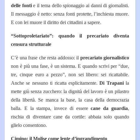
delle fonti
e il tema dello spionaggio ai danni di giornalisti.
Il messaggio è netto: senza fonti protette, l’inchiesta muore.
E con lei muore il diritto dei cittadini a sapere.
“Sottoproletariato”: quando il precariato diventa
censura strutturale
C’è una frase che resta addosso: il
precariato giornalistico
non è più una fase, è un sistema. E quando scrivi per “due,
tre, cinque euro a pezzo”, non sei libero: sei ricattabile.
Anche se nessuno ti ricatta esplicitamente.
Di Trapani
la
mette giù senza zucchero: la dignità del lavoro è un pilastro
della libertà. Se manca la base, la casa della democrazia
balla. E la stampa, invece di essere
cane da guardia
,
rischia di diventare cane da cortile: abbaia solo quando
glielo consentono.
Cimino: il Molise come lente d’ingrandimento