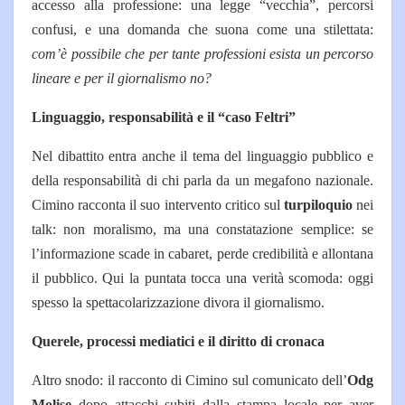
accesso alla professione: una legge “vecchia”, percorsi
confusi, e una domanda che suona come una stilettata:
com’è possibile che per tante professioni esista un percorso
lineare e per il giornalismo no?
Linguaggio, responsabilità e il “caso Feltri”
Nel dibattito entra anche il tema del linguaggio pubblico e
della responsabilità di chi parla da un megafono nazionale.
Cimino racconta il suo intervento critico sul
turpiloquio
nei
talk: non moralismo, ma una constatazione semplice: se
l’informazione scade in cabaret, perde credibilità e allontana
il pubblico.
Qui la puntata tocca una verità scomoda: oggi
spesso la spettacolarizzazione divora il giornalismo.
Querele, processi mediatici e il diritto di cronaca
Altro snodo: il racconto di Cimino sul comunicato dell’
Odg
Molise
dopo attacchi subiti dalla stampa locale per aver