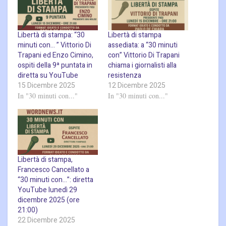
Libertà di stampa: “30
Libertà di stampa
minuti con… ” Vittorio Di
assediata: a “30 minuti
Trapani ed Enzo Cimino,
con” Vittorio Di Trapani
ospiti della 9ª puntata in
chiama i giornalisti alla
diretta su YouTube
resistenza
15 Dicembre 2025
12 Dicembre 2025
In "30 minuti con..."
In "30 minuti con..."
Libertà di stampa,
Francesco Cancellato a
“30 minuti con…”: diretta
YouTube lunedì 29
dicembre 2025 (ore
21:00)
22 Dicembre 2025