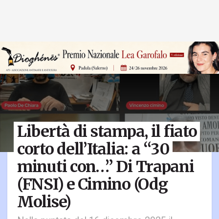
Libertà di stampa, il fiato
corto dell’Italia: a “30
minuti con…” Di Trapani
(FNSI) e Cimino (Odg
Molise)