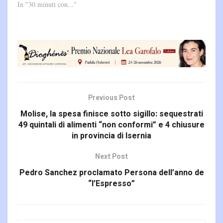
In "30 minuti con..."
Previous Post
Molise, la spesa finisce sotto sigillo: sequestrati
49 quintali di alimenti “non conformi” e 4 chiusure
in provincia di Isernia
Next Post
Pedro Sanchez proclamato Persona dell’anno de
“l’Espresso”