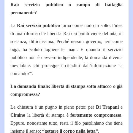
Rai: servizio pubblico o campo di battaglia
permanente?
La
Rai servizio pubblico
torna come nodo irrisolto: l’idea
di una riforma che liberi la Rai dai partiti viene definita, in
sostanza, difficilissima. Perché nessun governo, ieri come
oggi, ha voluto togliere le mani.
E quando il servizio
pubblico non è davvero indipendente, la domanda diventa
inevitabile: chi protegge i cittadini dall’informazione “a
comando?”.
La domanda finale: libertà di stampa sotto attacco o già
compromessa?
La chiusura è un pugno in pieno petto: per
Di Trapani
e
Cimino
la libertà di stampa è
fortemente compromessa
.
Eppure, nonostante tutto, resta il filo pasoliniano che tiene
insieme il senso:
“gettare il corpo nella lotta”
.