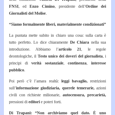
FNSI
, ed
Enzo Cimino
, presidente dell’
Ordine dei
Giornalisti del Molise
.
“Siamo formalmente liberi, materialmente condizionati”
La puntata mette subito in chiaro una cosa: sulla carta è
tutto perfetto. Lo dice chiaramente
De Chiara
nella sua
introduzione. Abbiamo l’
articolo 21
, le regole
deontologiche, il
Testo unico dei doveri del giornalista
, i
principi di
verità sostanziale
,
continenza
,
interesse
pubblico
.
Poi però c’è l’amara realtà:
leggi bavaglio,
restrizioni
sull’
informazione giudiziaria,
querele temerarie,
azioni
civili con richieste milionarie,
autocensura,
precarietà,
pressioni di
editori
e poteri forti.
Di Trapani: “Non archiviamo quel dato. È uno