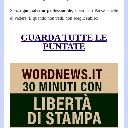
Senza
giornalismo professionale
, libero, un Paese smette
di vedere. E quando non vedi, non scegli: subisci.
GUARDA TUTTE LE
PUNTATE