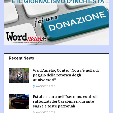
Recent News
Via d’Amelio, Conte: “Non c’è nulla di
peggio della retorica degli
anniversari”
6 AGOSTO 2026
Estate sicura nell’Isernino: controlli
rafforzati dei Carabinieri durante
sagre e feste patronali
6 AGOSTO 2026