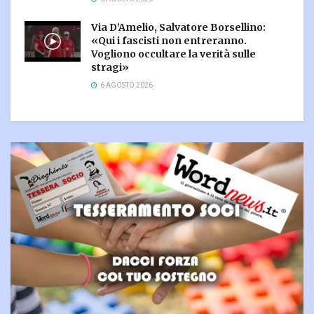
Via D’Amelio, Salvatore Borsellino:
«Qui i fascisti non entreranno.
Vogliono occultare la verità sulle
stragi»
6 AGOSTO 2026