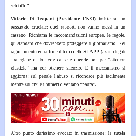
schiaffo”
Vittorio Di Trapani
(Presidente FNSI)
insiste su un
passaggio cruciale: quei rapporti non vanno messi in un
cassetto. Richiama le raccomandazioni europee, le regole,
gli standard che dovrebbero proteggere il giornalismo.
Nel
ragionamento entra forte il tema delle
SLAPP
(azioni legali
strategiche e abusive): cause e querele non per “ottenere
giustizia” ma per ottenere silenzio. E il meccanismo si
aggiorna: sul penale l’abuso si riconosce più facilmente
mentre sul civile i numeri diventano “paura”.
Altro punto durissimo evocato in trasmissione: la
tutela