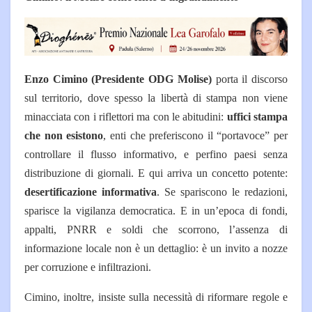
Enzo Cimino
(Presidente ODG Molise)
porta il discorso
sul territorio, dove spesso la libertà di stampa non viene
minacciata con i riflettori ma con le abitudini:
uffici stampa
che non esistono
, enti che preferiscono il “portavoce” per
controllare il flusso informativo, e perfino paesi senza
distribuzione di giornali.
E qui arriva un concetto potente:
desertificazione informativa
. Se spariscono le redazioni,
sparisce la vigilanza democratica. E in un’epoca di fondi,
appalti, PNRR e soldi che scorrono, l’assenza di
informazione locale non è un dettaglio: è un invito a nozze
per corruzione e infiltrazioni.
Cimino, inoltre, insiste sulla necessità di riformare regole e