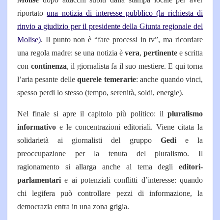
riportato
una notizia di interesse pubblico (la richiesta di
rinvio a giudizio per il presidente della Giunta regionale del
Molise)
. Il punto non è “fare processi in tv”, ma ricordare
una regola madre: se una notizia è
vera
,
pertinente
e scritta
con
continenza
, il giornalista fa il suo mestiere.
E qui torna
l’aria pesante delle
querele temerarie
: anche quando vinci,
spesso perdi lo stesso (tempo, serenità, soldi, energie).
Nel finale si apre il capitolo più politico: il
pluralismo
informativo
e le concentrazioni editoriali. Viene citata la
solidarietà ai giornalisti del gruppo
Gedi
e la
preoccupazione per la tenuta del pluralismo.
Il
ragionamento si allarga anche al tema degli
editori-
parlamentari
e ai potenziali conflitti d’interesse: quando
chi legifera può controllare pezzi di informazione, la
democrazia entra in una zona grigia.