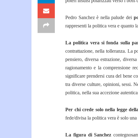
poteri insulsi polarizzati verso i boss
Pedro Sanchez è nella palude dei
po
rappresenti la politica vera e quanto 
La politica vera si fonda sulla pa
contrattazione, nella tolleranza. La p
pensiero, diversa estrazione, diversa 
ragionamento e la comprensione reci
significare prendersi cura del bene 
tra diverse culture, opinioni, sessi.
politica, nella sua accezione autentica
Per chi crede solo nella legge dell
fede/divisa la politica vera è solo un
La figura di Sanchez
contegnosame