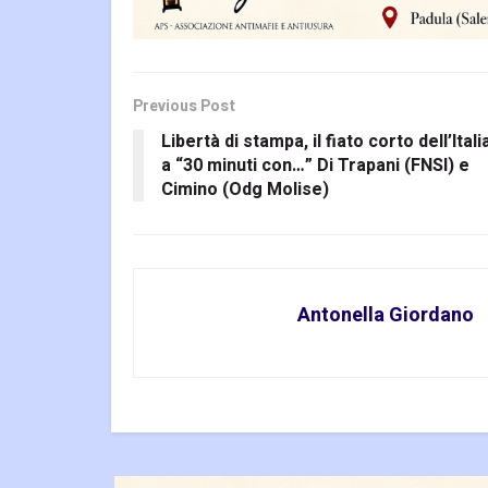
Previous Post
Libertà di stampa, il fiato corto dell’Itali
a “30 minuti con…” Di Trapani (FNSI) e
Cimino (Odg Molise)
Antonella Giordano