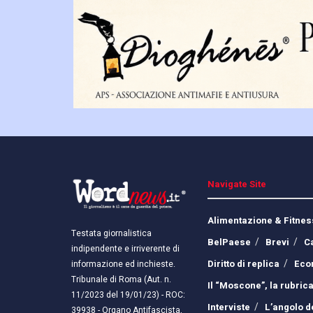
Navigate Site
Alimentazione & Fitnes
Testata giornalistica
BelPaese
Brevi
C
indipendente e irriverente di
Diritto di replica
Eco
informazione ed inchieste.
Tribunale di Roma (Aut. n.
Il “Moscone”, la rubrica
11/2023 del 19/01/23) - ROC:
Interviste
L’angolo d
39938 - Organo Antifascista,