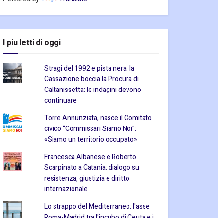
I piu letti di oggi
Stragi del 1992 e pista nera, la
Cassazione boccia la Procura di
Caltanissetta: le indagini devono
continuare
Torre Annunziata, nasce il Comitato
civico “Commissari Siamo Noi”:
«Siamo un territorio occupato»
Francesca Albanese e Roberto
Scarpinato a Catania: dialogo su
resistenza, giustizia e diritto
internazionale
Lo strappo del Mediterraneo: l'asse
Roma-Madrid tra l'incubo di Ceuta e i