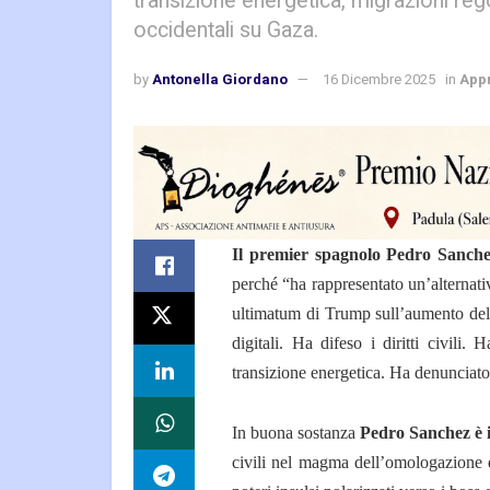
transizione energetica, migrazioni rego
occidentali su Gaza.
by
Antonella Giordano
16 Dicembre 2025
in
App
Il premier spagnolo Pedro Sanche
perché “ha rappresentato un’alternativ
ultimatum di Trump sull’aumento delle
digitali. Ha difeso i diritti civili
transizione energetica. Ha denunciato
In buona sostanza
Pedro Sanchez è i
civili nel magma dell’omologazione d