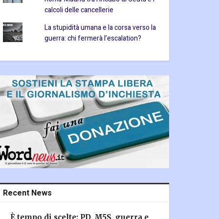
calcoli delle cancellerie
La stupidità umana e la corsa verso la
guerra: chi fermerà l’escalation?
Recent News
È tempo di scelte: PD, M5S, guerra e