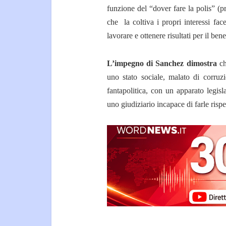
funzione del “dover fare la polis” (p
che la coltiva i propri interessi f
lavorare e ottenere risultati per il be
L’impegno di Sanchez dimostra
ch
uno stato sociale, malato di corruz
fantapolitica, con un apparato legis
uno giudiziario incapace di farle rispe