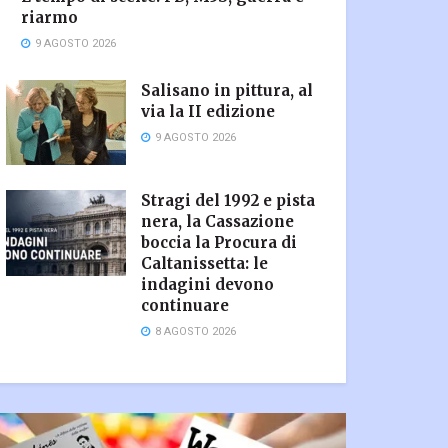
riarmo
9 AGOSTO 2026
Salisano in pittura, al
via la II edizione
9 AGOSTO 2026
Stragi del 1992 e pista
nera, la Cassazione
boccia la Procura di
Caltanissetta: le
indagini devono
continuare
8 AGOSTO 2026