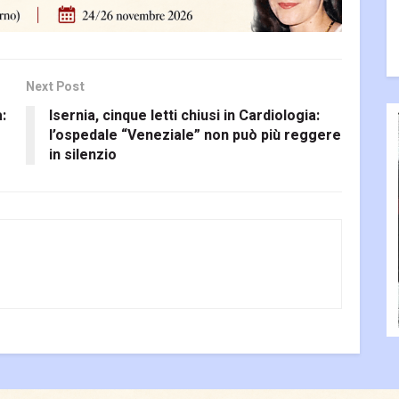
Next Post
a:
Isernia, cinque letti chiusi in Cardiologia:
l’ospedale “Veneziale” non può più reggere
in silenzio