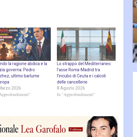
do la ragione abdica e la
Lo strappo del Mediterraneo:
zia governa: Pedro
l’asse Roma-Madrid tra
chez, ultimo barlume
l’incubo di Ceuta e i calcoli
uropa
delle cancellerie
Marzo 2026
8 Agosto 2026
"Approfondimenti"
In "Approfondimenti"