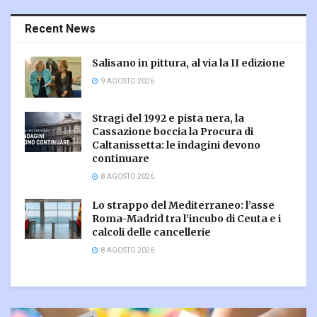
Recent News
Salisano in pittura, al via la II edizione
9 AGOSTO 2026
Stragi del 1992 e pista nera, la
Cassazione boccia la Procura di
Caltanissetta: le indagini devono
continuare
8 AGOSTO 2026
Lo strappo del Mediterraneo: l’asse
Roma-Madrid tra l’incubo di Ceuta e i
calcoli delle cancellerie
8 AGOSTO 2026