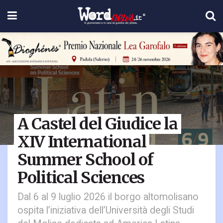
A Castel del Giudice la
XIV International
Summer School of
Political Sciences
Dal 6 al 9 luglio 2026 il borgo altomolisano
ospita l’iniziativa dell’Università degli Studi