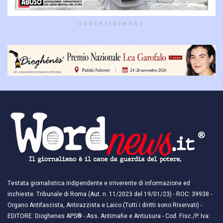
ADVERTISEMENT
Testata giornalistica indipendente e irriverente di informazione ed
inchieste. Tribunale di Roma (Aut. n. 11/2023 del 19/01/23) - ROC: 39938 -
Organo Antifascista, Antirazzista e Laico (Tutti i diritti sono Riservati) -
EDITORE: Dioghenes APS® - Ass. Antimafie e Antiusura - Cod. Fisc./P. Iva: