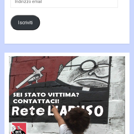
email
Iscriviti