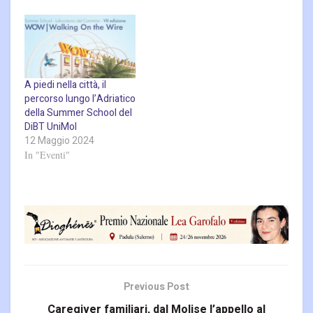
A piedi nella città, il
percorso lungo l’Adriatico
della Summer School del
DiBT UniMol
12 Maggio 2024
In "Eventi"
Previous Post
Caregiver familiari, dal Molise l’appello al