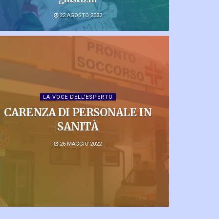
22 AGOSTO 2022
LA VOCE DELL'ESPERTO
CARENZA DI PERSONALE IN
SANITÀ
26 MAGGIO 2022