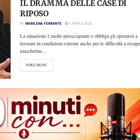
IL DRAMMA DELLE CASE DI
RIPOSO
BY
MARILENA FERRANTE
1 APRILE 2020
La situazione è molto preoccupante e obbliga gli operatori a
lavorare in condizioni estreme anche per le difficoltà a recup
mascherine...
DETAILS
READ MORE