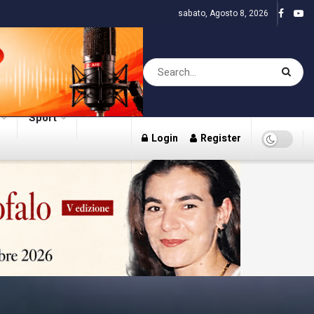
sabato, Agosto 8, 2026
Sport
Login
Register