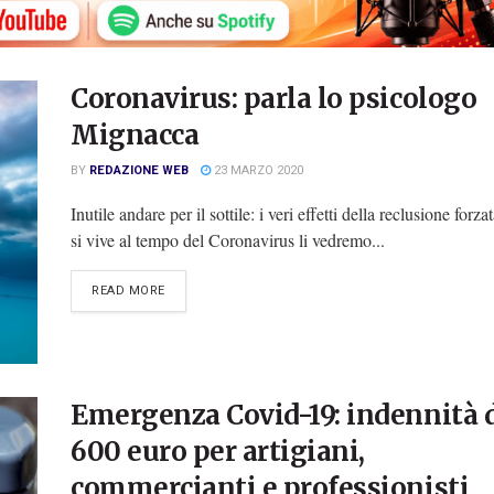
Coronavirus: parla lo psicologo
Mignacca
BY
REDAZIONE WEB
23 MARZO 2020
Inutile andare per il sottile: i veri effetti della reclusione forza
si vive al tempo del Coronavirus li vedremo...
DETAILS
READ MORE
Emergenza Covid-19: indennità 
600 euro per artigiani,
commercianti e professionisti