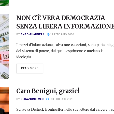
NON C’È VERA DEMOCRAZIA
SENZA LIBERA INFORMAZION
BY
ENZO GUARNERA
19 FEBBRAIO 2020
I mezzi d'informazione, salvo rare eccezioni, sono parte integ
del sistema di potere, del quale esprimono e tutelano la
ideologia....
DETAILS
READ MORE
Caro Benigni, grazie!
BY
REDAZIONE WEB
18 FEBBRAIO 2020
Scriveva Dietrick Bonhoeffer nelle sue lettere dal carcere, ra