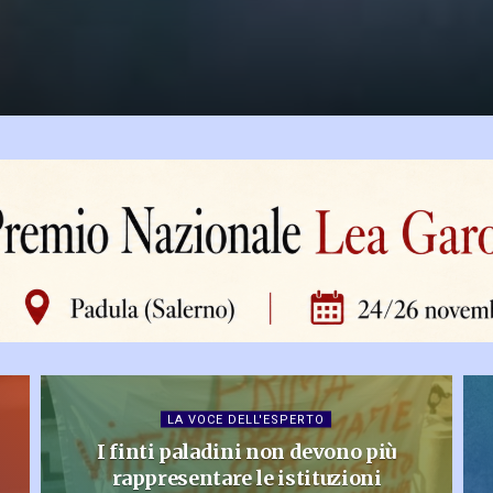
LA VOCE DELL'ESPERTO
I finti paladini non devono più
rappresentare le istituzioni