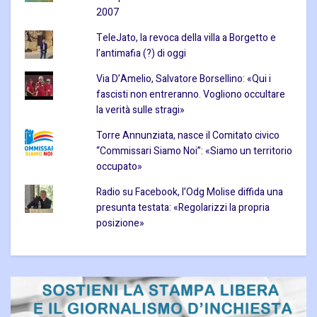
2007
TeleJato, la revoca della villa a Borgetto e
l’antimafia (?) di oggi
Via D’Amelio, Salvatore Borsellino: «Qui i
fascisti non entreranno. Vogliono occultare
la verità sulle stragi»
Torre Annunziata, nasce il Comitato civico
“Commissari Siamo Noi”: «Siamo un territorio
occupato»
Radio su Facebook, l’Odg Molise diffida una
presunta testata: «Regolarizzi la propria
posizione»