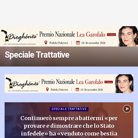
Speciale Trattative
SPECIALE TRATTATIVE
Continuerò sempre a battermi «per
provare e dimostrare che lo Stato
infedele» ha «venduto come bestia