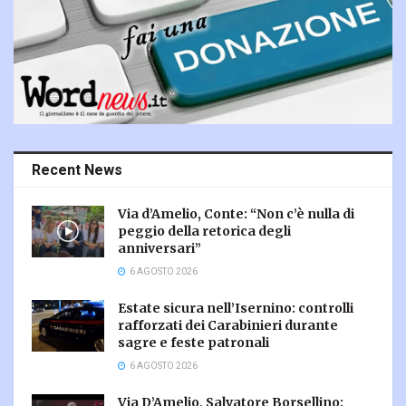
Recent News
Via d’Amelio, Conte: “Non c’è nulla di
peggio della retorica degli
anniversari”
6 AGOSTO 2026
Estate sicura nell’Isernino: controlli
rafforzati dei Carabinieri durante
sagre e feste patronali
6 AGOSTO 2026
Via D’Amelio, Salvatore Borsellino: