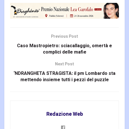
Previous Post
Caso Mastropietro: sciacallaggio, omertà e
complici delle mafie
Next Post
‘NDRANGHETA STRAGISTA: il pm Lombardo sta
mettendo insieme tutti i pezzi del puzzle
Redazione Web