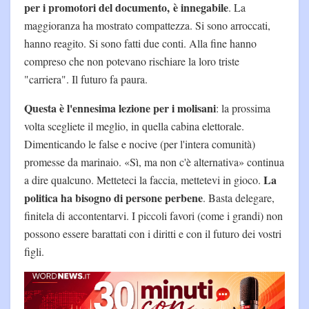
per i promotori del documento, è innegabile
. La
maggioranza ha mostrato compattezza. Si sono arroccati,
hanno reagito. Si sono fatti due conti. Alla fine hanno
compreso che non potevano rischiare la loro triste
"carriera". Il futuro fa paura.
Questa è l'ennesima lezione per i molisani
: la prossima
volta scegliete il meglio, in quella cabina elettorale.
Dimenticando le false e nocive (per l'intera comunità)
promesse da marinaio. «Sì, ma non c'è alternativa» continua
La
a dire qualcuno. Metteteci la faccia, mettetevi in gioco.
politica ha bisogno di persone perbene
. Basta delegare,
finitela di accontentarvi. I piccoli favori (come i grandi) non
possono essere barattati con i diritti e con il futuro dei vostri
figli.