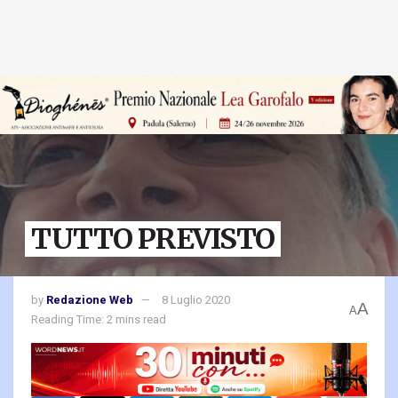
TUTTO PREVISTO
by
Redazione Web
8 Luglio 2020
A
A
Reading Time: 2 mins read