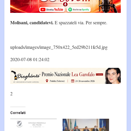
Molisani, candidatevi.
E spazzateli via. Per sempre.
uploads/images/image_750x422_5ed29b211fe5d.jpg
2020-07-08 01:24:02
2
Correlati