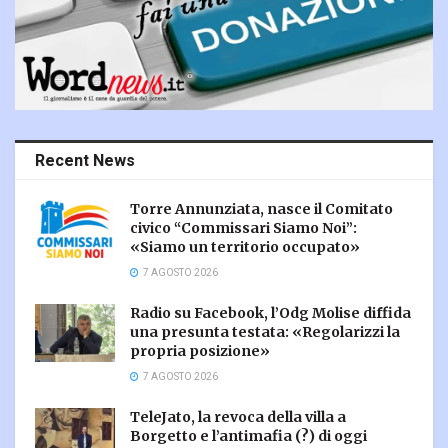
Recent News
Torre Annunziata, nasce il Comitato
civico “Commissari Siamo Noi”:
«Siamo un territorio occupato»
7 AGOSTO 2026
Radio su Facebook, l’Odg Molise diffida
una presunta testata: «Regolarizzi la
propria posizione»
7 AGOSTO 2026
TeleJato, la revoca della villa a
Borgetto e l’antimafia (?) di oggi