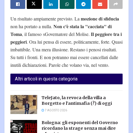
mozione di sfiducia
Un risultato ampiamente previsto. La
Non c'è stata la "cacciata" di
non ha portato a nulla.
Toma
Il peggiore tra i
, il famoso sGovernatore del Molise.
peggiori
. Ora lui pensa di essere, politicamente, forte. Quasi
imbattibile. Una mera illusione. Restano i penosi risultati.
Su tutti i fronti. E non potranno mai essere cancellati dalle
inutili dichiarazioni. Parole che volano via, nel vento.
Altri articoli in questa categoria
TeleJato, la revoca della villa a
Borgetto e l’antimafia (?) di oggi
7 AGOSTO 2026
Bologna: gli esponenti del Governo
ricordano la strage senza mai dire