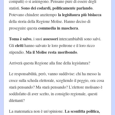
compatti) o si astengono. Pensano pure di essere degli
Sono dei codardi, politicamente parlando
statisti.
.
la legisltaura più bislacca
Potevano chiudere anzitempo
della storia della Regione Molise. Hanno deciso di
commedia in maschera
proseguire questa
.
Toma è salvo
assessori
, i suoi
intercambiabili sono salvi.
eletti
Gli
hanno salvato le loro poltrone e il loro ricco
Ma il Molise resta moribondo
stipendio.
.
Arriverà questa Regione alla fine della legislatura?
Le responsabilità, però, vanno suddivise: chi ha messo la
croce sulla scheda elettorale, scegliendo il peggio, ora cosa
starà pensando? Ma starà pensando? L'elettore molisano è
soddisfatto di aver scelto, in consiglio regionale, questi
dilettanti?
La sconfitta politica,
La matematica non è un'opinione.