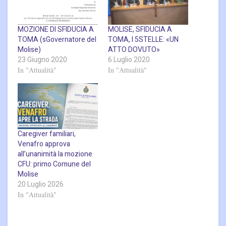
MOZIONE DI SFIDUCIA A
MOLISE, SFIDUCIA A
TOMA (sGovernatore del
TOMA, I 5STELLE: «UN
Molise)
ATTO DOVUTO»
23 Giugno 2020
6 Luglio 2020
In "Attualità"
In "Attualità"
Caregiver familiari,
Venafro approva
all’unanimità la mozione
CFU: primo Comune del
Molise
20 Luglio 2026
In "Attualità"