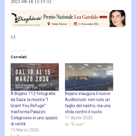
2021-08-18 11:15:32
13
Correlati
A Bojano 112 fotografie
Bojano inaugura il nuovo
da Gaza: la mostra “I
Auditorium: non solo un
Grant You Refuge”
taglio del nastro, ma una
trasforma Palazzo
sfida contro il vuoto
Colagrosso in uno spazio
11 Aprile 2026
di verità
In "Eventi"
13 Marzo 2026