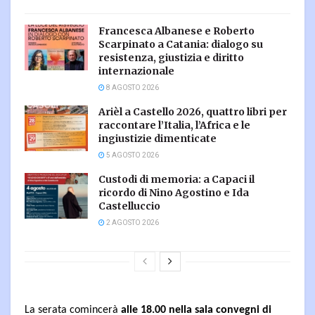
Francesca Albanese e Roberto
Scarpinato a Catania: dialogo su
resistenza, giustizia e diritto
internazionale
8 AGOSTO 2026
Arièl a Castello 2026, quattro libri per
raccontare l’Italia, l’Africa e le
ingiustizie dimenticate
5 AGOSTO 2026
Custodi di memoria: a Capaci il
ricordo di Nino Agostino e Ida
Castelluccio
2 AGOSTO 2026
La serata comincerà
alle 18.00 nella sala convegni di