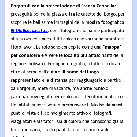
Borgotufi con la presentazione di Franco Cappellari
,
proseguirà poi nella piazza e
tra
le casette del borgo, per
scoprire le bellissime immagini della
mostra fotografica
#ilMoliseacasatua
, con i fotografi che hanno partecipato
alla nuova edizione e tutti coloro che vorranno ammirare
i loro lavori. Le foto sono concepite come
una
“mappa”
per conoscere e vivere le località più affascinanti
della
regione molisana. Per ogni fotografia, infatti, è indicato,
oltre al nome dell’autore,
il nome del luogo
rappresentato e la distanza
per raggiungerlo a partire
da Borgotufi, meta di vacanze, ma anche punto di
partenza privilegiato per esplorare il territorio molisano.
Un’iniziativa per vivere e promuovere il Molise da nuovi
punti di vista e il coinvolgimento attivo di fotografi,
viaggiatori e visitatori, sia di coloro che conoscono già la
terra molisana, sia di quanti hanno la curiosità di