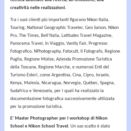
tecnica abbinate alla ricerca, all'intuizione, alla
creatività nelle realizzazioni
.
Tra i suoi clienti più importanti figurano Nikon Italia,
Touring, National Geographic Traveler, Geo Saison, Nikon
Pro, The Times, Bell'Italia, Latitudes Travel Magazine,
Panorama Travel, In Viaggio, Vanity Fair, Progresso
Fotografico, NPhotography, Fotocult, Il Fotografo, Regione
Puglia, Regione Molise, Azienda Promozione Turistica
della Toscana, Regione Marche, e numerosi Enti del
Turismo Esteri, come Argentina, Cina, Cipro, Israele,
Kenya, Malesia, Nicaragua, Norvegia, Québec, Spagna,
Sudafrica e Venezuela, per i quali ha realizzato la
documentazione fotografica successivamente utilizzata
per la promozione turistica.
E’ Master Photographer per i workshop di Nikon
School e Nikon School Travel
. Un suo scatto è stato