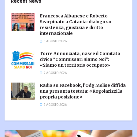
Recent News
Francesca Albanese e Roberto
Scarpinato a Catania: dialogo su
resistenza, giustizia e diritto
internazionale
8 AGOSTO 2026
Torre Annunziata, nasce il Comitato
civico “Commissari Siamo Noi”:
«Siamo un territorio occupato»
7 AGOSTO 2026
Radio su Facebook, l’Odg Molise diffida
una presunta testata: «Regolarizzi la
propria posizione»
7 AGOSTO 2026