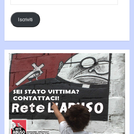
email
Iscriviti