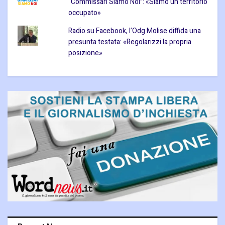
“Commissari Siamo Noi”: «Siamo un territorio
occupato»
Radio su Facebook, l’Odg Molise diffida una
presunta testata: «Regolarizzi la propria
posizione»