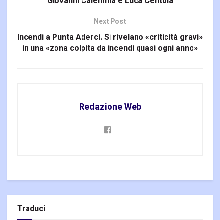
Giovanni Calemma e Luca Centola
Next Post
Incendi a Punta Aderci. Si rivelano «criticità gravi»
in una «zona colpita da incendi quasi ogni anno»
Redazione Web
Traduci