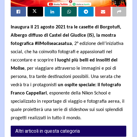
Inaugura il 21 agosto 2021 tra le casette di Borgotufi,
Albergo diffuso di Castel del Giudice (IS), la mostra
fotografica #ilMoliseacasatua
, 2° edizione dell’iniziativa
social, che ha coinvolto fotografi e appassionati nel
raccontare e scoprire
i luoghi più belli ed insoliti del
Molise
, per viaggiare attraverso le immagini e poi di
persona, tra tante destinazioni possibili.
Una serata che
vedrà tra i protagonisti
un ospite speciale: il fotografo
Franco Cappellari
,
esponente della Nikon School e
specializzato in reportage di viaggio e fotografia aerea, il
quale proietterà una serie di slideshow sui suoi splendidi
progetti realizzati in tutto il mondo.
Altri articoli in questa categoria