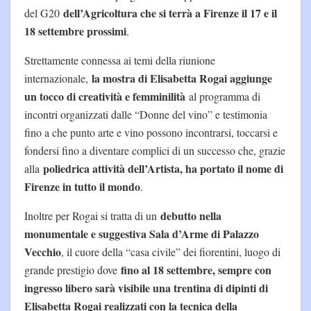
dell’Agricoltura che si terrà a Firenze il 17 e il
del G20
18 settembre prossimi
.
Strettamente connessa ai temi della riunione
la mostra di Elisabetta Rogai aggiunge
internazionale,
un tocco di creatività e femminilità
al programma di
incontri organizzati dalle “Donne del vino” e testimonia
fino a che punto arte e vino possono incontrarsi, toccarsi e
fondersi fino a diventare complici di un successo che, grazie
poliedrica attività dell’Artista, ha portato il nome di
alla
Firenze in tutto il mondo
.
debutto nella
Inoltre per Rogai si tratta di un
monumentale e suggestiva Sala d’Arme di Palazzo
Vecchio
, il cuore della “casa civile” dei fiorentini, luogo di
fino al 18 settembre, sempre con
grande prestigio dove
ingresso libero sarà visibile una trentina di dipinti di
Elisabetta Rogai realizzati con la tecnica della