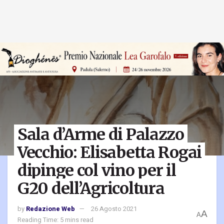
Sala d’Arme di Palazzo
Vecchio: Elisabetta Rogai
dipinge col vino per il
G20 dell’Agricoltura
by
Redazione Web
26 Agosto 2021
A
A
Reading Time: 5 mins read