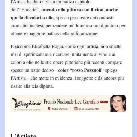
l’Artista ha dato il via a un nuovo capitolo
unendo alla pittura con il vino, anche
dell’“Enoarte”,
quella di colori a olio,
spesso per creare dei contrasti
cromatici inattesi, per rendere più luminoso un dipinto o per
ottenere maggiore pathos nella raffigurazione.
E siccome Elisabetta Rogai, come ogni artista, non smette
mai di sperimentare e ricercare, unitamente al vino e ai
colori a olio nelle sue opere pittoriche più recenti compare
color “rosso Pozzuoli”
spesso un tratto deciso -
spiega
l’Artista – che mette in evidenza il soggetto e dà ancora più
risalto alla tela dipinta.