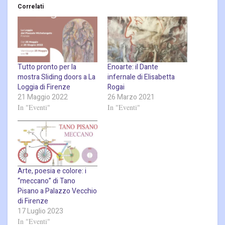
Correlati
Tutto pronto per la
Enoarte: il Dante
mostra Sliding doors a La
infernale di Elisabetta
Loggia di Firenze
Rogai
21 Maggio 2022
26 Marzo 2021
In "Eventi"
In "Eventi"
Arte, poesia e colore: i
“meccano” di Tano
Pisano a Palazzo Vecchio
di Firenze
17 Luglio 2023
In "Eventi"