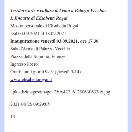
Territori, arte e cultura del vino a Palazzo Vecchio.
L’Enoarte di Elisabetta Rogai
Mostra personale di Elisabetta Rogai
Dal 03.09.2021 al 18.09.2021
Inaugurazione venerdì 03.09.2021, ore 17.30
Sala d’Arme di Palazzo Vecchio
Piazza della Signoria, Firenze
Ingresso libero
Orari: tutti i giorni 9-19 (giovedì 9-14)
www.elisabettarogai.it
uploads/images/image_750x422_61250630632d6.jpg
2021-08-26 09:29:05
13