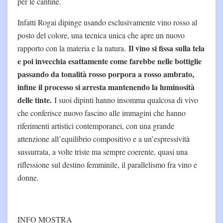
per le cantine.
Infatti Rogai dipinge usando esclusivamente vino rosso al
posto del colore, una tecnica unica che apre un nuovo
Il vino si fissa sulla tela
rapporto con la materia e la natura.
e poi invecchia esattamente come farebbe nelle bottiglie
passando da tonalità rosso porpora a rosso ambrato,
infine il processo si arresta mantenendo la luminosità
delle tinte.
I suoi dipinti hanno insomma qualcosa di vivo
che conferisce nuovo fascino alle immagini che hanno
riferimenti artistici contemporanei, con una grande
attenzione all’equilibrio compositivo e a un’espressività
sussurrata, a volte triste ma sempre coerente, quasi una
riflessione sul destino femminile, il parallelismo fra vino e
donne.
INFO MOSTRA