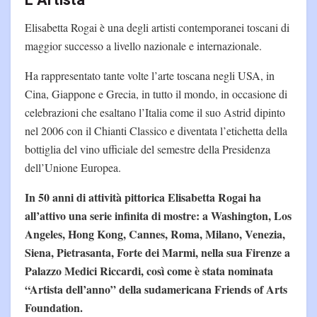
L’Artista
Elisabetta Rogai è una degli artisti contemporanei toscani di
maggior successo a livello nazionale e internazionale.
Ha rappresentato tante volte l’arte toscana negli USA, in
Cina, Giappone e Grecia, in tutto il mondo, in occasione di
celebrazioni che esaltano l’Italia come il suo Astrid dipinto
nel 2006 con il Chianti Classico e diventata l’etichetta della
bottiglia del vino ufficiale del semestre della Presidenza
dell’Unione Europea.
In 50 anni di attività pittorica Elisabetta Rogai ha
all’attivo una serie infinita di mostre: a Washington, Los
Angeles, Hong Kong, Cannes, Roma, Milano, Venezia,
Siena, Pietrasanta, Forte dei Marmi, nella sua Firenze a
Palazzo Medici Riccardi, così come è stata nominata
“Artista dell’anno” della sudamericana Friends of Arts
Foundation.