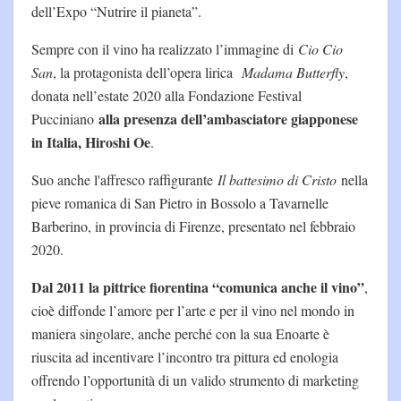
dell’Expo “Nutrire il pianeta”.
Sempre con il vino ha realizzato l’immagine di
Cio Cio
San
, la protagonista dell’opera lirica
Madama Butterfly
,
donata nell’estate 2020 alla Fondazione Festival
alla presenza dell’ambasciatore giapponese
Pucciniano
in Italia, Hiroshi Oe
.
Suo anche l'affresco raffigurante
Il battesimo di Cristo
nella
pieve romanica di San Pietro in Bossolo a Tavarnelle
Barberino, in provincia di Firenze, presentato nel febbraio
2020.
Dal 2011 la pittrice fiorentina “comunica anche il vino”
,
cioè diffonde l’amore per l’arte e per il vino nel mondo in
maniera singolare, anche perché con la sua Enoarte è
riuscita ad incentivare l’incontro tra pittura ed enologia
offrendo l’opportunità di un valido strumento di marketing