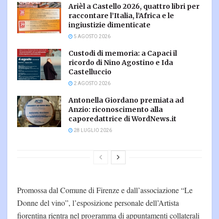
Arièl a Castello 2026, quattro libri per
raccontare l’Italia, l’Africa e le
ingiustizie dimenticate
5 AGOSTO 2026
Custodi di memoria: a Capaci il
ricordo di Nino Agostino e Ida
Castelluccio
2 AGOSTO 2026
Antonella Giordano premiata ad
Anzio: riconoscimento alla
caporedattrice di WordNews.it
28 LUGLIO 2026
Promossa dal Comune di Firenze e dall’associazione “Le
Donne del vino”, l’esposizione personale dell’Artista
fiorentina rientra nel programma di appuntamenti collaterali