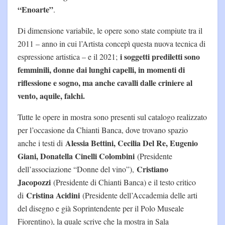
“Enoarte”
.
Di dimensione variabile, le opere sono state compiute tra il
2011 – anno in cui l’Artista concepì questa nuova tecnica di
i soggetti prediletti sono
espressione artistica – e il 2021;
femminili, donne dai lunghi capelli, in momenti di
riflessione e sogno, ma anche cavalli dalle criniere al
vento, aquile, falchi.
Tutte le opere in mostra sono presenti sul catalogo realizzato
per l’occasione da Chianti Banca, dove trovano spazio
Alessia Bettini, Cecilia Del Re, Eugenio
anche i testi di
Giani, Donatella Cinelli Colombini
(Presidente
Cristiano
dell’associazione “Donne del vino”),
Jacopozzi
(Presidente di Chianti Banca) e il testo critico
Cristina Acidini
di
(Presidente dell’Accademia delle arti
del disegno e già Soprintendente per il Polo Museale
Fiorentino), la quale scrive che la mostra in Sala