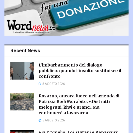
Recent News
L’imbarbarimento del dialogo
pubblico: quando l’insulto sostituisce il
confronto
5 AGOSTO 2026
Rosarno, ancora fuoco nell’azienda di
Patrizia Rodi Morabito: «Distrutti
melograni, kiwi e aranci. Ma
continuerò a lavorare»
5 AGOSTO 2026
Via D’Amelio, Loi, Gatani e Paparcuri: