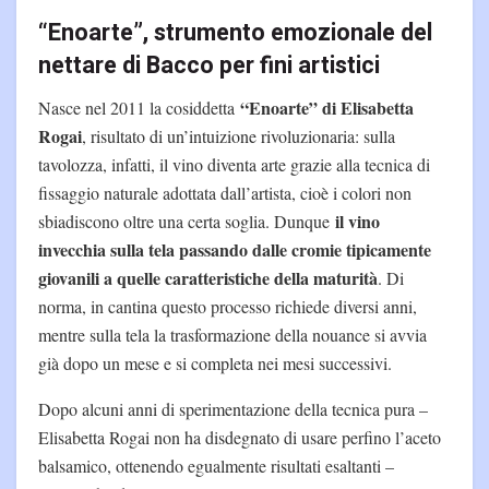
“Enoarte”, strumento emozionale del
nettare di Bacco per fini artistici
“Enoarte” di Elisabetta
Nasce nel 2011 la cosiddetta
Rogai
, risultato di un’intuizione rivoluzionaria: sulla
tavolozza, infatti, il vino diventa arte grazie alla tecnica di
fissaggio naturale adottata dall’artista, cioè i colori non
il vino
sbiadiscono oltre una certa soglia. Dunque
invecchia sulla tela passando dalle cromie tipicamente
giovanili a quelle caratteristiche della maturità
. Di
norma, in cantina questo processo richiede diversi anni,
mentre sulla tela la trasformazione della nouance si avvia
già dopo un mese e si completa nei mesi successivi.
Dopo alcuni anni di sperimentazione della tecnica pura –
Elisabetta Rogai non ha disdegnato di usare perfino l’aceto
balsamico, ottenendo egualmente risultati esaltanti –