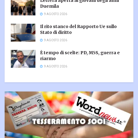
Lettera aperta ai giovani degli anni
Duemila
9 AGOSTO 2026
Il rito stanco del Rapporto Ue sullo
Stato di diritto
9 AGOSTO 2026
È tempo di scelte: PD, M5S, guerra e
riarmo
9 AGOSTO 2026