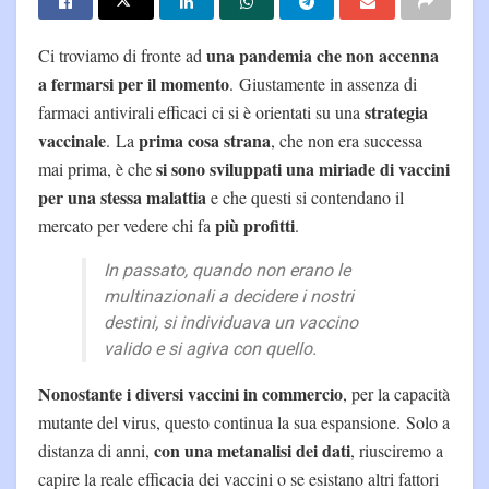
una pandemia che non accenna
Ci troviamo di fronte ad
a fermarsi per il momento
. Giustamente in assenza di
strategia
farmaci antivirali efficaci ci si è orientati su una
vaccinale
prima cosa strana
. La
, che non era successa
si sono sviluppati una miriade di vaccini
mai prima, è che
per una stessa malattia
e che questi si contendano il
più profitti
mercato per vedere chi fa
.
In passato, quando non erano le
multinazionali a decidere i nostri
destini, si individuava un vaccino
valido e si agiva con quello.
Nonostante i diversi vaccini in commercio
, per la capacità
mutante del virus, questo continua la sua espansione. Solo a
con una metanalisi dei dati
distanza di anni,
, riusciremo a
capire la reale efficacia dei vaccini o se esistano altri fattori