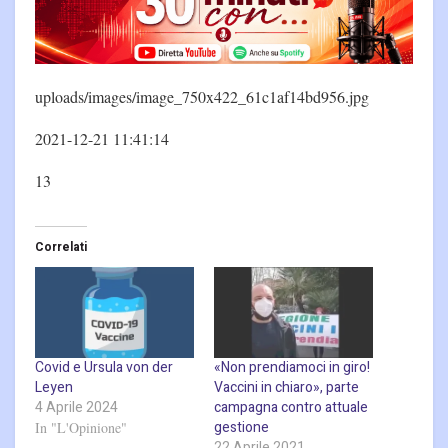
uploads/images/image_750x422_61c1af14bd956.jpg
2021-12-21 11:41:14
13
Correlati
Covid e Ursula von der
«Non prendiamoci in giro!
Leyen
Vaccini in chiaro», parte
4 Aprile 2024
campagna contro attuale
gestione
In "L'Opinione"
22 Aprile 2021