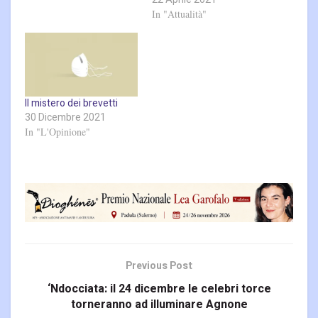
In "Attualità"
Il mistero dei brevetti
30 Dicembre 2021
In "L'Opinione"
Previous Post
‘Ndocciata: il 24 dicembre le celebri torce
torneranno ad illuminare Agnone