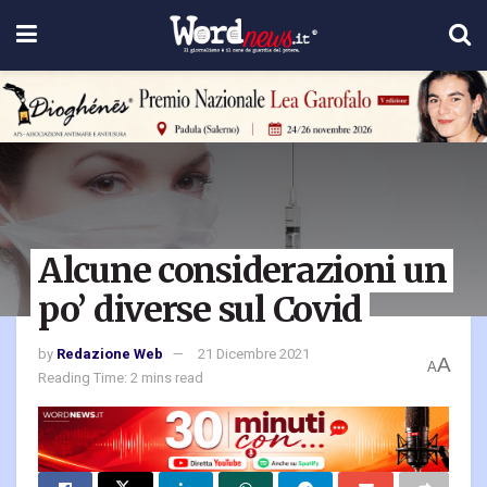
Alcune considerazioni un
po’ diverse sul Covid
by
Redazione Web
21 Dicembre 2021
A
A
Reading Time: 2 mins read