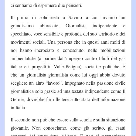
ci sentiamo di esprimere due pensieri.
Il primo di solidarietà a Savino a cui inviamo un
grandissimo abbraccio. Giornalista indipendente e
specchiato, voce sensibile e profonda del suo territorio e dei
movimenti sociali. Una persona che in questi anni molti di
noi hanno incrociato e conosciuto, nelle mobilitazioni
ambientaliste (a partire dall’impegno contro l’hub del gas
italico e i progetti in Valle Peligna), sociali e politiche. E
che un giornalista giornalista come lui oggi abbia dovuto
scegliere un altro “lavoro”, impegnato nella passione civile
giornalistica solo grazie ad una testata indipendente come Il
Germe, dovrebbe far riflettere sullo stato dell’informazione
in Italia.
Il secondo non può che essere sulla scuola e sulla situazione
giovanile. Non conosciamo, come già scritto, gli esatti
contorni del grave fatto odierno. E non ci permettiamo