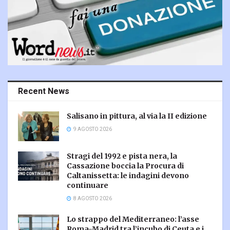
Recent News
Salisano in pittura, al via la II edizione
9 AGOSTO 2026
Stragi del 1992 e pista nera, la
Cassazione boccia la Procura di
Caltanissetta: le indagini devono
continuare
8 AGOSTO 2026
Lo strappo del Mediterraneo: l’asse
Roma-Madrid tra l’incubo di Ceuta e i