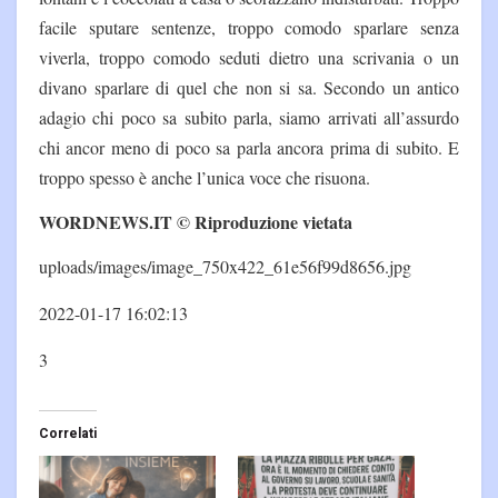
facile sputare sentenze, troppo comodo sparlare senza
viverla, troppo comodo seduti dietro una scrivania o un
divano sparlare di quel che non si sa. Secondo un antico
adagio chi poco sa subito parla, siamo arrivati all’assurdo
chi ancor meno di poco sa parla ancora prima di subito. E
troppo spesso è anche l’unica voce che risuona.
WORDNEWS.IT © Riproduzione vietata
uploads/images/image_750x422_61e56f99d8656.jpg
2022-01-17 16:02:13
3
Correlati