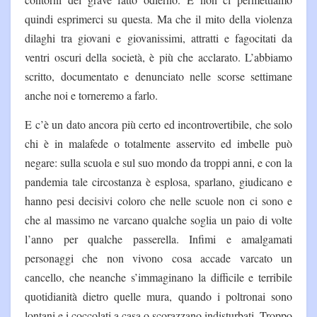
quindi esprimerci su questa. Ma che il mito della violenza
dilaghi tra giovani e giovanissimi, attratti e fagocitati da
ventri oscuri della società, è più che acclarato. L’abbiamo
scritto, documentato e denunciato nelle scorse settimane
anche noi e torneremo a farlo.
E c’è un dato ancora più certo ed incontrovertibile, che solo
chi è in malafede o totalmente asservito ed imbelle può
negare: sulla scuola e sul suo mondo da troppi anni, e con la
pandemia tale circostanza è esplosa, sparlano, giudicano e
hanno pesi decisivi coloro che nelle scuole non ci sono e
che al massimo ne varcano qualche soglia un paio di volte
l’anno per qualche passerella. Infimi e amalgamati
personaggi che non vivono cosa accade varcato un
cancello, che neanche s’immaginano la difficile e terribile
quotidianità dietro quelle mura, quando i poltronai sono
lontani e i coccolati a casa o scorazzano indisturbati. Troppo