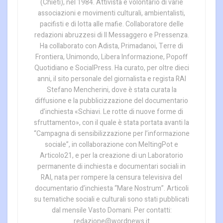
(Chieti), nel 1984. Attivista e volontario di varie
associazioni e movimenti culturali, ambientalisti,
pacifisti e di lotta alle mafie. Collaboratore delle
redazioni abruzzesi di Il Messaggero e Pressenza.
Ha collaborato con Adista, Primadanoi, Terre di
Frontiera, Unimondo, Libera Informazione, Popoff
Quotidiano e SocialPress. Ha curato, per oltre dieci
anni, il sito personale del giornalista e regista RAI
Stefano Mencherini, dove è stata curata la
diffusione e la pubblicizzazione del documentario
d’inchiesta «Schiavi. Le rotte di nuove forme di
sfruttamento», con il quale è stata portata avanti la
“Campagna di sensibilizzazione per l’informazione
sociale”, in collaborazione con MeltingPot e
Articolo21, e per la creazione di un Laboratorio
permanente di inchiesta e documentari sociali in
RAI, nata per rompere la censura televisiva del
documentario d’inchiesta “Mare Nostrum”. Articoli
su tematiche sociali e culturali sono stati pubblicati
dal mensile Vasto Domani. Per contatti:
redazione@wordnews.it