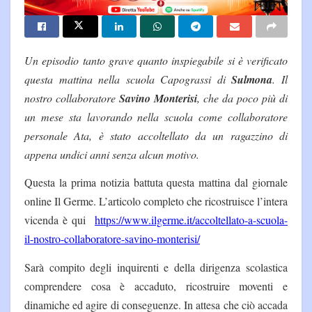
Un episodio tanto grave quanto inspiegabile si è verificato
questa mattina nella scuola Capograssi di
Sulmona
. Il
nostro collaboratore
Savino Monterisi
, che da poco più di
un mese sta lavorando nella scuola come collaboratore
personale Ata, è stato accoltellato da un ragazzino di
appena undici anni senza alcun motivo.
Questa la prima notizia battuta questa mattina dal giornale
online Il Germe. L’articolo completo che ricostruisce l’intera
vicenda è qui
https://www.ilgerme.it/accoltellato-a-scuola-
il-nostro-collaboratore-savino-monterisi/
Sarà compito degli inquirenti e della dirigenza scolastica
comprendere cosa è accaduto, ricostruire moventi e
dinamiche ed agire di conseguenze. In attesa che ciò accada