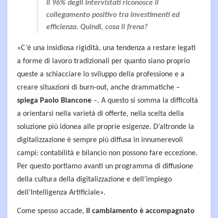
Il 96% degli intervistati riconosce il
collegamento positivo tra investimenti ed
efficienza. Quindi, cosa li frena?
«C’è una insidiosa rigidità, una tendenza a restare legati
a forme di lavoro tradizionali per quanto siano proprio
queste a schiacciare lo sviluppo della professione e a
creare situazioni di burn-out, anche drammatiche –
spiega Paolo Biancone
–. A questo si somma la difficoltà
a orientarsi nella varietà di offerte, nella scelta della
soluzione più idonea alle proprie esigenze. D’altronde la
digitalizzazione è sempre più diffusa in innumerevoli
campi: contabilità e bilancio non possono fare eccezione.
Per questo portiamo avanti un programma di diffusione
della cultura della digitalizzazione e dell’impiego
dell’Intelligenza Artificiale».
Come spesso accade,
il cambiamento è accompagnato