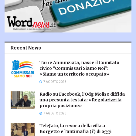
Recent News
Torre Annunziata, nasce il Comitato
civico “Commissari Siamo Noi”:
«Siamo un territorio occupato»
7 AGOSTO 2026
Radio su Facebook, l’Odg Molise diffida
una presunta testata: «Regolarizzi la
propria posizione»
7 AGOSTO 2026
TeleJato, la revoca della villa a
Borgetto e l’antimafia (?) di oggi