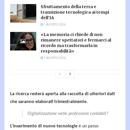
Sfruttamento della terra e
transizione tecnologica ai tempi
dell’IA
1 AGOSTO 2026
«La memoria ci chiede di non
rimanere spettatori e fermarci al
ricordo ma trasformarla in
responsabilità»
1 AGOSTO 2026
La ricerca resterà aperta alla raccolta di ulteriori dati
che saranno elaborati trimestralmente.
Digitalizzazione nelle professioni contabili?
L’inserimento di nuove tecnologie
è un passo