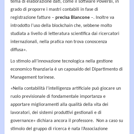
tema di elaborazione dati, come il software PowerBi, in
grado di proporre i mastri contabili in fase di
registrazione fatture –
precisa Biancone
–. Inoltre va
introdotto l’uso della blockchain che, sebbene molto
studiata a livello di letteratura scientifica dai ricercatori
internazionali, nella pratica non trova conoscenza
diffusa».
Lo stimolo all’innovazione tecnologica nella gestione
economico finanziaria è un caposaldo del Dipartimento di
Management torinese.
«Nella contabilità l’intelligenza artificiale può giocare un
ruolo previsionale di fondamentale importanza e
apportare miglioramenti alla qualità della vita dei
lavoratori, dei sistemi produttivi gestionali e di
governance» dichiara ancora il professore. Non a caso su
stimolo del gruppo di ricerca è nata l’Associazione