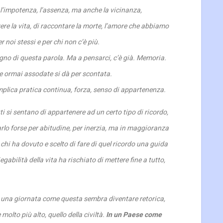
 l’impotenza, l’assenza, ma anche la vicinanza,
ere la vita, di raccontare la morte, l’amore che abbiamo
 noi stessi e per chi non c’è più.
no di questa parola. Ma a pensarci, c’è già. Memoria.
se ormai assodate si dà per scontata.
implica pratica continua, forza, senso di appartenenza.
tti si sentano di appartenere ad un certo tipo di ricordo,
rlo forse per abitudine, per inerzia, ma in maggioranza
 chi ha dovuto e scelto di fare di quel ricordo una guida
gabilità della vita ha rischiato di mettere fine a tutto,
una giornata come questa sembra diventare retorica,
 molto più alto, quello della civiltà.
In un Paese come