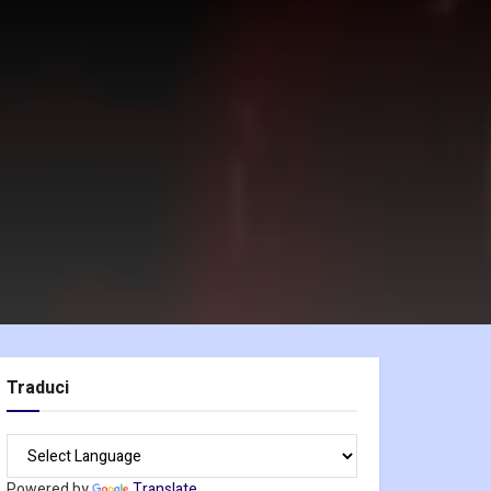
Traduci
Powered by
Translate