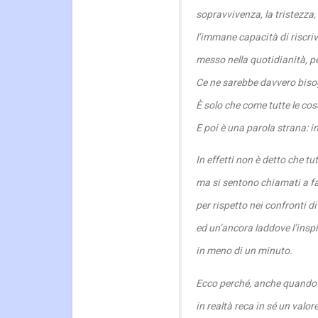
sopravvivenza, la tristezza,
l’immane capacità di riscriv
messo nella quotidianità, per
Ce ne sarebbe davvero bisog
È solo che come tutte le co
E poi è una parola strana: 
In effetti non è detto che tu
ma si sentono chiamati a fa
per rispetto nei confronti di
ed un’ancora laddove l’inspie
in meno di un minuto.
Ecco perché, anche quando 
in realtà reca in sé un valore