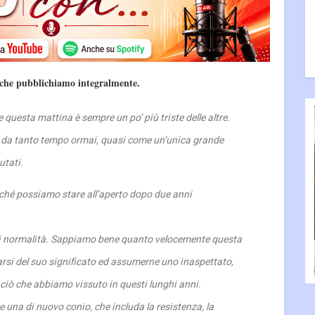
i che pubblichiamo integralmente.
 questa mattina è sempre un po’ più triste delle altre.
e da tanto tempo ormai, quasi come un’unica grande
tati.
ché possiamo stare all’aperto dopo due anni
 normalità. Sappiamo bene quanto velocemente questa
rsi del suo significato ed assumerne uno inaspettato,
 ciò che abbiamo vissuto in questi lunghi anni.
 una di nuovo conio, che includa la resistenza, la