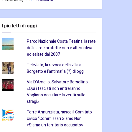
I piu letti di oggi
Parco Nazionale Costa Teatina: la rete
delle aree protette non è alternativa
ed esiste dal 2007
TeleJato, la revoca della villa a
Borgetto e l’antimafia (?) di oggi
Via D’Amelio, Salvatore Borsellino:
«Qui i fascisti non entreranno.
Vogliono occultare la verità sulle
stragi»
Torre Annunziata, nasce il Comitato
civico “Commissari Siamo Noi”:
«Siamo un territorio occupato»