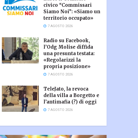
civico “Commissari
Siamo Noi”: «Siamo un
territorio occupato»
7 AGOSTO 2026
Radio su Facebook,
l’Odg Molise diffida
una presunta testata:
«Regolarizzi la
propria posizione»
7 AGOSTO 2026
TeleJato, la revoca
della villa a Borgetto e
l’antimafia (?) di oggi
7 AGOSTO 2026