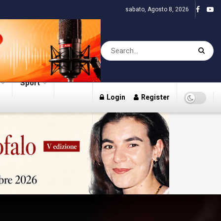
sabato, Agosto 8, 2026
Sport
Login
Register