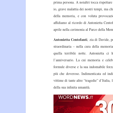
prima persona. A noialtri tocca rispettare
io, grave malattia dei nostri tempi, ma chi
della memoria, e con voluta provocazi
affidiamo al ricordo di Antonietta Cento
aprile nella cerimonia al Parco della Mem
Antonietta Centofanti
, zia di Davide, p
straordinaria – nella cura della memori
quella terribile notte. Antonietta ci
l’anniversario. La cui memoria e celeb
formule diverse e la sua indomabile forz
più che doveroso. Indimenticata ed ind
vittime di tante altre “tragedie” d’Italia, 
della sua infinita umanità.