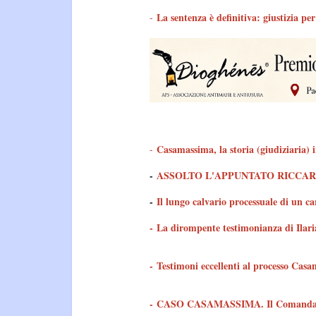
La sentenza è definitiva: giustizia pe
-
Casamassima, la storia (giudiziaria) 
-
-
ASSOLTO L'APPUNTATO RICCA
-
Il lungo calvario processuale di un ca
- La dirompente testimonianza di Ilar
- Testimoni eccellenti al processo Cas
-
CASO CASAMASSIMA. Il Comandante g