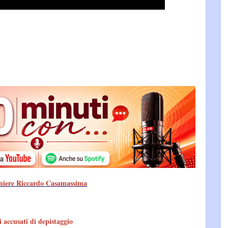
iniere Riccardo Casamassima
 accusati di depistaggio