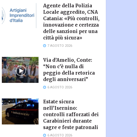
Agente della Polizia
Locale aggredito, CNA
Catania: «Più controlli,
innovazione e certezza
delle sanzioni per una
città più sicura»
7 AGOSTO 2026
Via d’Amelio, Conte:
“Non c’è nulla di
peggio della retorica
degli anniversari”
6 AGOSTO 2026
Estate sicura
nell’Isernino:
controlli rafforzati dei
Carabinieri durante
sagre e feste patronali
6 AGOSTO 2026