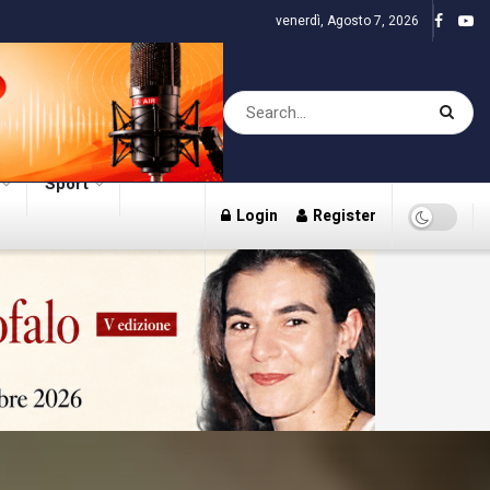
venerdì, Agosto 7, 2026
Sport
Login
Register