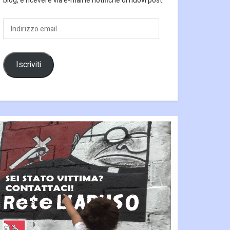
blog, e ricevere via e-mail le notifiche di nuovi post.
Indirizzo
email
Iscriviti