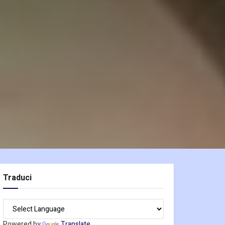
Traduci
Powered by
Translate