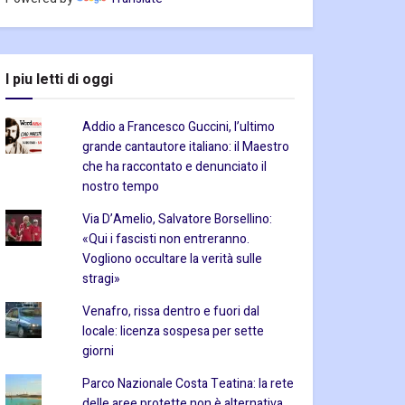
I piu letti di oggi
Addio a Francesco Guccini, l’ultimo
grande cantautore italiano: il Maestro
che ha raccontato e denunciato il
nostro tempo
Via D’Amelio, Salvatore Borsellino:
«Qui i fascisti non entreranno.
Vogliono occultare la verità sulle
stragi»
Venafro, rissa dentro e fuori dal
locale: licenza sospesa per sette
giorni
Parco Nazionale Costa Teatina: la rete
delle aree protette non è alternativa