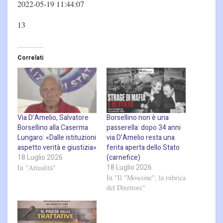
2022-05-19 11:44:07
13
Correlati
Via D’Amelio, Salvatore
Borsellino non è una
Borsellino alla Caserma
passerella: dopo 34 anni
Lungaro: «Dalle istituzioni
via D’Amelio resta una
aspetto verità e giustizia»
ferita aperta dello Stato
18 Luglio 2026
(carnefice)
18 Luglio 2026
In "Attualità"
In "Il "Moscone", la rubrica
del Direttore"