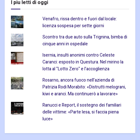
I piu letti di oggi
Venafro, rissa dentro e fuori dal locale:
licenza sospesa per sette giorni
Scontro tra due auto sulla Trignina, bimba di
cinque anni in ospedale
Isernia, insulti anonimi contro Celeste
Caranci: esposto in Questura. Nel mirino la
lotta al "Lotto Zero" e l’accoglienza
Rosarno, ancora fuoco nell’azienda di
Patrizia Rodi Morabito: «Distrutti melograni,
kiwi e aranci. Ma continuerò a lavorare»
Ranucci e Report, il sostegno dei familiari
delle vittime: «Parte lesa, si faccia piena
luce»