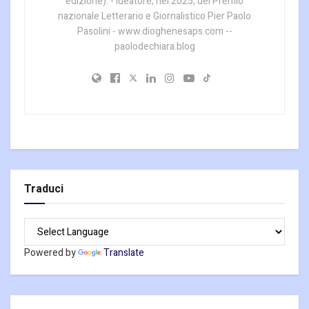
edizione). - Ideatore, nel 2025, del Premio
nazionale Letterario e Giornalistico Pier Paolo
Pasolini - www.dioghenesaps.com --
paolodechiara.blog
Traduci
Powered by
Translate