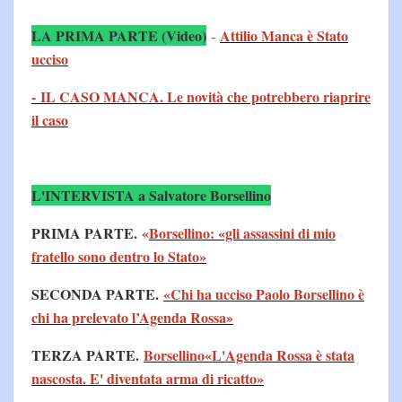
LA PRIMA PARTE (Video)
Attilio Manca è Stato
-
ucciso
- IL CASO MANCA. Le novità che potrebbero riaprire
il caso
L'INTERVISTA a Salvatore Borsellino
PRIMA PARTE.
«
Borsellino: «gli assassini di mio
fratello sono dentro lo Stato»
SECONDA PARTE.
«Chi ha ucciso Paolo Borsellino è
chi ha prelevato l’Agenda Rossa»
TERZA PARTE.
Borsellino«L'Agenda Rossa è stata
nascosta. E' diventata arma di ricatto»