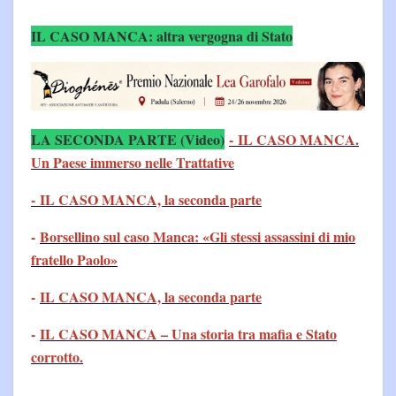
IL CASO MANCA: altra vergogna di Stato
LA SECONDA PARTE (Video)
-
IL CASO MANCA.
Un Paese immerso nelle Trattative
- IL CASO MANCA, la seconda parte
-
Borsellino sul caso Manca: «Gli stessi assassini di mio
fratello Paolo»
-
IL CASO MANCA, la seconda parte
-
IL CASO MANCA – Una storia tra mafia e Stato
corrotto.