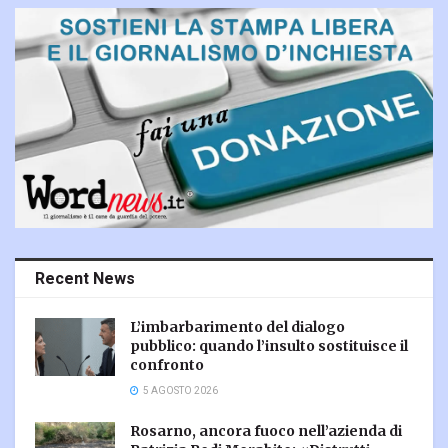
Recent News
L’imbarbarimento del dialogo
pubblico: quando l’insulto sostituisce il
confronto
5 AGOSTO 2026
Rosarno, ancora fuoco nell’azienda di