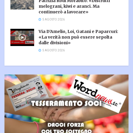
Patrizia Rodi Morabito: «Distrutti
melograni, kiwi e aranci. Ma
continuerò a lavorare»
5 AGOSTO 2026
Via D’Amelio, Loi, Gatani e Paparcuri:
«La verità non può essere sepolta
dalle divisioni»
5 AGOSTO 2026