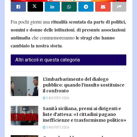
ritualità scontata da parte di politici,
Fra pochi giorni una
uomini e donne delle istituzioni
di presunte associazioni
,
antimafia
le stragi che hanno
che commemoreranno
cambiato la nostra storia
.
Altri articoli in questa categoria
L’imbarbarimento del dialogo
pubblico: quando l’insulto sostituisce
il confronto
5 AGOSTO 2026
Sanità siciliana, premi ai dirigenti e
liste d’attesa: «I cittadini pagano
inefficienze e trasformismo politico»
3 AGOSTO 2026