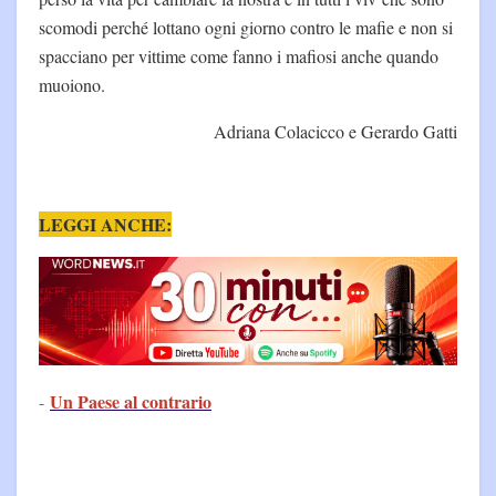
scomodi perché lottano ogni giorno contro le mafie e non si
spacciano per vittime come fanno i mafiosi anche quando
muoiono.
Adriana Colacicco e Gerardo Gatti
LEGGI ANCHE:
Un Paese al contrario
-