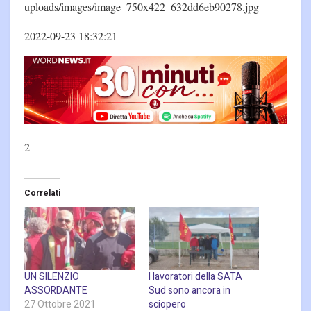
uploads/images/image_750x422_632dd6eb90278.jpg
2022-09-23 18:32:21
2
Correlati
UN SILENZIO
I lavoratori della SATA
ASSORDANTE
Sud sono ancora in
27 Ottobre 2021
sciopero