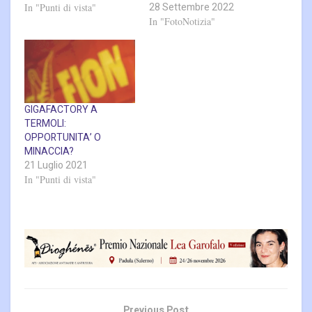
28 Settembre 2022
In "Punti di vista"
In "FotoNotizia"
GIGAFACTORY A
TERMOLI:
OPPORTUNITA’ O
MINACCIA?
21 Luglio 2021
In "Punti di vista"
Previous Post