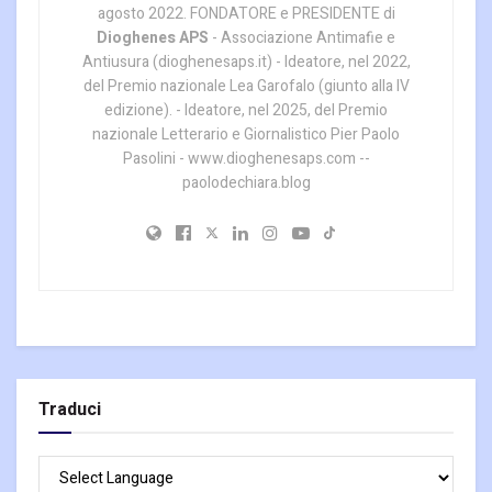
agosto 2022. FONDATORE e PRESIDENTE di
Dioghenes APS
- Associazione Antimafie e
Antiusura (dioghenesaps.it) - Ideatore, nel 2022,
del Premio nazionale Lea Garofalo (giunto alla IV
edizione). - Ideatore, nel 2025, del Premio
nazionale Letterario e Giornalistico Pier Paolo
Pasolini - www.dioghenesaps.com --
paolodechiara.blog
Traduci