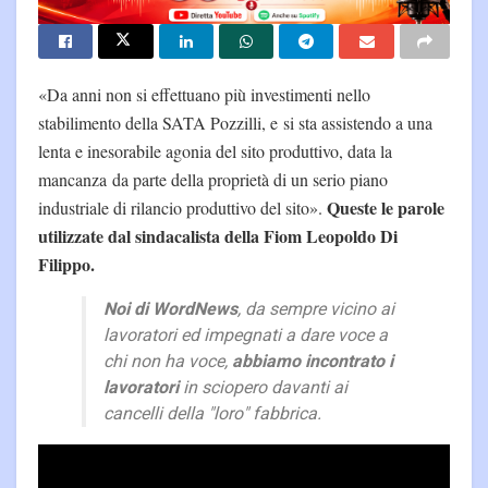
«Da anni non si effettuano più investimenti nello
stabilimento della SATA Pozzilli, e si sta assistendo a una
lenta e inesorabile agonia del sito produttivo, data la
mancanza da parte della proprietà di un serio piano
Queste le parole
industriale di rilancio produttivo del sito».
utilizzate dal sindacalista della Fiom Leopoldo Di
Filippo.
Noi di WordNews
, da sempre vicino ai
lavoratori ed impegnati a dare voce a
chi non ha voce,
abbiamo incontrato i
lavoratori
in sciopero davanti ai
cancelli della "loro" fabbrica.