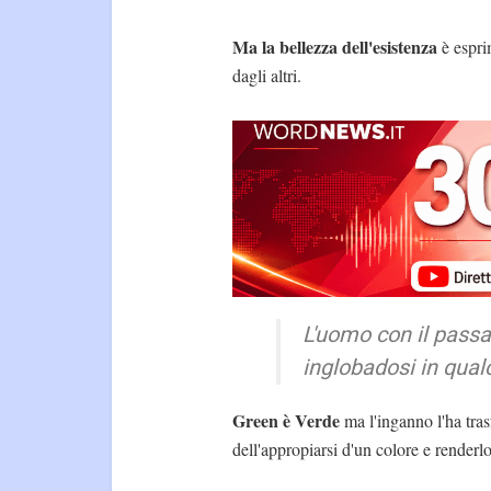
Ma la bellezza dell'esistenza
è espri
dagli altri.
L'uomo con il passa
inglobadosi in qual
Green è Verde
ma l'inganno l'ha tras
dell'appropiarsi d'un colore e renderl