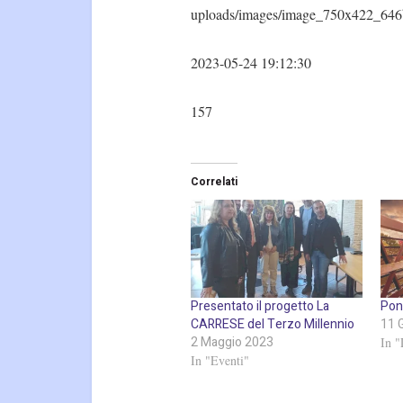
uploads/images/image_750x422_646
2023-05-24 19:12:30
157
Correlati
Presentato il progetto La
Pon
CARRESE del Terzo Millennio
11 
2 Maggio 2023
In "
In "Eventi"