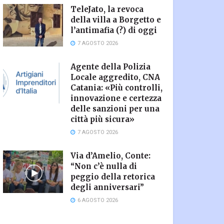
TeleJato, la revoca
della villa a Borgetto e
l’antimafia (?) di oggi
7 AGOSTO 2026
Agente della Polizia
Locale aggredito, CNA
Catania: «Più controlli,
innovazione e certezza
delle sanzioni per una
città più sicura»
7 AGOSTO 2026
Via d’Amelio, Conte:
“Non c’è nulla di
peggio della retorica
degli anniversari”
6 AGOSTO 2026