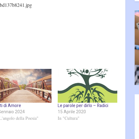
bd137b8241.jpg
ti di Amore
Le parole per dirlo – Radici
Gennaio 2024
15 Aprile 2020
L'angolo della Poesia"
In "Cultura"