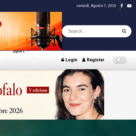
venerdì, Agosto 7, 2026
Sport
Login
Register