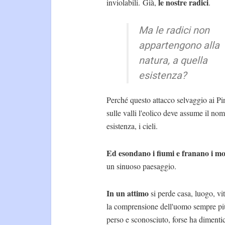
le nostre radici
inviolabili. Già,
.
Ma le radici non
appartengono alla
natura, a quella
esistenza?
Perché questo attacco selvaggio ai Pi
sulle valli l'eolico deve assume il no
esistenza, i cieli.
Ed esondano i fiumi e franano i m
un sinuoso paesaggio.
In un attimo
si perde casa, luogo, vi
la comprensione dell'uomo sempre più
perso e sconosciuto, forse ha diment