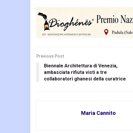
Previous Post
Biennale Architettura di Venezia,
ambasciata rifiuta visti a tre
collaboratori ghanesi della curatrice
Maria Cannito