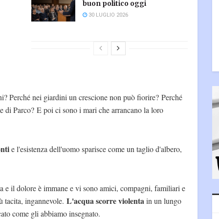
buon politico oggi
30 LUGLIO 2026
ni? Perché nei giardini un crescione non può fiorire? Perché
me di Parco? E poi ci sono i mari che arrancano la loro
onti
e l'esistenza dell'uomo sparisce come un taglio d'albero,
ta e il dolore è immane e vi sono amici, compagni, familiari e
L'acqua scorre violenta
 tacita, ingannevole.
in un lungo
icato come gli abbiamo insegnato.