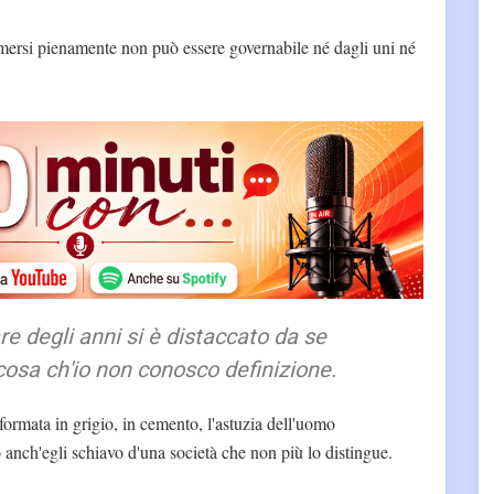
mersi pienamente non può essere governabile né dagli uni né
re degli anni si è distaccato da se
cosa ch'io non conosco definizione.
formata in grigio, in cemento, l'astuzia dell'uomo
o anch'egli schiavo d'una società che non più lo distingue.