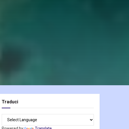
Traduci
Powered by
Translate