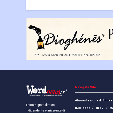
Navigate Site
Alimentazione & Fitnes
Testata giornalistica
BelPaese
Brevi
C
indipendente e irriverente di