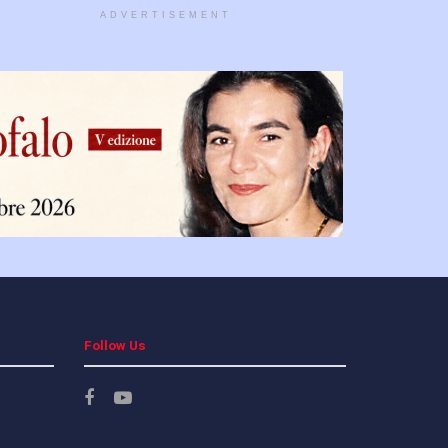
ADVERTISEMENT
Follow Us