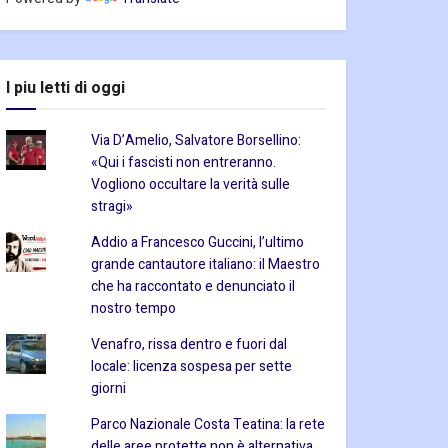
I piu letti di oggi
Via D’Amelio, Salvatore Borsellino:
«Qui i fascisti non entreranno.
Vogliono occultare la verità sulle
stragi»
Addio a Francesco Guccini, l’ultimo
grande cantautore italiano: il Maestro
che ha raccontato e denunciato il
nostro tempo
Venafro, rissa dentro e fuori dal
locale: licenza sospesa per sette
giorni
Parco Nazionale Costa Teatina: la rete
delle aree protette non è alternativa