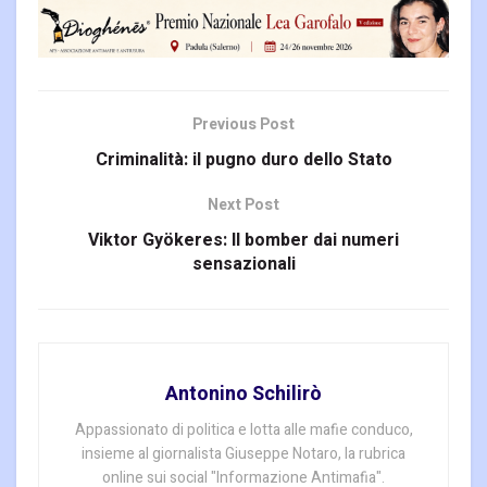
Previous Post
Criminalità: il pugno duro dello Stato
Next Post
Viktor Gyökeres: Il bomber dai numeri
sensazionali
Antonino Schilirò
Appassionato di politica e lotta alle mafie conduco,
insieme al giornalista Giuseppe Notaro, la rubrica
online sui social "Informazione Antimafia".