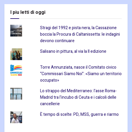
I piu letti di oggi
Stragi del 1992 e pista nera, la Cassazione
boccia la Procura di Caltanissetta: le indagini
devono continuare
Salisano in pittura, al via la II edizione
Torre Annunziata, nasce il Comitato civico
“Commissari Siamo Noi”: «Siamo un territorio
occupato»
Lo strappo del Mediterraneo: l'asse Roma-
Madrid tra l'incubo di Ceuta e i calcoli delle
cancellerie
È tempo di scelte: PD, M5S, guerra e riarmo