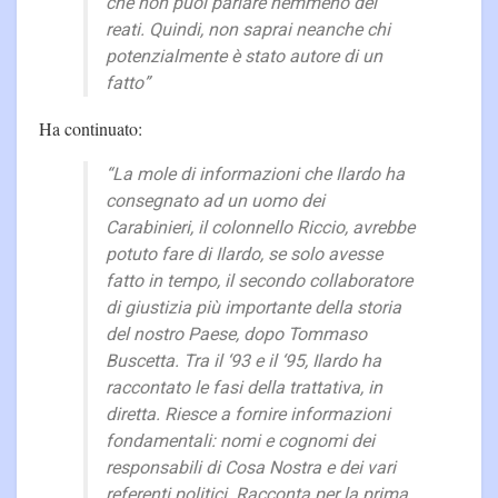
che non puoi parlare nemmeno dei
reati. Quindi, non saprai neanche chi
potenzialmente è stato autore di un
fatto”
Ha continuato:
“La mole di informazioni che Ilardo ha
consegnato ad un uomo dei
Carabinieri, il colonnello Riccio, avrebbe
potuto fare di Ilardo, se solo avesse
fatto in tempo, il secondo collaboratore
di giustizia più importante della storia
del nostro Paese, dopo Tommaso
Buscetta. Tra il ‘93 e il ‘95, Ilardo ha
raccontato le fasi della trattativa, in
diretta. Riesce a fornire informazioni
fondamentali: nomi e cognomi dei
responsabili di Cosa Nostra e dei vari
referenti politici. Racconta per la prima