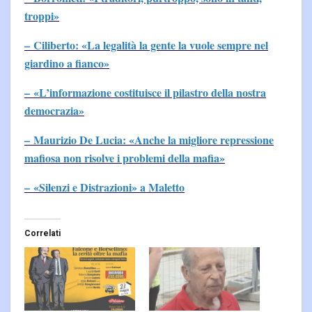
troppi»
– Ciliberto: «La legalità la gente la vuole sempre nel
giardino a fianco»
– «L’informazione costituisce il pilastro della nostra
democrazia»
– Maurizio De Lucia: «Anche la migliore repressione
mafiosa non risolve i problemi della mafia»
– «Silenzi e Distrazioni» a Maletto
Correlati