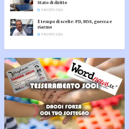
Stato di diritto
9 AGOSTO 2026
È tempo di scelte: PD, M5S, guerra e
riarmo
9 AGOSTO 2026