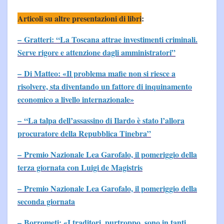
Articoli su altre presentazioni di libri
:
– Gratteri: “La Toscana attrae investimenti criminali.
Serve rigore e attenzione dagli amministratori”
– Di Matteo: «Il problema mafie non si riesce a
risolvere, sta diventando un fattore di inquinamento
economico a livello internazionale»
– “La talpa dell’assassino di Ilardo è stato l’allora
procuratore della Repubblica Tinebra”
– Premio Nazionale Lea Garofalo, il pomeriggio della
terza giornata con Luigi de Magistris
– Premio Nazionale Lea Garofalo, il pomeriggio della
seconda giornata
– Borrometi: «I traditori, purtroppo, sono in tanti,