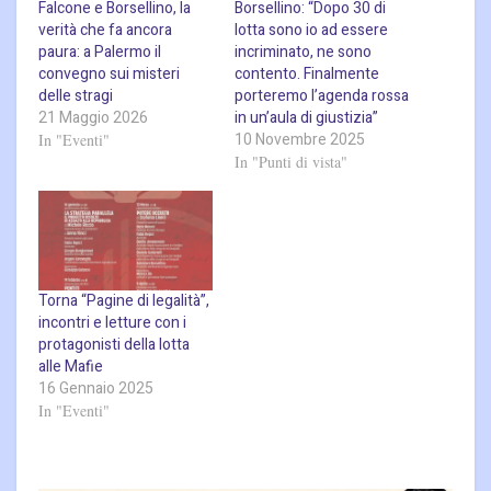
Falcone e Borsellino, la
Borsellino: “Dopo 30 di
verità che fa ancora
lotta sono io ad essere
paura: a Palermo il
incriminato, ne sono
convegno sui misteri
contento. Finalmente
delle stragi
porteremo l’agenda rossa
21 Maggio 2026
in un’aula di giustizia”
10 Novembre 2025
In "Eventi"
In "Punti di vista"
Torna “Pagine di legalità”,
incontri e letture con i
protagonisti della lotta
alle Mafie
16 Gennaio 2025
In "Eventi"