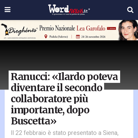
Ranucci: «Ilardo poteva
diventare il secondo
collaboratore più
importante, dopo
Buscetta»
Il 22 febbraio è stato presentato a Siena,