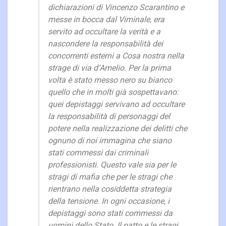
dichiarazioni di Vincenzo Scarantino e
messe in bocca dal Viminale, era
servito ad occultare la verità e a
nascondere la responsabilità dei
concorrenti esterni a Cosa nostra nella
strage di via d’Amelio. Per la prima
volta è stato messo nero su bianco
quello che in molti già sospettavano:
quei depistaggi servivano ad occultare
la responsabilità di personaggi del
potere nella realizzazione dei delitti che
ognuno di noi immagina che siano
stati commessi dai criminali
professionisti. Questo vale sia per le
stragi di mafia che per le stragi che
rientrano nella cosiddetta strategia
della tensione. In ogni occasione, i
depistaggi sono stati commessi da
uomini dello Stato. Il patto e le stragi