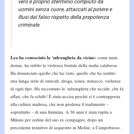
vero e proprio sterminio compiuto da
uomini senza cuore, attaccati al potere e
illusi dal falso rispetto della prepotenza
criminale.
Lea ha conosciuto la ‘ndrangheta da vicino:
come tante
donne, ha subìto la violenza brutale della mafia calabrese.
Ha denunciato quello che ha visto, quello che ha sentito:
una lunga serie di omicidi, droga, usura, minacce, violenze
di ogni tipo. Ha raccontato la ‘ndrangheta che uccide, che fa
affari, che fa schifo! È stata uccisa perché si è contrapposta
alla cultura mafiosa, che non perdona il tradimento –
soprattutto – di una fimmina. A 36 anni è stata rapita a
Milano per ordine del suo ex compagno, dopo un
precedente tentativo di sequestro in Molise, a Campobasso.