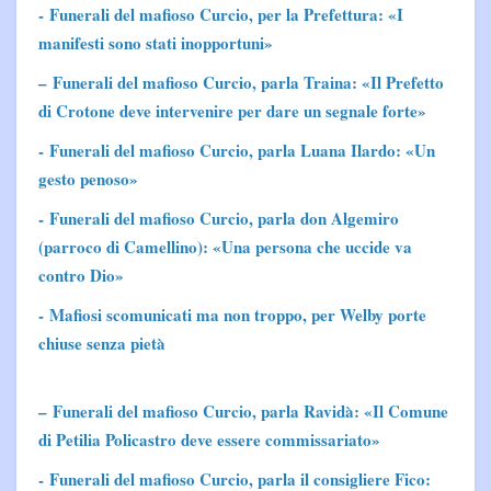
- Funerali del mafioso Curcio, per la Prefettura: «I
manifesti sono stati inopportuni»
–
Funerali del mafioso Curcio, parla Traina: «Il Prefetto
di Crotone deve intervenire per dare un segnale forte»
- Funerali del mafioso Curcio, parla Luana Ilardo: «Un
gesto penoso»
- Funerali del mafioso Curcio, parla don Algemiro
(parroco di Camellino): «Una persona che uccide va
contro Dio»
-
Mafiosi scomunicati ma non troppo, per Welby porte
chiuse senza pietà
–
Funerali del mafioso Curcio, parla Ravidà: «Il Comune
di Petilia Policastro deve essere commissariato»
- Funerali del mafioso Curcio, parla il consigliere Fico: