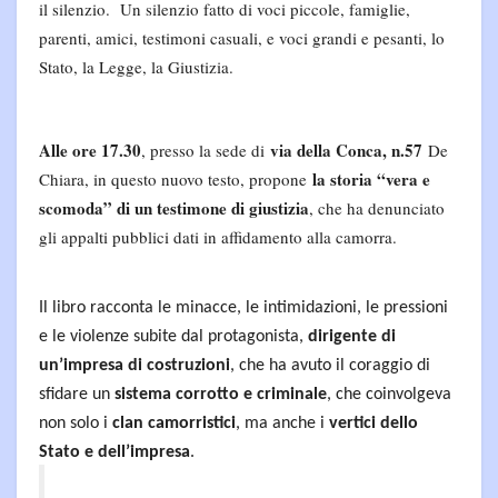
il silenzio. Un silenzio fatto di voci piccole, famiglie,
parenti, amici, testimoni casuali, e voci grandi e pesanti, lo
Stato, la Legge, la Giustizia.
Alle ore 17.30
via della Conca, n.57
, presso la sede di
De
la storia “vera e
Chiara, in questo nuovo testo, propone
scomoda” di un testimone di giustizia
, che ha denunciato
gli appalti pubblici dati in affidamento alla camorra.
Il libro racconta le minacce, le intimidazioni, le pressioni
e le violenze subite dal protagonista,
dirigente di
un’impresa di costruzioni
, che ha avuto il coraggio di
sfidare un
sistema corrotto e criminale
, che coinvolgeva
non solo i
clan camorristici
, ma anche i
vertici dello
Stato e dell’impresa
.