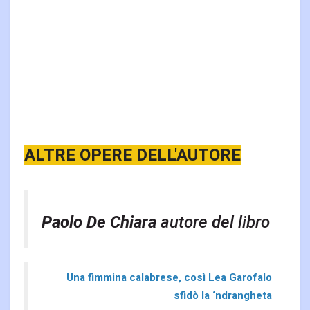
ALTRE OPERE DELL'AUTORE
Paolo De Chiara
autore del libro
Una fimmina calabrese, così Lea Garofalo
sfidò la ‘ndrangheta