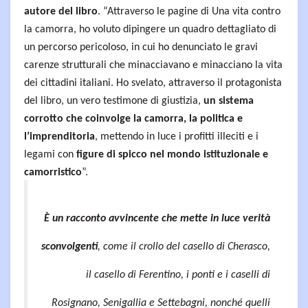
autore del libro
. “Attraverso le pagine di Una vita contro
la camorra, ho voluto dipingere un quadro dettagliato di
un percorso pericoloso, in cui ho denunciato le gravi
carenze strutturali che minacciavano e minacciano la vita
dei cittadini italiani. Ho svelato, attraverso il protagonista
del libro, un vero testimone di giustizia,
un sistema
corrotto che coinvolge la camorra, la politica e
l’imprenditoria
, mettendo in luce i profitti illeciti e i
legami con
figure di spicco nel mondo istituzionale e
camorristico
”.
È un racconto avvincente che mette in luce verità
sconvolgenti
, come il crollo del casello di Cherasco,
il casello di Ferentino, i ponti e i caselli di
Rosignano, Senigallia e Settebagni, nonché quelli