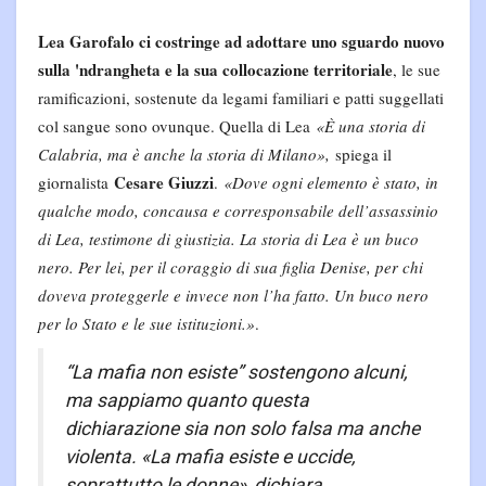
Lea Garofalo ci costringe ad adottare uno sguardo nuovo
sulla 'ndrangheta e la sua collocazione territoriale
, le sue
ramificazioni, sostenute da legami familiari e patti suggellati
col sangue sono ovunque. Quella di Lea
«È una storia di
Calabria, ma è anche la storia di Milano»,
spiega il
Cesare Giuzzi
giornalista
.
«Dove ogni elemento è stato, in
qualche modo, concausa e corresponsabile dell’assassinio
di Lea, testimone di giustizia. La storia di Lea è un buco
nero. Per lei, per il coraggio di sua figlia Denise, per chi
doveva proteggerle e invece non l’ha fatto. Un buco nero
per lo Stato e le sue istituzioni.»
.
“La mafia non esiste” sostengono alcuni,
ma sappiamo quanto questa
dichiarazione sia non solo falsa ma anche
violenta.
«La mafia esiste e uccide,
soprattutto le donne»
, dichiara