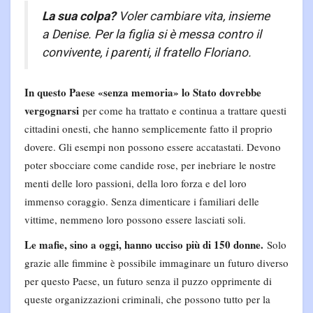
La sua colpa?
Voler cambiare vita, insieme
a Denise. Per la figlia si è messa contro il
convivente, i parenti, il fratello Floriano.
In questo Paese «senza memoria» lo Stato dovrebbe
vergognarsi
per come ha trattato e continua a trattare questi
cittadini onesti, che hanno semplicemente fatto il proprio
dovere. Gli esempi non possono essere accatastati. Devono
poter sbocciare come candide rose, per inebriare le nostre
menti delle loro passioni, della loro forza e del loro
immenso coraggio. Senza dimenticare i familiari delle
vittime, nemmeno loro possono essere lasciati soli.
Le mafie, sino a oggi, hanno ucciso più di 150 donne.
Solo
grazie alle fimmine è possibile immaginare un futuro diverso
per questo Paese, un futuro senza il puzzo opprimente di
queste organizzazioni criminali, che possono tutto per la