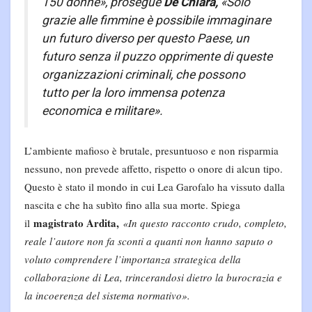
150 donne»,
prosegue
De Chiara,
«Solo
grazie alle fimmine è possibile immaginare
un futuro diverso per questo Paese, un
futuro senza il puzzo opprimente di queste
organizzazioni criminali, che possono
tutto per la loro immensa potenza
economica e militare»
.
L’ambiente mafioso è brutale, presuntuoso e non risparmia
nessuno, non prevede affetto, rispetto o onore di alcun tipo.
Questo è stato il mondo in cui Lea Garofalo ha vissuto dalla
nascita e che ha subìto fino alla sua morte. Spiega
magistrato Ardita,
il
«In questo racconto crudo, completo,
reale l’autore non fa sconti a quanti non hanno saputo o
voluto comprendere l’importanza strategica della
collaborazione di Lea, trincerandosi dietro la burocrazia e
la incoerenza del sistema normativo».