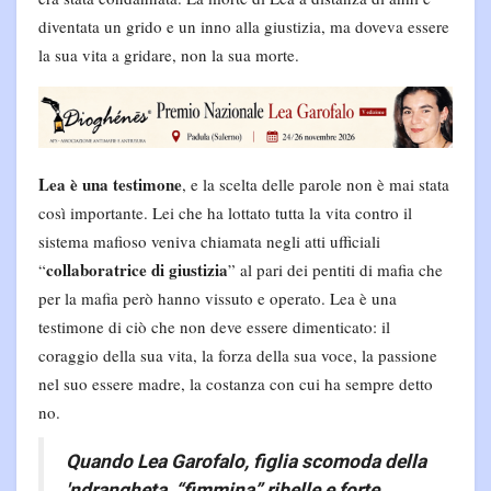
diventata un grido e un inno alla giustizia, ma doveva essere
la sua vita a gridare, non la sua morte.
Lea è una testimone
, e la scelta delle parole non è mai stata
così importante. Lei che ha lottato tutta la vita contro il
sistema mafioso veniva chiamata negli atti ufficiali
collaboratrice di giustizia
“
” al pari dei pentiti di mafia che
per la mafia però hanno vissuto e operato. Lea è una
testimone di ciò che non deve essere dimenticato: il
coraggio della sua vita, la forza della sua voce, la passione
nel suo essere madre, la costanza con cui ha sempre detto
no.
Quando Lea Garofalo, figlia scomoda della
'ndrangheta, “fimmina” ribelle e forte
,