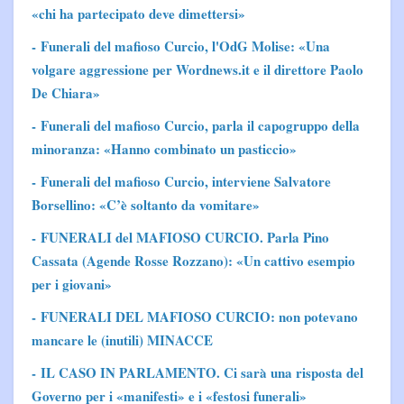
«chi ha partecipato deve dimettersi»
- Funerali del mafioso Curcio, l'OdG Molise: «Una
volgare aggressione per Wordnews.it e il direttore Paolo
De Chiara»
- Funerali del mafioso Curcio, parla il capogruppo della
minoranza: «Hanno combinato un pasticcio»
- Funerali del mafioso Curcio, interviene Salvatore
Borsellino: «C’è soltanto da vomitare»
- FUNERALI del MAFIOSO CURCIO. Parla Pino
Cassata (Agende Rosse Rozzano): «Un cattivo esempio
per i giovani»
- FUNERALI DEL MAFIOSO CURCIO: non potevano
mancare le (inutili) MINACCE
- IL CASO IN PARLAMENTO. Ci sarà una risposta del
Governo per i «manifesti» e i «festosi funerali»