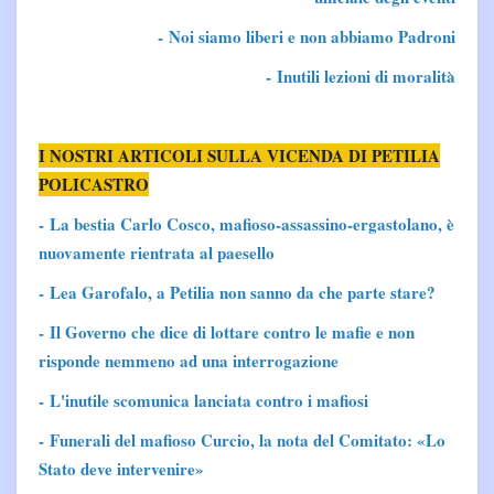
- Noi siamo liberi e non abbiamo Padroni
- Inutili lezioni di moralità
I NOSTRI ARTICOLI SULLA VICENDA DI PETILIA
POLICASTRO
- La bestia Carlo Cosco, mafioso-assassino-ergastolano, è
nuovamente rientrata al paesello
- Lea Garofalo, a Petilia non sanno da che parte stare?
-
Il Governo che dice di lottare contro le mafie e non
risponde nemmeno ad una interrogazione
- L'inutile scomunica lanciata contro i mafiosi
- Funerali del mafioso Curcio, la nota del Comitato: «Lo
Stato deve intervenire»