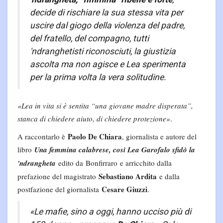
decide di rischiare la sua stessa vita per
uscire dal giogo della violenza del padre,
del fratello, del compagno, tutti
'ndranghetisti riconosciuti, la giustizia
ascolta ma non agisce e Lea sperimenta
per la prima volta la vera solitudine.
«Lea in vita si è sentita “una giovane madre disperata”,
stanca di chiedere aiuto, di chiedere protezione»
.
Paolo De Chiara
A raccontarlo è
, giornalista e autore del
libro
Una femmina calabrese, così Lea Garofalo sfidò la
'ndrangheta
edito da
Bonfirraro
e arricchito dalla
Sebastiano Ardita
prefazione del magistrato
e dalla
Cesare Giuzzi
postfazione del giornalista
.
«Le mafie, sino a oggi, hanno ucciso più di