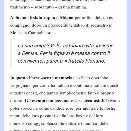
tradimento – soprattutto – di una fimmina.
A 36 anni è stata rapita a Milano
per ordine del suo ex
compagno, dopo un precedente tentativo di sequestro in
Molise, a Campobasso.
La sua colpa? Voler cambiare vita, insieme
a Denise. Per la figlia si è messa contro il
convivente, i parenti, il fratello Floriano.
In questo Paese «senza memoria»
lo Stato dovrebbe
vergognarsi per come ha trattato e continua a trattare questi
cittadini onesti, che hanno semplicemente fatto il proprio
Gli esempi non possono essere accatastati.
dovere.
Devono
poter sbocciare come candide rose, per inebriare le nostre
menti delle loro passioni, della loro forza e del loro
immenso coraggio. Senza dimenticare i familiari delle
vittime, nemmeno loro possono essere lasciati soli.