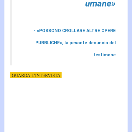
umane»
- «POSSONO CROLLARE ALTRE OPERE
PUBBLICHE», la pesante denuncia del
testimone
GUARDA L'INTERVISTA: