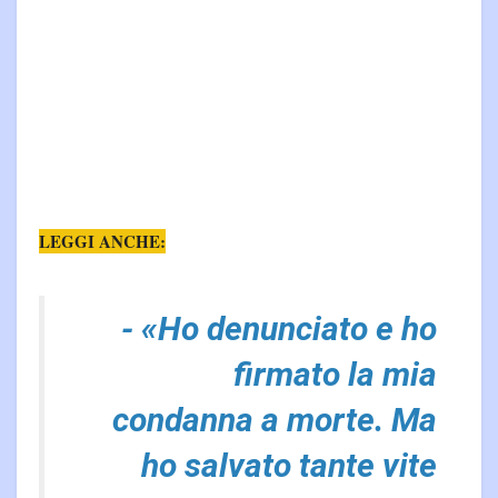
LEGGI ANCHE:
- «Ho denunciato e ho
firmato la mia
condanna a morte. Ma
ho salvato tante vite