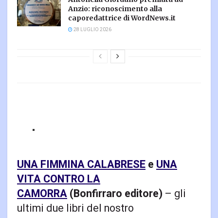
Anzio: riconoscimento alla
caporedattrice di WordNews.it
28 LUGLIO 2026
UNA FIMMINA CALABRESE
e
UNA
VITA CONTRO LA
CAMORRA
(Bonfirraro editore)
– gli
ultimi due
libri del nostro