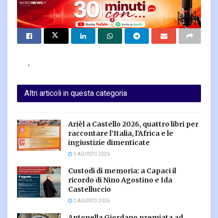
Altri articoli in questa categoria
Arièl a Castello 2026, quattro libri per
raccontare l’Italia, l’Africa e le
ingiustizie dimenticate
5 AGOSTO 2026
Custodi di memoria: a Capaci il
ricordo di Nino Agostino e Ida
Castelluccio
2 AGOSTO 2026
Antonella Giordano premiata ad