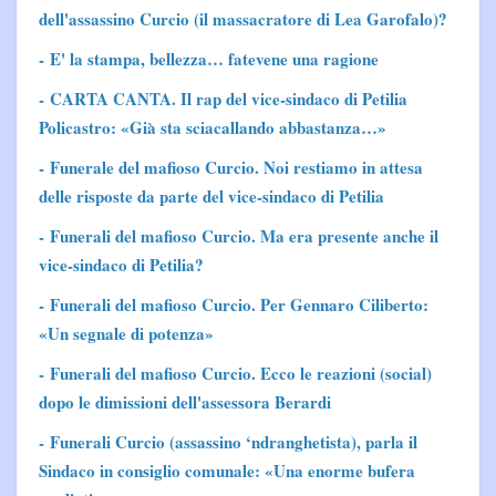
dell'assassino Curcio (il massacratore di Lea Garofalo)?
- E' la stampa, bellezza… fatevene una ragione
- CARTA CANTA. Il rap del vice-sindaco di Petilia
Policastro: «Già sta sciacallando abbastanza…»
- Funerale del mafioso Curcio. Noi restiamo in attesa
delle risposte da parte del vice-sindaco di Petilia
- Funerali del mafioso Curcio. Ma era presente anche il
vice-sindaco di Petilia?
- Funerali del mafioso Curcio. Per Gennaro Ciliberto:
«Un segnale di potenza»
- Funerali del mafioso Curcio. Ecco le reazioni (social)
dopo le dimissioni dell'assessora Berardi
- Funerali Curcio (assassino ‘ndranghetista), parla il
Sindaco in consiglio comunale: «Una enorme bufera