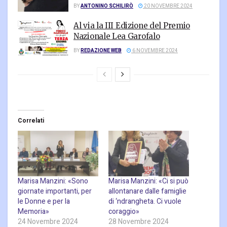
BY
ANTONINO SCHILIRÒ
20 NOVEMBRE 2024
Al via la III Edizione del Premio
Nazionale Lea Garofalo
BY
REDAZIONE WEB
6 NOVEMBRE 2024
Correlati
Marisa Manzini: «Sono
Marisa Manzini: «Ci si può
giornate importanti, per
allontanare dalle famiglie
le Donne e per la
di ‘ndrangheta. Ci vuole
Memoria»
coraggio»
24 Novembre 2024
28 Novembre 2024