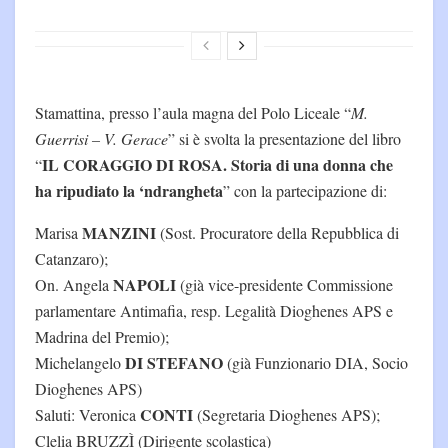
Stamattina, presso l’aula magna del Polo Liceale “
M.
Guerrisi – V. Gerace
” si è svolta la presentazione del libro
IL CORAGGIO DI ROSA. Storia di una donna che
“
ha ripudiato la ‘ndrangheta
” con la partecipazione di:
MANZINI
Marisa
(Sost. Procuratore della Repubblica di
Catanzaro);
NAPOLI
On. Angela
(già vice-presidente Commissione
parlamentare Antimafia, resp. Legalità Dioghenes APS e
Madrina del Premio);
DI STEFANO
Michelangelo
(già Funzionario DIA, Socio
Dioghenes APS)
CONTI
Saluti: Veronica
(Segretaria Dioghenes APS);
Clelia BRUZZÌ (Dirigente scolastica)