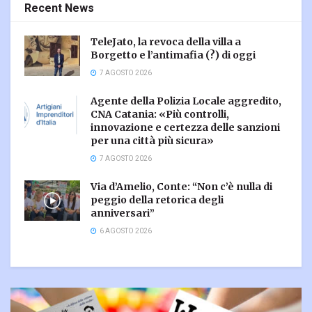
Recent News
TeleJato, la revoca della villa a
Borgetto e l’antimafia (?) di oggi
7 AGOSTO 2026
Agente della Polizia Locale aggredito,
CNA Catania: «Più controlli,
innovazione e certezza delle sanzioni
per una città più sicura»
7 AGOSTO 2026
Via d’Amelio, Conte: “Non c’è nulla di
peggio della retorica degli
anniversari”
6 AGOSTO 2026