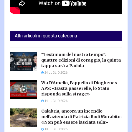
Altri articoli in questa categoria
“Testimoni del nostro tempo”:
quattro edizioni di coraggio, la quinta
tappa sarà a Padula
24 LUGLIO 2026
Via D’Amelio, l’appello di Dioghenes
APS: «Basta passerelle, lo Stato
risponda sulla strage»
14 LUGLIO 2026
Calabria, ancora un incendio
nell’azienda di Patrizia Rodi Morabito:
«Non può essere lasciata sola»
13 LUGLIO 2026