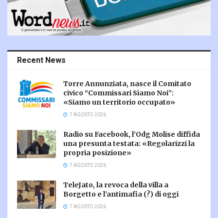
Recent News
Torre Annunziata, nasce il Comitato
civico “Commissari Siamo Noi”:
«Siamo un territorio occupato»
7 AGOSTO 2026
Radio su Facebook, l’Odg Molise diffida
una presunta testata: «Regolarizzi la
propria posizione»
7 AGOSTO 2026
TeleJato, la revoca della villa a
Borgetto e l’antimafia (?) di oggi
7 AGOSTO 2026