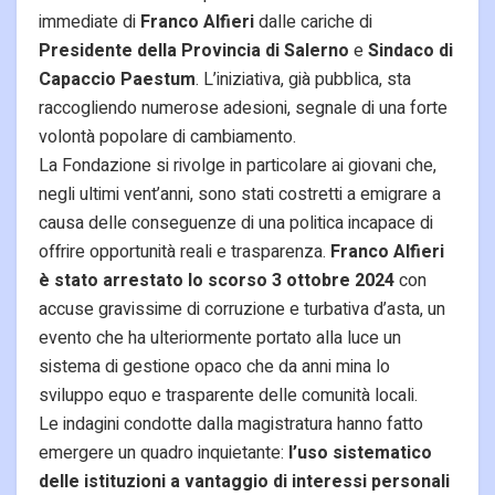
immediate di
Franco Alfieri
dalle cariche di
Presidente della Provincia di Salerno
e
Sindaco di
Capaccio Paestum
. L’iniziativa, già pubblica, sta
raccogliendo numerose adesioni, segnale di una forte
volontà popolare di cambiamento.
La Fondazione si rivolge in particolare ai giovani che,
negli ultimi vent’anni, sono stati costretti a emigrare a
causa delle conseguenze di una politica incapace di
offrire opportunità reali e trasparenza.
Franco Alfieri
è stato arrestato lo scorso 3 ottobre 2024
con
accuse gravissime di corruzione e turbativa d’asta, un
evento che ha ulteriormente portato alla luce un
sistema di gestione opaco che da anni mina lo
sviluppo equo e trasparente delle comunità locali.
Le indagini condotte dalla magistratura hanno fatto
emergere un quadro inquietante:
l’uso sistematico
delle istituzioni a vantaggio di interessi personali