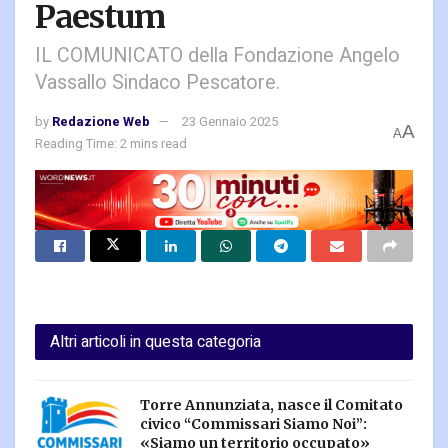
Paestum
IL COMUNICATO della Fondazione Angelo
Vassallo Sindaco Pescatore.
by
Redazione Web
23 Gennaio 2025
A
A
Reading Time: 2 mins read
Altri articoli in questa categoria
Torre Annunziata, nasce il Comitato
civico “Commissari Siamo Noi”:
«Siamo un territorio occupato»