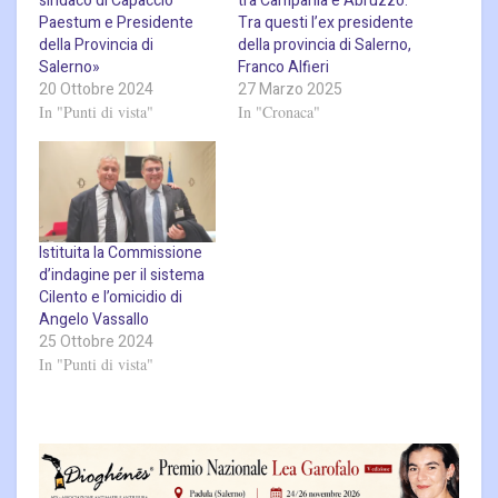
sindaco di Capaccio
tra Campania e Abruzzo.
Paestum e Presidente
Tra questi l’ex presidente
della Provincia di
della provincia di Salerno,
Salerno»
Franco Alfieri
20 Ottobre 2024
27 Marzo 2025
In "Punti di vista"
In "Cronaca"
Istituita la Commissione
d’indagine per il sistema
Cilento e l’omicidio di
Angelo Vassallo
25 Ottobre 2024
In "Punti di vista"