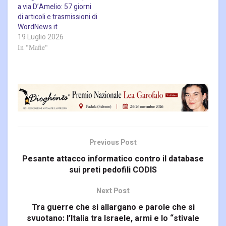
a via D’Amelio: 57 giorni
di articoli e trasmissioni di
WordNews.it
19 Luglio 2026
In "Mafie"
Previous Post
Pesante attacco informatico contro il database
sui preti pedofili CODIS
Next Post
Tra guerre che si allargano e parole che si
svuotano: l’Italia tra Israele, armi e lo “stivale