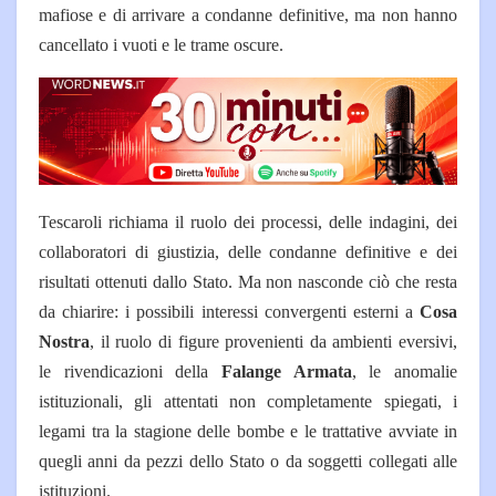
mafiose e di arrivare a condanne definitive, ma non hanno
cancellato i vuoti e le trame oscure.
Tescaroli richiama il ruolo dei processi, delle indagini, dei
collaboratori di giustizia, delle condanne definitive e dei
risultati ottenuti dallo Stato. Ma non nasconde ciò che resta
da chiarire: i possibili interessi convergenti esterni a
Cosa
Nostra
, il ruolo di figure provenienti da ambienti eversivi,
le rivendicazioni della
Falange Armata
, le anomalie
istituzionali, gli attentati non completamente spiegati, i
legami tra la stagione delle bombe e le trattative avviate in
quegli anni da pezzi dello Stato o da soggetti collegati alle
istituzioni.