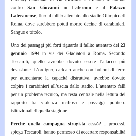
contro
San Giovanni in Laterano
e il
Palazzo
Lateranense
, fino al fallito attentato allo stadio Olimpico di
Roma, dove sarebbero potuti morire decine di carabinieri.
Sangue e tritolo.
Uno dei passaggi più forti riguarda il fallito attentato del
23
gennaio 1994
in via dei Gladiatori a Roma. Secondo
Tescaroli, quello avrebbe dovuto essere l’attacco più
devastante. L’ordigno, caricato anche con bulloni di ferro
per aumentarne la capacità distruttiva, avrebbe dovuto
colpire i carabinieri all’uscita dallo stadio. L’attentato fallì
per un problema tecnico, ma resta centrale nella lettura del
rapporto tra violenza mafiosa e passaggi politico-
istituzionali di quella stagione.
Perché quella campagna stragista cessò?
I processi,
spiega Tescaroli, hanno permesso di accertare responsabilità