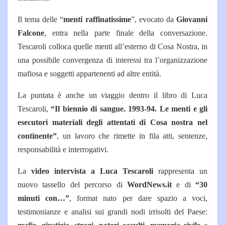
Il tema delle “
menti raffinatissime
”, evocato da
Giovanni
Falcone
, entra nella parte finale della conversazione.
Tescaroli colloca quelle menti all’esterno di Cosa Nostra, in
una possibile convergenza di interessi tra l’organizzazione
mafiosa e soggetti appartenenti ad altre entità.
La puntata è anche un viaggio dentro il libro di Luca
Tescaroli,
“Il biennio di sangue. 1993-94. Le menti e gli
esecutori materiali degli attentati di Cosa nostra nel
continente”
, un lavoro che rimette in fila atti, sentenze,
responsabilità e interrogativi.
La
video intervista a Luca Tescaroli
rappresenta un
nuovo tassello del percorso di
WordNews.it
e di
“30
minuti con…”
, format nato per dare spazio a voci,
testimonianze e analisi sui grandi nodi irrisolti del Paese: