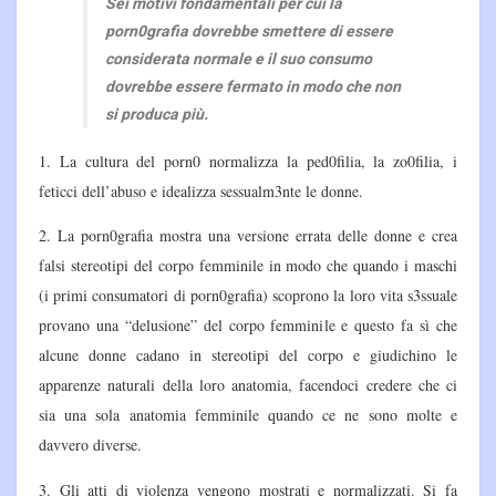
Sei motivi fondamentali per cui la
porn0grafia dovrebbe smettere di essere
considerata normale e il suo consumo
dovrebbe essere fermato in modo che non
si produca più.
1. La cultura del porn0 normalizza la ped0filia, la zo0filia, i
feticci dell’abuso e idealizza sessualm3nte le donne.
2. La porn0grafia mostra una versione errata delle donne e crea
falsi stereotipi del corpo femminile in modo che quando i maschi
(i primi consumatori di porn0grafia) scoprono la loro vita s3ssuale
provano una “delusione” del corpo femminile e questo fa sì che
alcune donne cadano in stereotipi del corpo e giudichino le
apparenze naturali della loro anatomia, facendoci credere che ci
sia una sola anatomia femminile quando ce ne sono molte e
davvero diverse.
3. Gli atti di violenza vengono mostrati e normalizzati. Si fa