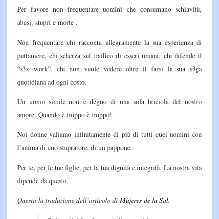
Per favore non frequentare uomini che consumano schiavitù,
abusi, stupri e morte .
Non frequentare chi racconta allegramente la sua esperienza di
puttaniere, chi scherza sul traffico di esseri umani, chi difende il
“s3x work”, chi non vuole vedere oltre il farsi la sua s3ga
quotidiana ad ogni costo.
Un uomo simile non è degno di una sola briciola del nostro
amore. Quando è troppo è troppo!
Noi donne valiamo infinitamente di più di tutti quei uomini con
l’anima di uno stupratore, di un pappone.
Per te, per le tue figlie, per la tua dignità e integrità. La nostra vita
dipende da questo.
Questa la traduzione dell’articolo di
Mujeres de la Sal.