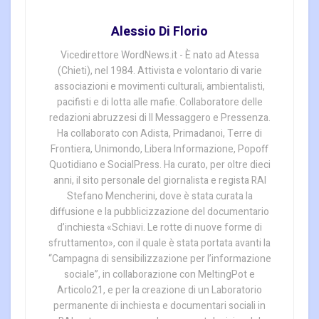
Alessio Di Florio
Vicedirettore WordNews.it - È nato ad Atessa
(Chieti), nel 1984. Attivista e volontario di varie
associazioni e movimenti culturali, ambientalisti,
pacifisti e di lotta alle mafie. Collaboratore delle
redazioni abruzzesi di Il Messaggero e Pressenza.
Ha collaborato con Adista, Primadanoi, Terre di
Frontiera, Unimondo, Libera Informazione, Popoff
Quotidiano e SocialPress. Ha curato, per oltre dieci
anni, il sito personale del giornalista e regista RAI
Stefano Mencherini, dove è stata curata la
diffusione e la pubblicizzazione del documentario
d’inchiesta «Schiavi. Le rotte di nuove forme di
sfruttamento», con il quale è stata portata avanti la
“Campagna di sensibilizzazione per l’informazione
sociale”, in collaborazione con MeltingPot e
Articolo21, e per la creazione di un Laboratorio
permanente di inchiesta e documentari sociali in