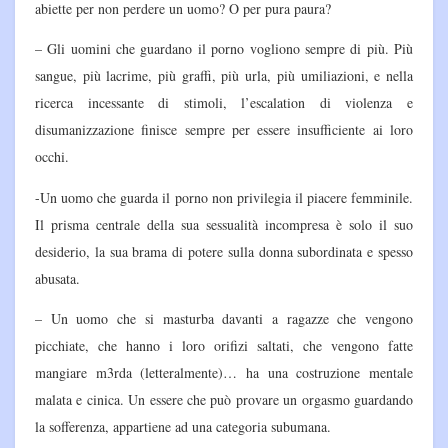
abiette per non perdere un uomo? O per pura paura?
– Gli uomini che guardano il porno vogliono sempre di più. Più
sangue, più lacrime, più graffi, più urla, più umiliazioni, e nella
ricerca incessante di stimoli, l’escalation di violenza e
disumanizzazione finisce sempre per essere insufficiente ai loro
occhi.
-Un uomo che guarda il porno non privilegia il piacere femminile.
Il prisma centrale della sua sessualità incompresa è solo il suo
desiderio, la sua brama di potere sulla donna subordinata e spesso
abusata.
– Un uomo che si masturba davanti a ragazze che vengono
picchiate, che hanno i loro orifizi saltati, che vengono fatte
mangiare m3rda (letteralmente)… ha una costruzione mentale
malata e cinica. Un essere che può provare un orgasmo guardando
la sofferenza, appartiene ad una categoria subumana.