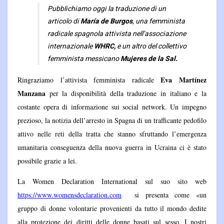
Pubblichiamo oggi la traduzione di un
articolo di
María de Burgos
, una femminista
radicale spagnola attivista nell’associazione
internazionale
WHRC,
e un altro del collettivo
femminista messicano
Mujeres de la Sal
.
Eva Martínez
Ringraziamo l’attivista femminista radicale
Manzana
per la disponibilità della traduzione in italiano e la
costante opera di informazione sui social network. Un impegno
prezioso, la notizia dell’arresto in Spagna di un trafficante pedofilo
attivo nelle reti della tratta che stanno sfruttando l’emergenza
umanitaria conseguenza della nuova guerra in Ucraina ci è stato
possibile grazie a lei.
La Women Declaration International sul suo sito web
https://www.womensdeclaration.com
si presenta come «
un
gruppo di donne volontarie provenienti da tutto il mondo dedite
alla protezione dei diritti delle donne basati sul sesso.
I nostri