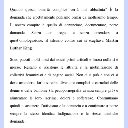
Quando questa omertà complice verrà mai abbattuta? È la
domanda che ripetutamente poniamo ormai da moltissimo tempo.
Il nostro compito è quello di denunciare, documentare, porre
domande. Senza dar tregua e senza arrendersi a
Martin
quest’omologazione, al silenzio contro cui si scagliava
Luther King
.
Sono passati molti mesi dai nostri primi articoli e finora nulla si è
mosso. Restano e resistono le attività e la mobilitazione di
collettivi femministi e di pagine social. Non ci si può e non ci si
deve arrendere, farlo sarebbe diventare complici e carnefici delle
donne e delle bambine (la pedopornografia avanza sempre più) e
alimentare le loro lacrime, dolori e sofferenze. Continuiamo
quindi a sostenere l’attivismo e la denuncia e a continuare a porre
sempre la stessa identica indignazione e le stesse identiche
domande.