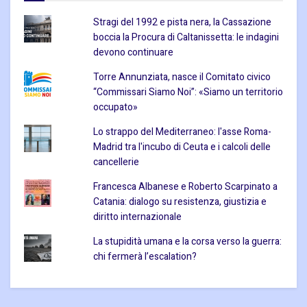
Stragi del 1992 e pista nera, la Cassazione
boccia la Procura di Caltanissetta: le indagini
devono continuare
Torre Annunziata, nasce il Comitato civico
“Commissari Siamo Noi”: «Siamo un territorio
occupato»
Lo strappo del Mediterraneo: l'asse Roma-
Madrid tra l'incubo di Ceuta e i calcoli delle
cancellerie
Francesca Albanese e Roberto Scarpinato a
Catania: dialogo su resistenza, giustizia e
diritto internazionale
La stupidità umana e la corsa verso la guerra:
chi fermerà l’escalation?