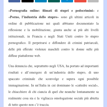
Pornografia online: filmati di stupri e pedocrimini
«
» e
Porno, l’industria dello stupro
«
» sono gli ultimi articoli in
ordine di pubblicazione nei quali abbiamo documentato la
riflessione e la mobilitazione, giunta anche ai più alti livelli
istituzionali, in Francia e negli Stati Uniti contro lo stupro
pornografico. Il perpetrarsi e diffondere di crimini patriarcali,
delle più efferate violenze maschili contro le donne sulle più
diffuse piattaforme web.
Una denuncia che, soprattutto negli USA, ha portato ad importanti
risultati e all’emergere di un’industria dello stupro, di uno
spaccato criminale che sconvolge e supera ogni possibile
immaginazione. In un’Italia in cui dominano le «cattedre social»,
le chiacchiere di chi ciancia di quel che neanche lontanamente sa
realmente cosa sia e la vigliacca omologazione sociale più abietta
di tutto questo non c’è traccia.