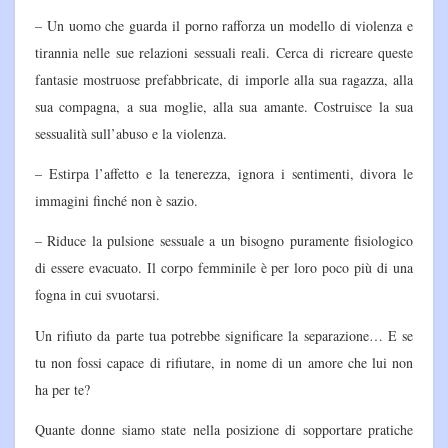
– Un uomo che guarda il porno rafforza un modello di violenza e
tirannia nelle sue relazioni sessuali reali. Cerca di ricreare queste
fantasie mostruose prefabbricate, di imporle alla sua ragazza, alla
sua compagna, a sua moglie, alla sua amante. Costruisce la sua
sessualità sull’abuso e la violenza.
– Estirpa l’affetto e la tenerezza, ignora i sentimenti, divora le
immagini finché non è sazio.
– Riduce la pulsione sessuale a un bisogno puramente fisiologico
di essere evacuato. Il corpo femminile è per loro poco più di una
fogna in cui svuotarsi.
Un rifiuto da parte tua potrebbe significare la separazione… E se
tu non fossi capace di rifiutare, in nome di un amore che lui non
ha per te?
Quante donne siamo state nella posizione di sopportare pratiche