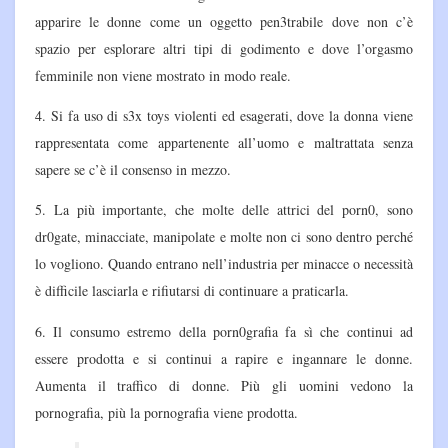
apparire le donne come un oggetto pen3trabile dove non c’è
spazio per esplorare altri tipi di godimento e dove l’orgasmo
femminile non viene mostrato in modo reale.
4. Si fa uso di s3x toys violenti ed esagerati, dove la donna viene
rappresentata come appartenente all’uomo e maltrattata senza
sapere se c’è il consenso in mezzo.
5. La più importante, che molte delle attrici del porn0, sono
dr0gate, minacciate, manipolate e molte non ci sono dentro perché
lo vogliono. Quando entrano nell’industria per minacce o necessità
è difficile lasciarla e rifiutarsi di continuare a praticarla.
6. Il consumo estremo della porn0grafia fa sì che continui ad
essere prodotta e si continui a rapire e ingannare le donne.
Aumenta il traffico di donne. Più gli uomini vedono la
pornografia, più la pornografia viene prodotta.