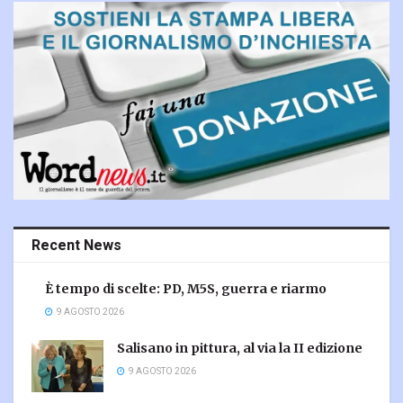
Recent News
È tempo di scelte: PD, M5S, guerra e riarmo
9 AGOSTO 2026
Salisano in pittura, al via la II edizione
9 AGOSTO 2026