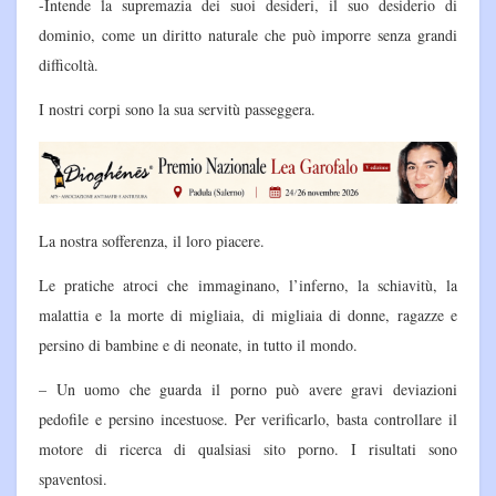
-Intende la supremazia dei suoi desideri, il suo desiderio di
dominio, come un diritto naturale che può imporre senza grandi
difficoltà.
I nostri corpi sono la sua servitù passeggera.
La nostra sofferenza, il loro piacere.
Le pratiche atroci che immaginano, l’inferno, la schiavitù, la
malattia e la morte di migliaia, di migliaia di donne, ragazze e
persino di bambine e di neonate, in tutto il mondo.
– Un uomo che guarda il porno può avere gravi deviazioni
pedofile e persino incestuose. Per verificarlo, basta controllare il
motore di ricerca di qualsiasi sito porno. I risultati sono
spaventosi.