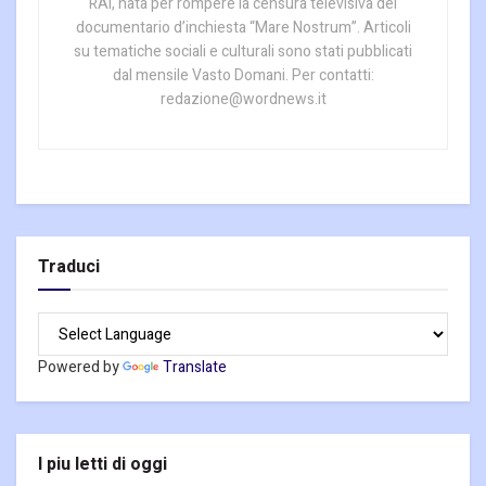
RAI, nata per rompere la censura televisiva del
documentario d’inchiesta “Mare Nostrum”. Articoli
su tematiche sociali e culturali sono stati pubblicati
dal mensile Vasto Domani. Per contatti:
redazione@wordnews.it
Traduci
Powered by
Translate
I piu letti di oggi