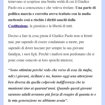
temevano si scoprisse una brutta verità di cui il Giudice
Una parte di
Paolo era a conoscenza e che voleva rivelare.
politica marcia e corrotta aveva trattato con la mafia
mettendo così a rischio i diritti sanciti dalla
Costituzione
, la giustizia e la libertà di tutti.
Deciso a fare la cosa giusta il Giudice Paolo non si fermò
mai, pur sapendo di essere condannato a morte, pur
sapendo di dover lasciare per sempre la sua giovane
familgia, i suoi figli. Perchè i mafiosi non perdonano chi si
pone come ostacolo ai loro sporchi interessi.
“Sono ottimista perché vedo che verso di essa (la mafia,
ndr) i giovani, siciliani e no, hanno oggi una attenzione
ben diversa da quella colpevole indifferenza che io
mantenni sino ai quarant’anni. Quando questi giovani
saranno adulti avranno più forza di reagire di quanta io e
la mia generazione ne abbiamo avuta”.