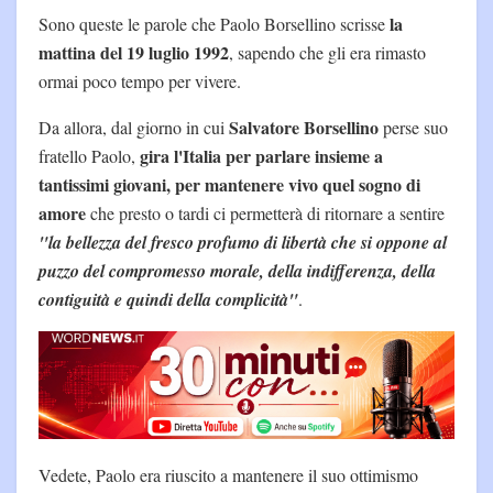
la
Sono queste le parole che Paolo Borsellino scrisse
mattina del 19 luglio 1992
, sapendo che gli era rimasto
ormai poco tempo per vivere.
Salvatore Borsellino
Da allora, dal giorno in cui
perse suo
gira l'Italia per parlare insieme a
fratello Paolo,
tantissimi giovani, per mantenere vivo quel sogno di
amore
che presto o tardi ci permetterà di ritornare a sentire
"la bellezza del fresco profumo di libertà che si oppone al
puzzo del compromesso morale, della indifferenza, della
contiguità e quindi della complicità"
.
Vedete, Paolo era riuscito a mantenere il suo ottimismo