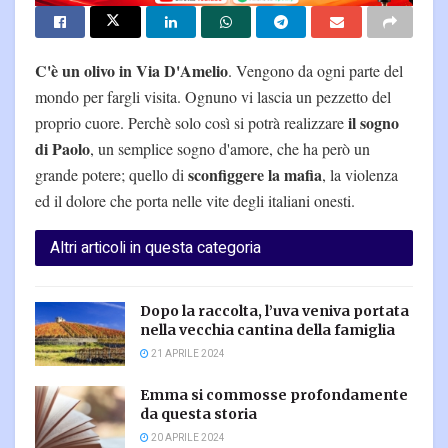
C'è un olivo in Via D'Amelio
. Vengono da ogni parte del
mondo per fargli visita. Ognuno vi lascia un pezzetto del
il sogno
proprio cuore. Perchè solo così si potrà realizzare
di Paolo
, un semplice sogno d'amore, che ha però un
sconfiggere la mafia
grande potere; quello di
, la violenza
ed il dolore che porta nelle vite degli italiani onesti.
Altri articoli in questa categoria
Dopo la raccolta, l’uva veniva portata
nella vecchia cantina della famiglia
21 APRILE 2024
Emma si commosse profondamente
da questa storia
20 APRILE 2024