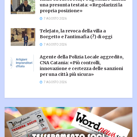
una presunta testata: «Regolarizzi la
propria posizione»
7 AGOSTO 2026
TeleJato, la revoca della villa a
Borgetto e l’antimafia (?) di oggi
7 AGOSTO 2026
Agente della Polizia Locale aggredito,
CNA Catania: «Più controlli,
innovazione e certezza delle sanzioni
per una città più sicura»
7 AGOSTO 2026