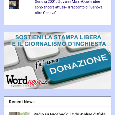
Genova 2001, Giovanni Mari: «Quelle idee
sono ancora attuali». Il racconto di “Genova
oltre Genova”
Recent News
Radio su Facebook, l’Odg Molise diffida