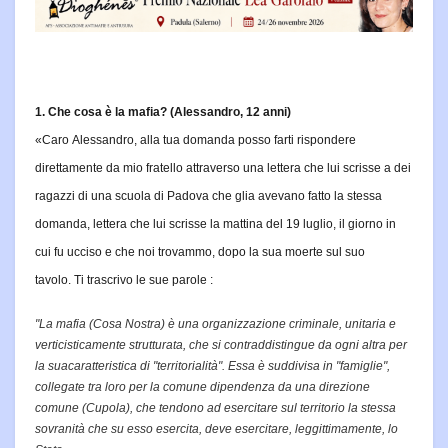
1. Che cosa è la mafia? (Alessandro, 12 anni)
«Caro Alessandro, alla tua domanda posso farti rispondere
direttamente da mio fratello attraverso una lettera che lui scrisse a dei
ragazzi di una scuola di Padova che glia avevano fatto la stessa
domanda, lettera che lui scrisse la mattina del 19 luglio, il giorno in
cui fu ucciso e che noi trovammo, dopo la sua moerte sul suo
tavolo.
Ti trascrivo le sue parole :
"La mafia (Cosa Nostra) è una organizzazione criminale, unitaria e
verticisticamente strutturata, che si contraddistingue da ogni altra per
la sua
caratteristica di "territorialità".
Essa è suddivisa in "famiglie",
collegate tra loro
per la comune dipendenza da una direzione
comune (Cupola), che tendono ad
esercitare sul territorio la stessa
sovranità che su esso esercita, deve esercitare, leggittimamente, lo