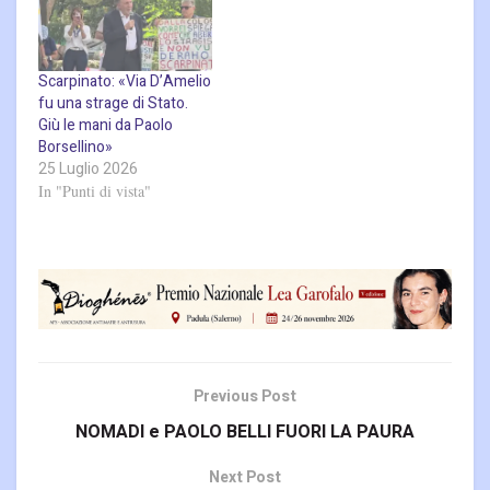
Scarpinato: «Via D’Amelio
fu una strage di Stato.
Giù le mani da Paolo
Borsellino»
25 Luglio 2026
In "Punti di vista"
Previous Post
NOMADI e PAOLO BELLI FUORI LA PAURA
Next Post